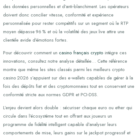
des données personnelles et d’anti‑blanchiment. Les opérateurs
doivent donc concilier vitesse, conformité et expérience
personnalisée pour rester compétitifs sur un segment où le RTP
moyen dépasse 96 % et où la volatilité des jeux live attire une
clientèle avide d’émotions fortes.
Pour découvrir comment un
casino français crypto
intègre ces
innovations, consultez notre analyse détaillée… Cette référence
montre que même les sites classés parmi les meilleurs crypto
casino 2026 s’appuient sur des e‑wallets capables de gérer à la
fois des dépôts fiat et des cryptomonnaies tout en conservant une
conformité stricte aux normes GDPR et PCI‑DSS.
L’enjeu devient alors double : sécuriser chaque euro ou ether qui
circule dans l’écosystème tout en offrant aux joueurs un
programme de fidélité intelligent capable d’analyser leurs
comportements de mise, leurs gains sur le jackpot progressif et