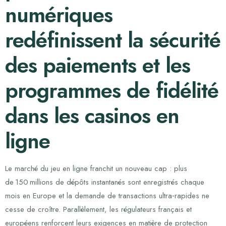
numériques
redéfinissent la sécurité
des paiements et les
programmes de fidélité
dans les casinos en
ligne
Le marché du jeu en ligne franchit un nouveau cap : plus
de 150 millions de dépôts instantanés sont enregistrés chaque
mois en Europe et la demande de transactions ultra‑rapides ne
cesse de croître. Parallèlement, les régulateurs français et
européens renforcent leurs exigences en matière de protection