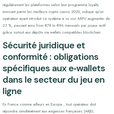
régulièrement les plateformes selon leur programme loyalty
innovant parmi les
meilleurs crypto casino 2026
, indique qu’un
opérateur ayant introduit ce système a vu son ARPU augmenter de
23 %, passant ainsi from €78 to €96 mensuels par joueur actif
grâce surtout aux dépôts via wallets compatibles blockchain.
Sécurité juridique et
conformité : obligations
spécifiques aux e‑wallets
dans le secteur du jeu en
ligne
En France comme ailleurs en Europe , tout opérateur doit
répondre simultanément aux exigences françaises (ARJEL