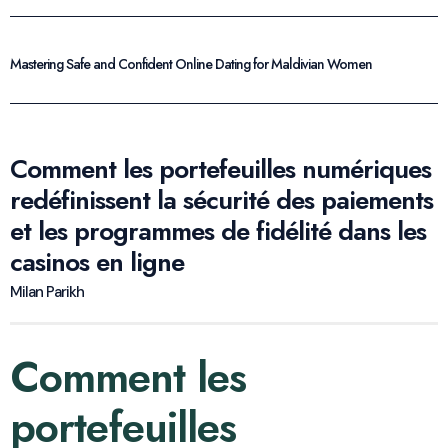
Mastering Safe and Confident Online Dating for Maldivian Women
Comment les portefeuilles numériques
redéfinissent la sécurité des paiements
et les programmes de fidélité dans les
casinos en ligne
Milan Parikh
Comment les
portefeuilles