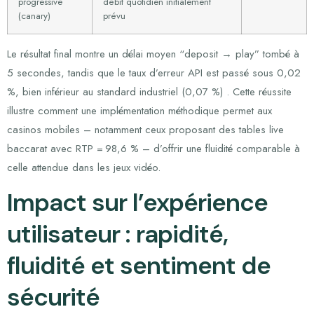
progressive
débit quotidien initialement
(canary)
prévu
Le résultat final montre un délai moyen “deposit → play” tombé à
5 secondes, tandis que le taux d’erreur API est passé sous 0,02
%, bien inférieur au standard industriel (0,07 %) . Cette réussite
illustre comment une implémentation méthodique permet aux
casinos mobiles – notamment ceux proposant des tables live
baccarat avec RTP = 98,6 % – d’offrir une fluidité comparable à
celle attendue dans les jeux vidéo.
Impact sur l’expérience
utilisateur : rapidité,
fluidité et sentiment de
sécurité