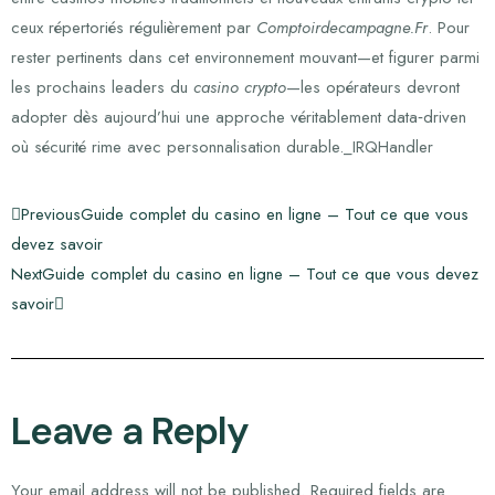
ceux répertoriés régulièrement par
Comptoirdecampagne.Fr
. Pour
rester pertinents dans cet environnement mouvant—et figurer parmi
les prochains leaders du
casino crypto
—les opérateurs devront
adopter dès aujourd’hui une approche véritablement data‑driven
où sécurité rime avec personnalisation durable._IRQHandler
Previous
Guide complet du casino en ligne – Tout ce que vous
devez savoir
Next
Guide complet du casino en ligne – Tout ce que vous devez
savoir
Leave a Reply
Your email address will not be published.
Required fields are