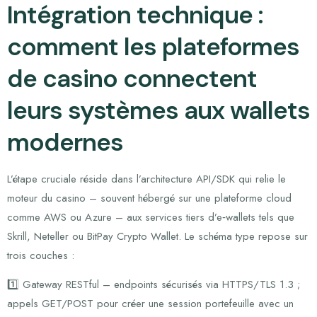
Intégration technique :
comment les plateformes
de casino connectent
leurs systèmes aux wallets
modernes
L’étape cruciale réside dans l’architecture API/SDK qui relie le
moteur du casino – souvent hébergé sur une plateforme cloud
comme AWS ou Azure – aux services tiers d’e‑wallets tels que
Skrill, Neteller ou BitPay Crypto Wallet. Le schéma type repose sur
trois couches :
1️⃣ Gateway RESTful – endpoints sécurisés via HTTPS/TLS 1.3 ;
appels GET/POST pour créer une session portefeuille avec un