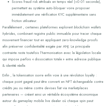
Scores fraud risk attribués en temps réel (<0·01 seconde),
permettant au système auto-bloquer voire proposer
immédiatement une vérification KYC supplémentaire sans
friction utilisateur.
Parallèlement , certaines plateformes explorent
blockchain wallets
hybrides
, combinant registre public immuable pour tracer chaque
mouvement financier tout en appliquant zero‑knowledge proofs
afin préserver confidentialité exigée par ANJ. La principale
contrainte reste toutefois l’harmonisation avec la législation locale
qui impose parfois « dissociation totale » entre adresse publique
& identité réelle.
Enfin , la tokenisation ouvre enfin voie à une révolution loyalty :
chaque point gagné peut être converti en NFT échangeable contre
crédits jeu ou même contre devises fiat via marketplaces
partenaires — créant ainsi un véritable écosystème économique
autour du gameplay mobile live dealer où chaque spin peut