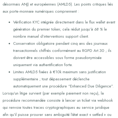
désormais ANJ) et européennes (AMLD5). Les points critiques liés
aux porte-monnaie numériques comprennent :
Vérification KYC intégrée directement dans le flux wallet avant
génération du premier token; cela réduit jusqu’à
68 %
le
nombre manuel d’interventions support client.
Conservation obligatoire pendant cinq ans des journaux
transactionnels chiffrés conformément au RGPD Art.​30 ; ils
doivent être accessibles sous forme pseudonymisée
uniquement via authentification forte.
Limites AMLD5 fixées à €10k maximum sans justification
supplémentaire ; tout dépassement déclenche
automatiquement une procédure “Enhanced Due Diligence”.
Lorsqu’un litige survient (par exemple paiement non reçu), la
procédure recommandée consiste à lancer un ticket via webhook
qui renvoie toutes traces cryptographiques au service juridique
afin qu’il puisse prouver sans ambiguïté l’état exact « settled » ou