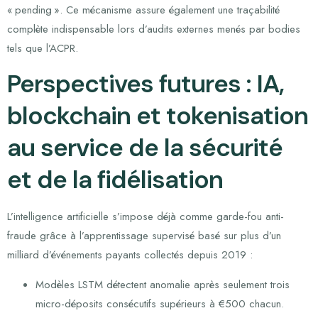
« pending ». Ce mécanisme assure également une traçabilité
complète indispensable lors d’audits externes menés par bodies
tels que l’ACPR.
Perspectives futures : IA,
blockchain et tokenisation
au service de la sécurité
et de la fidélisation
L’intelligence artificielle s’impose déjà comme garde-fou anti-
fraude grâce à l’apprentissage supervisé basé sur plus d’un
milliard d’événements payants collectés depuis 2019 :
Modèles LSTM détectent anomalie après seulement trois
micro-déposits consécutifs supérieurs à €500 chacun.