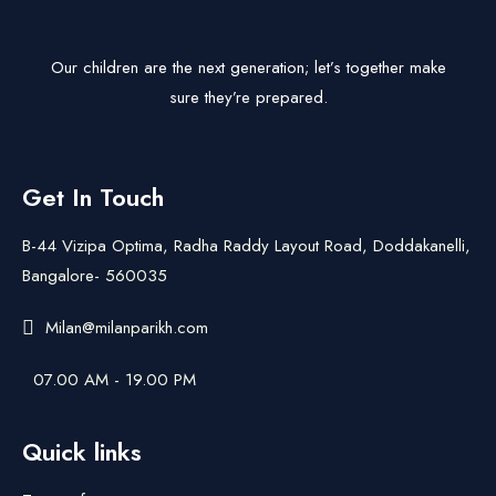
Our children are the next generation; let’s together make
sure they’re prepared.
Get In Touch
B-44 Vizipa Optima, Radha Raddy Layout Road, Doddakanelli,
Bangalore- 560035
Milan@milanparikh.com
07.00 AM - 19.00 PM
Quick links