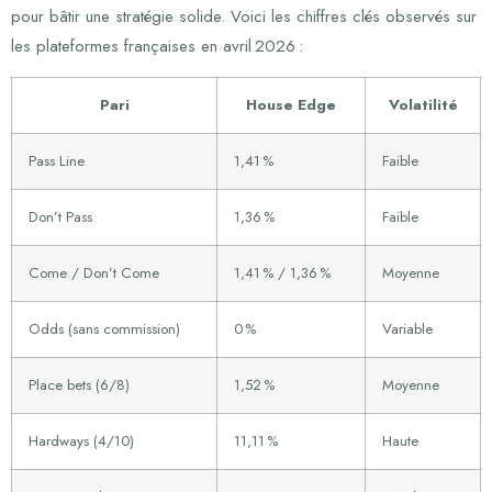
pour bâtir une stratégie solide. Voici les chiffres clés observés sur
les plateformes françaises en avril 2026 :
Pari
House Edge
Volatilité
Pass Line
1,41 %
Faible
Don’t Pass
1,36 %
Faible
Come / Don’t Come
1,41 % / 1,36 %
Moyenne
Odds (sans commission)
0 %
Variable
Place bets (6/8)
1,52 %
Moyenne
Hardways (4/10)
11,11 %
Haute