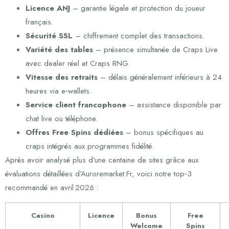
Licence ANJ
– garantie légale et protection du joueur
français.
Sécurité SSL
– chiffrement complet des transactions.
Variété des tables
– présence simultanée de Craps Live
avec dealer réel et Craps RNG.
Vitesse des retraits
– délais généralement inférieurs à 24
heures via e‑wallets.
Service client francophone
– assistance disponible par
chat live ou téléphone.
Offres Free Spins dédiées
– bonus spécifiques au
craps intégrés aux programmes fidélité.
Après avoir analysé plus d’une centaine de sites grâce aux
évaluations détaillées d’Auroremarket.Fr, voici notre top‑3
recommandé en avril 2026 :
Casino
Licence
Bonus
Free
Welcome
Spins