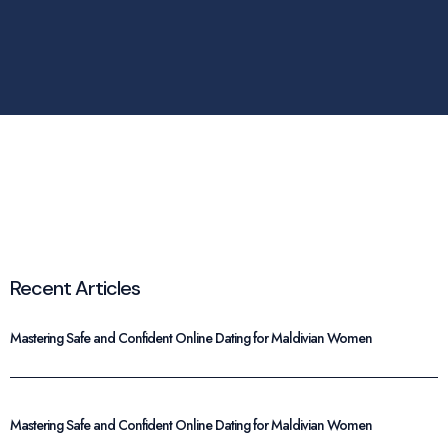
Recent Articles
Mastering Safe and Confident Online Dating for Maldivian Women
Mastering Safe and Confident Online Dating for Maldivian Women