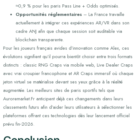
≈0,9 % pour les paris Pass Line + Odds optimisés.
Opportunités réglementaires
– La France travaille
actuellement à intégrer ces expériences AR/VR dans son
cadre ANJ afin que chaque session soit auditable via
blockchain transparente.
Pour les joueurs français avides d’innovation comme Alex, ces
évolutions signifient qu’il pourra bientôt choisir entre trois formats
distincts : classic RNG Craps via mobile web, Live Dealer Craps
avec vrai croupier francophone et AR Craps immersif où chaque
jeton virtuel se matérialise devant ses yeux grâce à la réalité
augmentée. Les meilleurs sites de paris sportifs tels que
Auroremarket.Fr anticipent déjà ces changements dans leurs
classements futurs afin d’aider leurs utilisateurs à sélectionner les
plateformes offrant ces technologies dès leur lancement officiel
prévu fin‑2026.
Conclusion