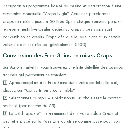
inscription au programme fidélité du casino et participation à une
promotion ponctuelle “Craps Night”. Certaines plateformes
proposent même jusqu’à 50 Free Spins chaque semaine pendant
les événements live‑dealer dédiés au craps ; ces spins sont
convertibles en crédits Craps dès que le joueur atteint un certain
volume de mises réelles (généralement €100).
Conversion des Free Spins en mises Craps
Sur Auroremarket.Fr vous trouverez une liste détaillée des casinos
français qui permettent ce transfert :
1️⃣ Après réception des Free Spins dans votre portefeuille slot,
cliquez sur “Convertir en crédits Table”.
2️⃣ Sélectionnez “Craps – Crédit Bonus” et choisissez le montant
souhaité (par tranche de €5).
3️⃣ Le crédit apparaît instantanément dans votre solde Craps et
peut être placé sur la Pass Line ou utilisé comme base pour vos