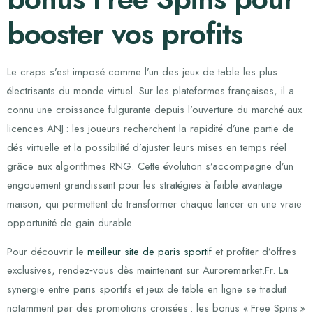
booster vos profits
Le craps s’est imposé comme l’un des jeux de table les plus
électrisants du monde virtuel. Sur les plateformes françaises, il a
connu une croissance fulgurante depuis l’ouverture du marché aux
licences ANJ : les joueurs recherchent la rapidité d’une partie de
dés virtuelle et la possibilité d’ajuster leurs mises en temps réel
grâce aux algorithmes RNG. Cette évolution s’accompagne d’un
engouement grandissant pour les stratégies à faible avantage
maison, qui permettent de transformer chaque lancer en une vraie
opportunité de gain durable.
Pour découvrir le
meilleur site de paris sportif
et profiter d’offres
exclusives, rendez‑vous dès maintenant sur Auroremarket.Fr. La
synergie entre paris sportifs et jeux de table en ligne se traduit
notamment par des promotions croisées : les bonus « Free Spins »