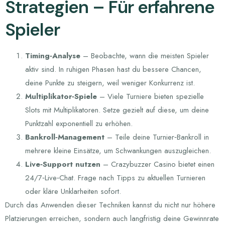
Strategien – Für erfahrene
Spieler
Timing‑Analyse
– Beobachte, wann die meisten Spieler
aktiv sind. In ruhigen Phasen hast du bessere Chancen,
deine Punkte zu steigern, weil weniger Konkurrenz ist.
Multiplikator‑Spiele
– Viele Turniere bieten spezielle
Slots mit Multiplikatoren. Setze gezielt auf diese, um deine
Punktzahl exponentiell zu erhöhen.
Bankroll‑Management
– Teile deine Turnier‑Bankroll in
mehrere kleine Einsätze, um Schwankungen auszugleichen.
Live‑Support nutzen
– Crazybuzzer Casino bietet einen
24/7‑Live‑Chat. Frage nach Tipps zu aktuellen Turnieren
oder kläre Unklarheiten sofort.
Durch das Anwenden dieser Techniken kannst du nicht nur höhere
Platzierungen erreichen, sondern auch langfristig deine Gewinnrate