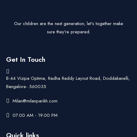
Our children are the next generation; let’s together make
sure they’re prepared.
Get In Touch
B-44 Vizipa Optima, Radha Raddy Layout Road, Doddakanelli,
Bangalore- 560035
Milan@milanparikh.com
07.00 AM - 19.00 PM
Quick links