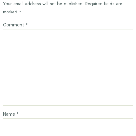
Your email address will not be published.
Required fields are
marked
*
Comment
*
Name
*