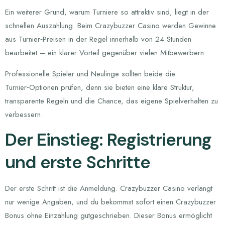
Ein weiterer Grund, warum Turniere so attraktiv sind, liegt in der
schnellen Auszahlung. Beim Crazybuzzer Casino werden Gewinne
aus Turnier‑Preisen in der Regel innerhalb von 24 Stunden
bearbeitet – ein klarer Vorteil gegenüber vielen Mitbewerbern.
Professionelle Spieler und Neulinge sollten beide die
Turnier‑Optionen prüfen, denn sie bieten eine klare Struktur,
transparente Regeln und die Chance, das eigene Spielverhalten zu
verbessern.
Der Einstieg: Registrierung
und erste Schritte
Der erste Schritt ist die Anmeldung. Crazybuzzer Casino verlangt
nur wenige Angaben, und du bekommst sofort einen Crazybuzzer
Bonus ohne Einzahlung gutgeschrieben. Dieser Bonus ermöglicht