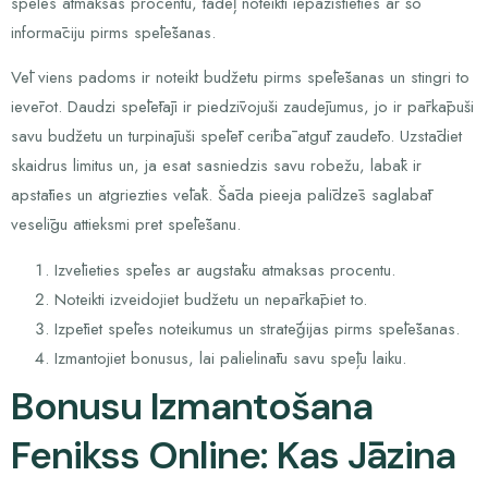
spēles atmaksas procentu, tādēļ noteikti iepazīstieties ar šo
informāciju pirms spēlēšanas.
Vēl viens padoms ir noteikt budžetu pirms spēlēšanas un stingri to
ievērot. Daudzi spēlētāji ir piedzīvojuši zaudējumus, jo ir pārkāpuši
savu budžetu un turpinājuši spēlēt cerībā atgūt zaudēto. Uzstādiet
skaidrus limitus un, ja esat sasniedzis savu robežu, labāk ir
apstāties un atgriezties vēlāk. Šāda pieeja palīdzēs saglabāt
veselīgu attieksmi pret spēlēšanu.
Izvēlieties spēles ar augstāku atmaksas procentu.
Noteikti izveidojiet budžetu un nepārkāpiet to.
Izpētiet spēles noteikumus un stratēģijas pirms spēlēšanas.
Izmantojiet bonusus, lai palielinātu savu spēļu laiku.
Bonusu Izmantošana
Fenikss Online: Kas Jāzina