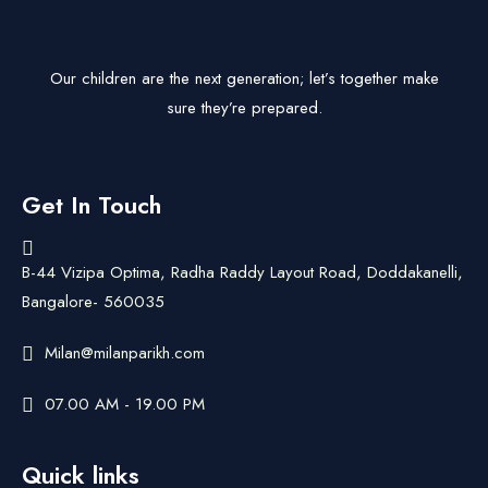
Our children are the next generation; let’s together make
sure they’re prepared.
Get In Touch
B-44 Vizipa Optima, Radha Raddy Layout Road, Doddakanelli,
Bangalore- 560035
Milan@milanparikh.com
07.00 AM - 19.00 PM
Quick links