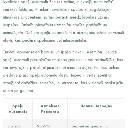
Izvēloties spēļu automātu Fenikss online, ir svarīgi ņemt vērā
vairākus faktorus. Pirmkārt, izvēlieties spēles ar augstākajiem
atmaksas procentiem, jo tās parasti sniedz labākas uzvaru
iespējas. Otrkārt, pievērsiet uzmanību spēles grafikām un
animācijām. Dažiem spēļu automātiem ir aizraujošs sižets un vizuāli
efekti, kas padara spēlēšanu vēl interesantāku.
Turklāt, apsveriet arī bonusu un īpašo funkciju esamību. Daudzi
spēļu automāti piedāvā bezmaksas griezienus vai reizinātājus, kas
var ievērojami palielināt jūsu laimēšanas iespējas. Fenikss online
piedāvā plašu spēļu automātu klāstu, tāpēc ir vērts izpētīt un
izmēģināt dažādas iespējas, lai atrastu to, kas vislabāk atbilst jūsu
stilam un gaumei.
Spēļu
Atmaksas
Bonusu Iespējas
Automāts
Procentu
Gonzo’s
95.97%
Bezmaksas griezieni un