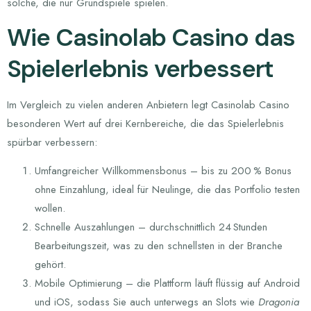
solche, die nur Grundspiele spielen.
Wie Casinolab Casino das
Spielerlebnis verbessert
Im Vergleich zu vielen anderen Anbietern legt Casinolab Casino
besonderen Wert auf drei Kernbereiche, die das Spielerlebnis
spürbar verbessern:
Umfangreicher Willkommensbonus – bis zu 200 % Bonus
ohne Einzahlung, ideal für Neulinge, die das Portfolio testen
wollen.
Schnelle Auszahlungen – durchschnittlich 24 Stunden
Bearbeitungszeit, was zu den schnellsten in der Branche
gehört.
Mobile Optimierung – die Plattform läuft flüssig auf Android
und iOS, sodass Sie auch unterwegs an Slots wie
Dragonia