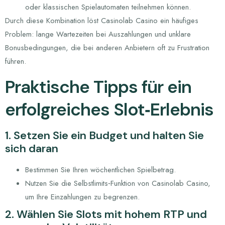
oder klassischen Spielautomaten teilnehmen können.
Durch diese Kombination löst Casinolab Casino ein häufiges
Problem: lange Wartezeiten bei Auszahlungen und unklare
Bonusbedingungen, die bei anderen Anbietern oft zu Frustration
führen.
Praktische Tipps für ein
erfolgreiches Slot‑Erlebnis
1. Setzen Sie ein Budget und halten Sie
sich daran
Bestimmen Sie Ihren wöchentlichen Spielbetrag.
Nutzen Sie die Selbstlimits‑Funktion von Casinolab Casino,
um Ihre Einzahlungen zu begrenzen.
2. Wählen Sie Slots mit hohem RTP und