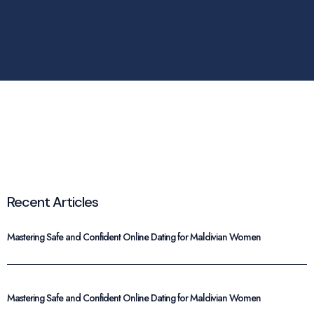
Recent Articles
Mastering Safe and Confident Online Dating for Maldivian Women
Mastering Safe and Confident Online Dating for Maldivian Women