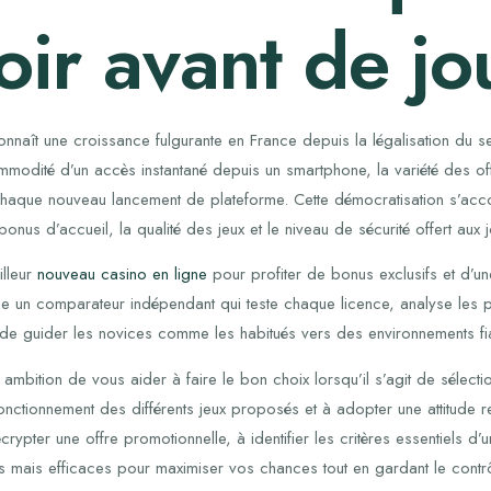
oir avant de jo
connaît une croissance fulgurante en France depuis la légalisation du s
mmodité d’un accès instantané depuis un smartphone, la variété des of
aque nouveau lancement de plateforme. Cette démocratisation s’acc
s bonus d’accueil, la qualité des jeux et le niveau de sécurité offert aux 
illeur
nouveau casino en ligne
pour profiter de bonus exclusifs et d’un
 un comparateur indépendant qui teste chaque licence, analyse les pr
 de guider les novices comme les habitués vers des environnements fiab
ambition de vous aider à faire le bon choix lorsqu’il s’agit de sélect
nctionnement des différents jeux proposés et à adopter une attitude 
rypter une offre promotionnelle, à identifier les critères essentiels d
es mais efficaces pour maximiser vos chances tout en gardant le contrô