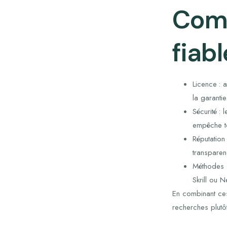
Comm
fiabl
Licence : a
la garanti
Sécurité :
empêche to
Réputation
transparenc
Méthodes d
Skrill ou 
En combinant ces 
recherches plutô