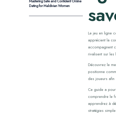
Mastering Safe and Confident Online
sav
Dating for Maldivian Women
Le jeu en ligne 
apprécient la co
accompagnent ch
rivalisent sur le
Découvrez le me
positionne comme
des joueurs afin
Ce guide a pour 
comprendre le fo
apprendrez à déc
stratégies simpl