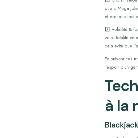
que « Mega Joke
et presque tout s
3️⃣ Volatilité & 
votre totalité en
cela évite que l
En suivant ces t
l’espoir d’un gain
Tech
à la 
Blackjac