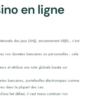
no en ligne
 Nationale des Jeux (ANJ), anciennement ARJEL ; c’est
sissez vos données bancaires ou personnelles ; cela
teurs et attribue une note globale basée sur
artes bancaires, portefeuilles électroniques comme
ures dans la plupart des cas.
’eux fait défaut, il vaut mieux continuer vos