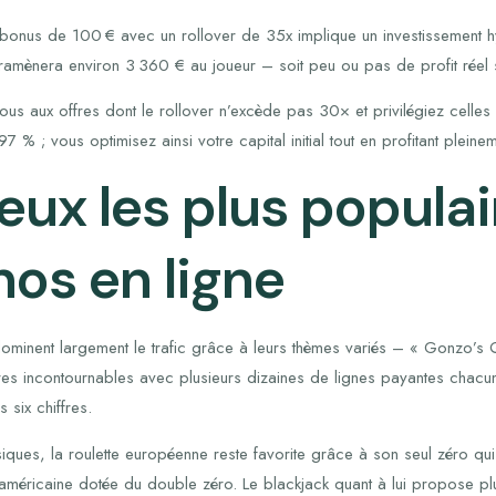
 bonus de 100 € avec un rollover de 35x implique un investissement 
amènera environ 3 360 € au joueur – soit peu ou pas de profit réel s
vous aux offres dont le rollover n’excède pas 30× et privilégiez celles
7 % ; vous optimisez ainsi votre capital initial tout en profitant plein
jeux les plus populai
nos en ligne
dominent largement le trafic grâce à leurs thèmes variés – « Gonzo’s
itres incontournables avec plusieurs dizaines de lignes payantes chac
 six chiffres.
siques, la roulette européenne reste favorite grâce à son seul zéro q
américaine dotée du double zéro. Le blackjack quant à lui propose plus