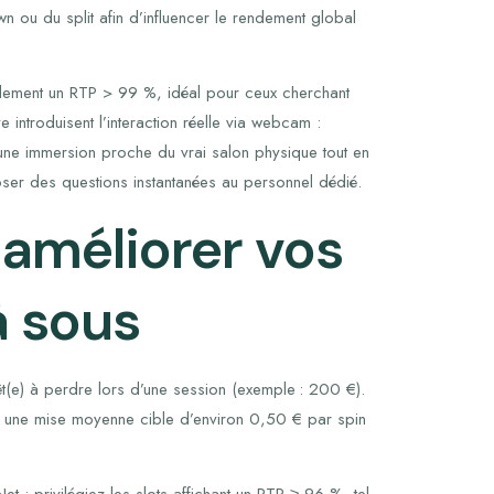
 ou du split afin d’influencer le rendement global
alement un RTP > 99 %, idéal pour ceux cherchant
introduisent l’interaction réelle via webcam :
 une immersion proche du vrai salon physique tout en
r poser des questions instantanées au personnel dédié.
 améliorer vos
à sous
t(e) à perdre lors d’une session (exemple : 200 €).
e une mise moyenne cible d’environ 0,50 € par spin
et ; privilégiez les slots affichant un RTP ≥ 96 %, tel