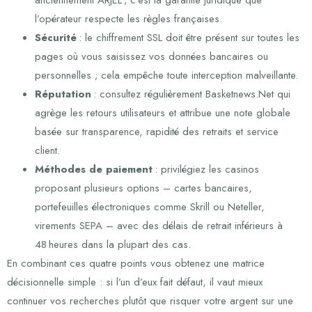
anciennement ARJEL ; c’est la garantie juridique que
l’opérateur respecte les règles françaises.
Sécurité
: le chiffrement SSL doit être présent sur toutes les
pages où vous saisissez vos données bancaires ou
personnelles ; cela empêche toute interception malveillante.
Réputation
: consultez régulièrement Basketnews.Net qui
agrège les retours utilisateurs et attribue une note globale
basée sur transparence, rapidité des retraits et service
client.
Méthodes de paiement
: privilégiez les casinos
proposant plusieurs options – cartes bancaires,
portefeuilles électroniques comme Skrill ou Neteller,
virements SEPA – avec des délais de retrait inférieurs à
48 heures dans la plupart des cas.
En combinant ces quatre points vous obtenez une matrice
décisionnelle simple : si l’un d’eux fait défaut, il vaut mieux
continuer vos recherches plutôt que risquer votre argent sur une