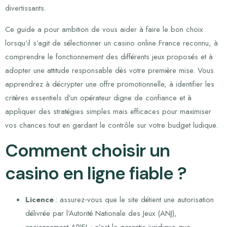
divertissants.
Ce guide a pour ambition de vous aider à faire le bon choix
lorsqu’il s’agit de sélectionner un casino online France reconnu, à
comprendre le fonctionnement des différents jeux proposés et à
adopter une attitude responsable dès votre première mise. Vous
apprendrez à décrypter une offre promotionnelle, à identifier les
critères essentiels d’un opérateur digne de confiance et à
appliquer des stratégies simples mais efficaces pour maximiser
vos chances tout en gardant le contrôle sur votre budget ludique.
Comment choisir un
casino en ligne fiable ?
Licence
: assurez‑vous que le site détient une autorisation
délivrée par l’Autorité Nationale des Jeux (ANJ),