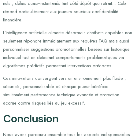
nuls , délais quasi‑instantanés tant côté dépôt que retrait… Cela
répond particulièrement aux joueurs soucieux confidentialité
financière.
L’intelligence artificielle alimente désormais chatbots capables non
seulement répondre immédiatement aux requêtes FAQ mais aussi
personnaliser suggestions promotionnelles basées sur historique
individuel tout en détectant comportements problématiques via
algorithmes prédictifs permettant interventions précoces .
Ces innovations convergent vers un environnement plus fluide ,
sécurisé , personnalisable où chaque joueur bénéficie
simultanément performance technique avancée et protection
accrue contre risques liés au jeu excessif.
Conclusion
Nous avons parcouru ensemble tous les aspects indispensables