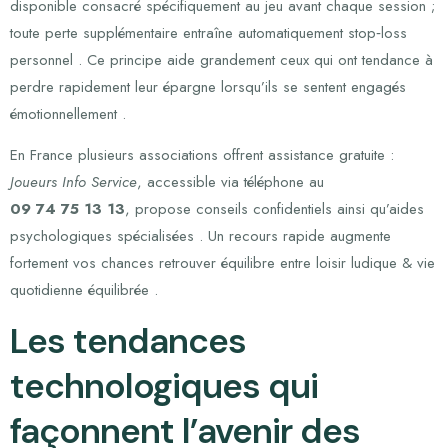
disponible consacré spécifiquement au jeu avant chaque session ;
toute perte supplémentaire entraîne automatiquement stop‑loss
personnel . Ce principe aide grandement ceux qui ont tendance à
perdre rapidement leur épargne lorsqu’ils se sentent engagés
émotionnellement .
En France plusieurs associations offrent assistance gratuite :
Joueurs Info Service
, accessible via téléphone au
09 74 75 13 13
, propose conseils confidentiels ainsi qu’aides
psychologiques spécialisées . Un recours rapide augmente
fortement vos chances retrouver équilibre entre loisir ludique & vie
quotidienne équilibrée .
Les tendances
technologiques qui
façonnent l’avenir des