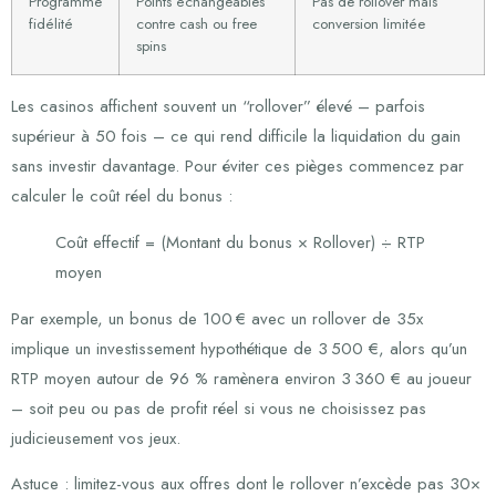
Programme
Points échangeables
Pas de rollover mais
fidélité
contre cash ou free
conversion limitée
spins
Les casinos affichent souvent un “rollover” élevé – parfois
supérieur à 50 fois – ce qui rend difficile la liquidation du gain
sans investir davantage. Pour éviter ces pièges commencez par
calculer le coût réel du bonus :
Coût effectif = (Montant du bonus × Rollover) ÷ RTP
moyen
Par exemple, un bonus de 100 € avec un rollover de 35x
implique un investissement hypothétique de 3 500 €, alors qu’un
RTP moyen autour de 96 % ramènera environ 3 360 € au joueur
– soit peu ou pas de profit réel si vous ne choisissez pas
judicieusement vos jeux.
Astuce : limitez-vous aux offres dont le rollover n’excède pas 30×