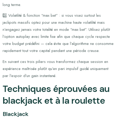
long terme.
3️⃣ Volatilité & fonction “max bet” : si vous visez surtout les
jackpots massifs optez pour une machine haute volatilité mais
n’engagez jamais votre totalité en mode “max bet”. Utilisez plutôt
l’option autoplay avec limite fixe afin que chaque cycle respecte
votre budget prédéfini — cela évite que l’algorithme ne consomme
rapidement tout votre capital pendant une période creuse.
En suivant ces trois piliers vous transformez chaque session en
expérience maîtrisée plutôt qu’en pari impulsif guidé uniquement
par l’espoir d’un gain instantané.
Techniques éprouvées au
blackjack et à la roulette
Blackjack