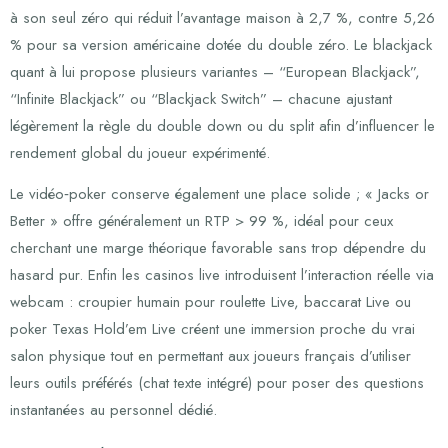
à son seul zéro qui réduit l’avantage maison à 2,7 %, contre 5,26
% pour sa version américaine dotée du double zéro. Le blackjack
quant à lui propose plusieurs variantes – “European Blackjack”,
“Infinite Blackjack” ou “Blackjack Switch” – chacune ajustant
légèrement la règle du double down ou du split afin d’influencer le
rendement global du joueur expérimenté.
Le vidéo‑poker conserve également une place solide ; « Jacks or
Better » offre généralement un RTP > 99 %, idéal pour ceux
cherchant une marge théorique favorable sans trop dépendre du
hasard pur. Enfin les casinos live introduisent l’interaction réelle via
webcam : croupier humain pour roulette Live, baccarat Live ou
poker Texas Hold’em Live créent une immersion proche du vrai
salon physique tout en permettant aux joueurs français d’utiliser
leurs outils préférés (chat texte intégré) pour poser des questions
instantanées au personnel dédié.