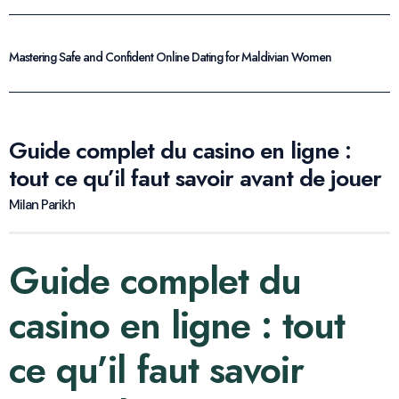
Mastering Safe and Confident Online Dating for Maldivian Women
Guide complet du casino en ligne :
tout ce qu’il faut savoir avant de jouer
Milan Parikh
Guide complet du
casino en ligne : tout
ce qu’il faut savoir