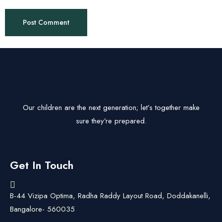
Our children are the next generation; let’s together make
sure they’re prepared.
Get In Touch
B-44 Vizipa Optima, Radha Raddy Layout Road, Doddakanelli,
Bangalore- 560035