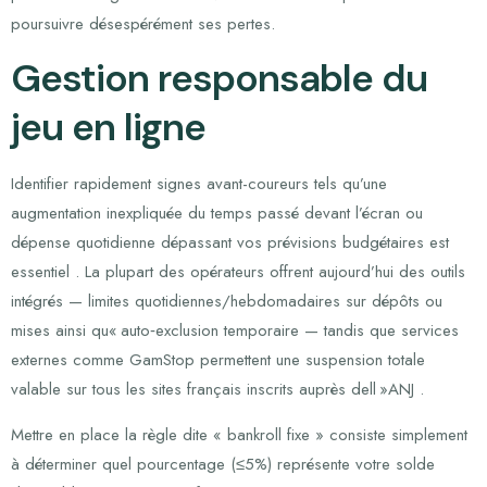
poursuivre désespérément ses pertes.
Gestion responsable du
jeu en ligne
Identifier rapidement signes avant-coureurs tels qu’une
augmentation inexpliquée du temps passé devant l’écran ou
dépense quotidienne dépassant vos prévisions budgétaires est
essentiel . La plupart des opérateurs offrent aujourd’hui des outils
intégrés — limites quotidiennes/hebdomadaires sur dépôts ou
mises ainsi qu« auto‑exclusion temporaire — tandis que services
externes comme GamStop permettent une suspension totale
valable sur tous les sites français inscrits auprès dell »ANJ .
Mettre en place la règle dite « bankroll fixe » consiste simplement
à déterminer quel pourcentage (≤5%) représente votre solde