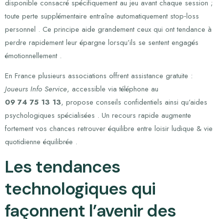
disponible consacré spécifiquement au jeu avant chaque session ;
toute perte supplémentaire entraîne automatiquement stop‑loss
personnel . Ce principe aide grandement ceux qui ont tendance à
perdre rapidement leur épargne lorsqu’ils se sentent engagés
émotionnellement .
En France plusieurs associations offrent assistance gratuite :
Joueurs Info Service
, accessible via téléphone au
09 74 75 13 13
, propose conseils confidentiels ainsi qu’aides
psychologiques spécialisées . Un recours rapide augmente
fortement vos chances retrouver équilibre entre loisir ludique & vie
quotidienne équilibrée .
Les tendances
technologiques qui
façonnent l’avenir des