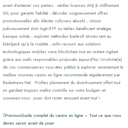
avant d’entamer vos parties : vérifier licences ANJ & chiffrement
SSL pour garantir fiabilité ; décoder soigneusement offres
promotionnelles afin d’éviter rollovers abusifs ; choisir
judicieusement slots high‑RTP ou tables bénéficiant stratégie
basique solide ; exploiter méthodes bankroll strictes tant au
blackjack qu’à la roulette ; enfin recourir aux solutions
technologiques mobiles voire blockchain tout en restant vigilant
grâce aux outils responsables proposés aujourd’hui.\n\nArmé(e)
de ces connaissances vous êtes prêt(e) à explorer sereinement le
meilleur nouveau casino en ligne recommandé régulièrement par
Basketnews.Net . Profitez pleinement du divertissement offert tout
en gardant toujours maître contrôle sur votre budget—et
souvenez‑vous : jouer doit rester amusant avant tout.\
Previous
Guide complet du casino en ligne – Tout ce que vous
devez savoir avant de jouer