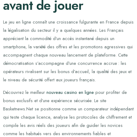
avant de jouer
Le jeu en ligne connaît une croissance fulgurante en France depuis
la légalisation du secteur il y a quelques années. Les Français
apprécient la commodité d’un accès instantané depuis un
smartphone, la variété des offres et les promotions agressives qui
accompagnent chaque nouveau lancement de plateforme. Cette
démocratisation s’accompagne d’une concurrence accrue : les
opérateurs rivalisent sur les bonus d’accueil, la qualité des jeux et
le niveau de sécurité offert aux joueurs français.
Découvrez le meilleur
nouveau casino en ligne
pour profiter de
bonus exclusifs et d’une expérience sécurisée. Le site
Basketnews.Net se positionne comme un comparateur indépendant
qui teste chaque licence, analyse les protocoles de chiffrement et
compile les avis réels des joueurs afin de guider les novices
comme les habitués vers des environnements fiables et