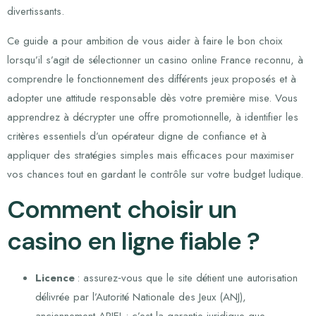
divertissants.
Ce guide a pour ambition de vous aider à faire le bon choix
lorsqu’il s’agit de sélectionner un casino online France reconnu, à
comprendre le fonctionnement des différents jeux proposés et à
adopter une attitude responsable dès votre première mise. Vous
apprendrez à décrypter une offre promotionnelle, à identifier les
critères essentiels d’un opérateur digne de confiance et à
appliquer des stratégies simples mais efficaces pour maximiser
vos chances tout en gardant le contrôle sur votre budget ludique.
Comment choisir un
casino en ligne fiable ?
Licence
: assurez‑vous que le site détient une autorisation
délivrée par l’Autorité Nationale des Jeux (ANJ),