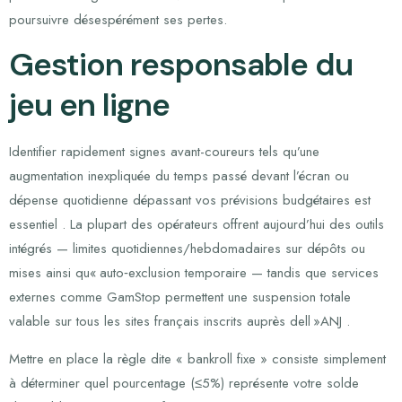
poursuivre désespérément ses pertes.
Gestion responsable du
jeu en ligne
Identifier rapidement signes avant-coureurs tels qu’une
augmentation inexpliquée du temps passé devant l’écran ou
dépense quotidienne dépassant vos prévisions budgétaires est
essentiel . La plupart des opérateurs offrent aujourd’hui des outils
intégrés — limites quotidiennes/hebdomadaires sur dépôts ou
mises ainsi qu« auto‑exclusion temporaire — tandis que services
externes comme GamStop permettent une suspension totale
valable sur tous les sites français inscrits auprès dell »ANJ .
Mettre en place la règle dite « bankroll fixe » consiste simplement
à déterminer quel pourcentage (≤5%) représente votre solde