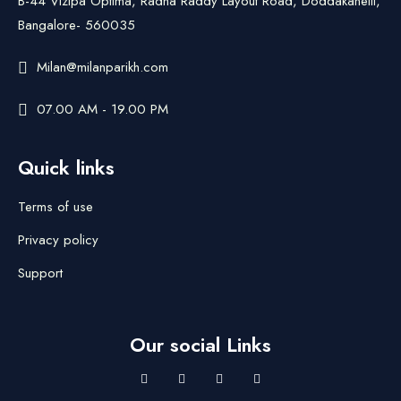
B-44 Vizipa Optima, Radha Raddy Layout Road, Doddakanelli,
Bangalore- 560035
Milan@milanparikh.com
07.00 AM - 19.00 PM
Quick links
Terms of use
Privacy policy
Support
Our social Links