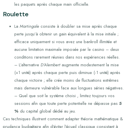
les paquets après chaque main officielle.
Roulette
La
Martingale
consiste à doubler sa mise après chaque
perte jusqu’à obtenir un gain équivalent à la mise initiale ;
efficace uniquement si vous avez une bankroll illimitée et
aucune limitation maximale imposée par le casino – deux
conditions rarement réunies dans nos expériences réelles.
– L’alternative
D’Alembert
augmente modestement la mise
(+1 unité) après chaque perte puis diminue (-1 unité) après
chaque victoire ; elle crée moins de fluctuations extrêmes
mais demeure vulnérable face aux longues séries négatives.
– Quel que soit le système choisi , limitez toujours vos
sessions afin que toute perte potentielle ne dépasse pas
5
%
du capital global dédié au jeu.
Ces techniques illustrent comment adapter théorie mathématique &
prudence budgétaire afin d’éviter l’écueil classique consistant à