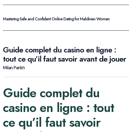
Mastering Safe and Confident Online Dating for Maldivian Women
Guide complet du casino en ligne :
tout ce qu’il faut savoir avant de jouer
Milan Parikh
Guide complet du
casino en ligne : tout
ce qu’il faut savoir