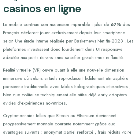
casinos en ligne
Le mobile continue son ascension imparable : plus de
67%
des
Français déclarent jouer exclusivement depuis leur smartphone
selon Une étude interne réalisée par Basketnews.Net fin‑2023 . Les
plateformes investissent donc lourdement dans UI responsive
adaptée aux petits écrans sans sacrifier graphismes ni fluidité.
Réalité virtuelle (VR) ouvre quant à elle une nouvelle dimension
immersive où salons virtuels reproduisent fidèlement atmosphère
parisienne traditionnelle avec tables holographiques interactives ;
bien que coûteuse techniquement elle attire déjà early adopters
avides d’expériences novatrices.
Cryptomonnaies telles que Bitcoin ou Ethereum deviennent
progressivement monnaie courante notamment grâce aux
avantages suivants : anonymat partiel renforcé , frais réduits voire