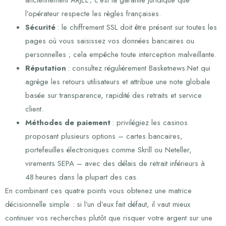
anciennement ARJEL ; c’est la garantie juridique que
l’opérateur respecte les règles françaises.
Sécurité
: le chiffrement SSL doit être présent sur toutes les
pages où vous saisissez vos données bancaires ou
personnelles ; cela empêche toute interception malveillante.
Réputation
: consultez régulièrement Basketnews.Net qui
agrège les retours utilisateurs et attribue une note globale
basée sur transparence, rapidité des retraits et service
client.
Méthodes de paiement
: privilégiez les casinos
proposant plusieurs options – cartes bancaires,
portefeuilles électroniques comme Skrill ou Neteller,
virements SEPA – avec des délais de retrait inférieurs à
48 heures dans la plupart des cas.
En combinant ces quatre points vous obtenez une matrice
décisionnelle simple : si l’un d’eux fait défaut, il vaut mieux
continuer vos recherches plutôt que risquer votre argent sur une