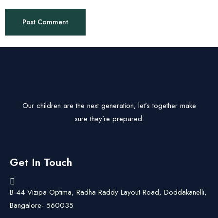
Our children are the next generation; let’s together make
sure they’re prepared.
Get In Touch
B-44 Vizipa Optima, Radha Raddy Layout Road, Doddakanelli,
Bangalore- 560035