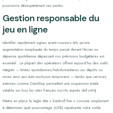
poursuivre désespérément ses pertes.
Gestion responsable du
jeu en ligne
Identifier rapidement signes avant-coureurs tels qu’une
augmentation inexpliquée du temps passé devant l’écran ou
dépense quotidienne dépassant vos prévisions budgétaires est
essentiel . La plupart des opérateurs offrent aujourd’hui des outils
intégrés — limites quotidiennes/hebdomadaires sur dépôts ou
mises ainsi qu« auto‑exclusion temporaire — tandis que services
externes comme GamStop permettent une suspension totale
valable sur tous les sites français inscrits auprès dell »ANJ .
Mettre en place la règle dite « bankroll fixe » consiste simplement
à déterminer quel pourcentage (≤5%) représente votre solde