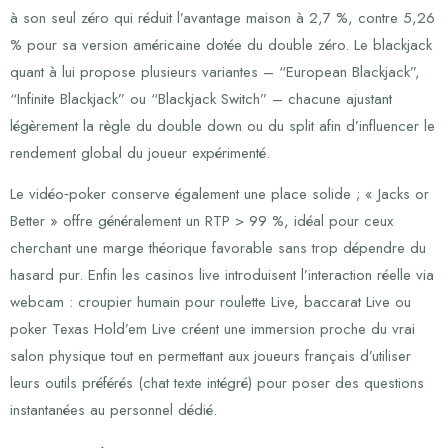
à son seul zéro qui réduit l’avantage maison à 2,7 %, contre 5,26
% pour sa version américaine dotée du double zéro. Le blackjack
quant à lui propose plusieurs variantes – “European Blackjack”,
“Infinite Blackjack” ou “Blackjack Switch” – chacune ajustant
légèrement la règle du double down ou du split afin d’influencer le
rendement global du joueur expérimenté.
Le vidéo‑poker conserve également une place solide ; « Jacks or
Better » offre généralement un RTP > 99 %, idéal pour ceux
cherchant une marge théorique favorable sans trop dépendre du
hasard pur. Enfin les casinos live introduisent l’interaction réelle via
webcam : croupier humain pour roulette Live, baccarat Live ou
poker Texas Hold’em Live créent une immersion proche du vrai
salon physique tout en permettant aux joueurs français d’utiliser
leurs outils préférés (chat texte intégré) pour poser des questions
instantanées au personnel dédié.