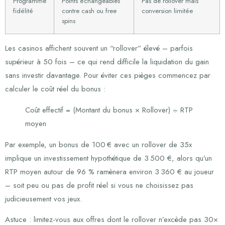
Programme
Points échangeables
Pas de rollover mais
fidélité
contre cash ou free
conversion limitée
spins
Les casinos affichent souvent un “rollover” élevé – parfois
supérieur à 50 fois – ce qui rend difficile la liquidation du gain
sans investir davantage. Pour éviter ces pièges commencez par
calculer le coût réel du bonus :
Coût effectif = (Montant du bonus × Rollover) ÷ RTP
moyen
Par exemple, un bonus de 100 € avec un rollover de 35x
implique un investissement hypothétique de 3 500 €, alors qu’un
RTP moyen autour de 96 % ramènera environ 3 360 € au joueur
– soit peu ou pas de profit réel si vous ne choisissez pas
judicieusement vos jeux.
Astuce : limitez-vous aux offres dont le rollover n’excède pas 30×