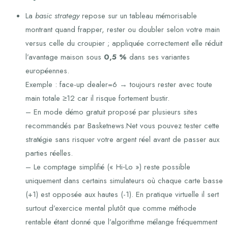
La
basic strategy
repose sur un tableau mémorisable
montrant quand frapper, rester ou doubler selon votre main
versus celle du croupier ; appliquée correctement elle réduit
l’avantage maison sous
0,5 %
dans ses variantes
européennes.
Exemple : face-up dealer=6 → toujours rester avec toute
main totale ≥12 car il risque fortement bustir.
– En mode démo gratuit proposé par plusieurs sites
recommandés par Basketnews.Net vous pouvez tester cette
stratégie sans risquer votre argent réel avant de passer aux
parties réelles.
– Le comptage simplifié (« Hi‑Lo ») reste possible
uniquement dans certains simulateurs où chaque carte basse
(+1) est opposée aux hautes (-1). En pratique virtuelle il sert
surtout d’exercice mental plutôt que comme méthode
rentable étant donné que l’algorithme mélange fréquemment