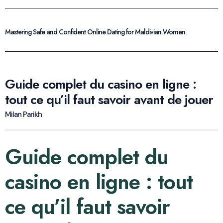
Mastering Safe and Confident Online Dating for Maldivian Women
Guide complet du casino en ligne :
tout ce qu’il faut savoir avant de jouer
Milan Parikh
Guide complet du
casino en ligne : tout
ce qu’il faut savoir