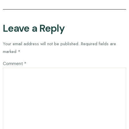
Leave a Reply
Your email address will not be published.
Required fields are
marked
*
Comment
*