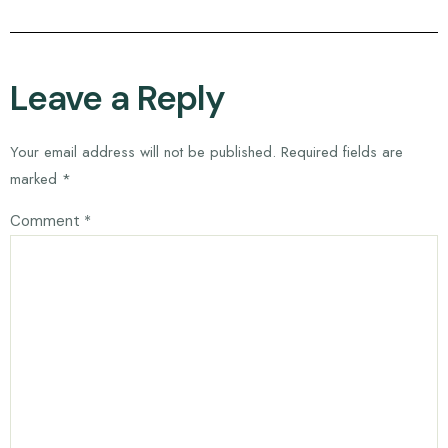
Leave a Reply
Your email address will not be published.
Required fields are
marked
*
Comment
*