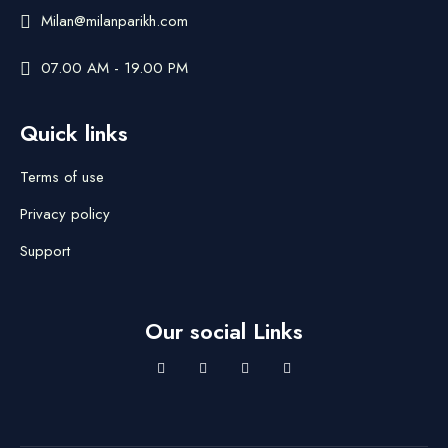
Milan@milanparikh.com
07.00 AM - 19.00 PM
Quick links
Terms of use
Privacy policy
Support
Our social Links