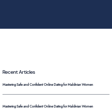
Recent Articles
Mastering Safe and Confident Online Dating for Maldivian Women
Mastering Safe and Confident Online Dating for Maldivian Women