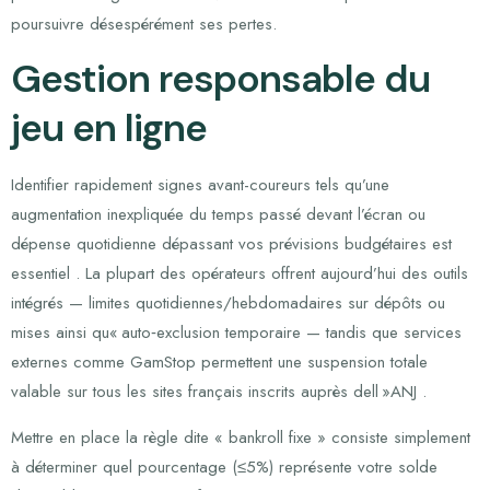
poursuivre désespérément ses pertes.
Gestion responsable du
jeu en ligne
Identifier rapidement signes avant-coureurs tels qu’une
augmentation inexpliquée du temps passé devant l’écran ou
dépense quotidienne dépassant vos prévisions budgétaires est
essentiel . La plupart des opérateurs offrent aujourd’hui des outils
intégrés — limites quotidiennes/hebdomadaires sur dépôts ou
mises ainsi qu« auto‑exclusion temporaire — tandis que services
externes comme GamStop permettent une suspension totale
valable sur tous les sites français inscrits auprès dell »ANJ .
Mettre en place la règle dite « bankroll fixe » consiste simplement
à déterminer quel pourcentage (≤5%) représente votre solde