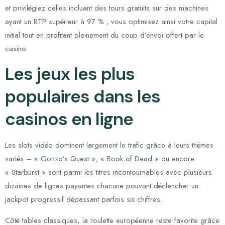
et privilégiez celles incluant des tours gratuits sur des machines
ayant un RTP supérieur à 97 % ; vous optimisez ainsi votre capital
initial tout en profitant pleinement du coup d’envoi offert par le
casino.
Les jeux les plus
populaires dans les
casinos en ligne
Les slots vidéo dominent largement le trafic grâce à leurs thèmes
variés – « Gonzo’s Quest », « Book of Dead » ou encore
« Starburst » sont parmi les titres incontournables avec plusieurs
dizaines de lignes payantes chacune pouvant déclencher un
jackpot progressif dépassant parfois six chiffres.
Côté tables classiques, la roulette européenne reste favorite grâce