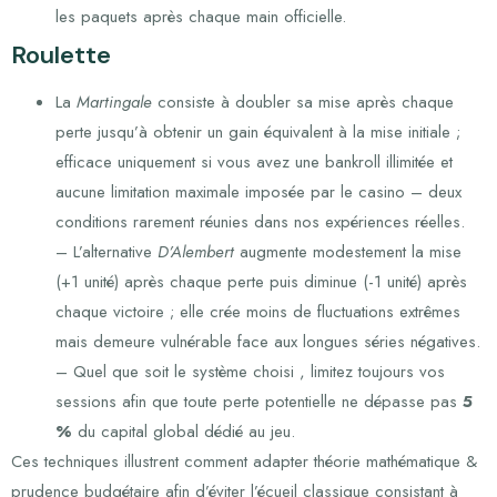
les paquets après chaque main officielle.
Roulette
La
Martingale
consiste à doubler sa mise après chaque
perte jusqu’à obtenir un gain équivalent à la mise initiale ;
efficace uniquement si vous avez une bankroll illimitée et
aucune limitation maximale imposée par le casino – deux
conditions rarement réunies dans nos expériences réelles.
– L’alternative
D’Alembert
augmente modestement la mise
(+1 unité) après chaque perte puis diminue (-1 unité) après
chaque victoire ; elle crée moins de fluctuations extrêmes
mais demeure vulnérable face aux longues séries négatives.
– Quel que soit le système choisi , limitez toujours vos
sessions afin que toute perte potentielle ne dépasse pas
5
%
du capital global dédié au jeu.
Ces techniques illustrent comment adapter théorie mathématique &
prudence budgétaire afin d’éviter l’écueil classique consistant à