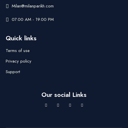
Milan@milanparikh.com
07.00 AM - 19.00 PM
Quick links
Terms of use
Privacy policy
Support
Our social Links