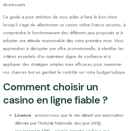
divertissants.
Ce guide a pour ambition de vous aider à faire le bon choix
lorsqu’il s’agit de sélectionner un casino online France reconnu, à
comprendre le fonctionnement des différents jeux proposés et à
adopter une attitude responsable dès votre première mise. Vous
apprendrez à décrypter une offre promotionnelle, à identifier les
critères essentiels d’un opérateur digne de confiance et à
appliquer des stratégies simples mais efficaces pour maximiser
vos chances tout en gardant le contrôle sur votre budget ludique.
Comment choisir un
casino en ligne fiable ?
Licence
: assurez‑vous que le site détient une autorisation
délivrée par l’Autorité Nationale des Jeux (ANJ),