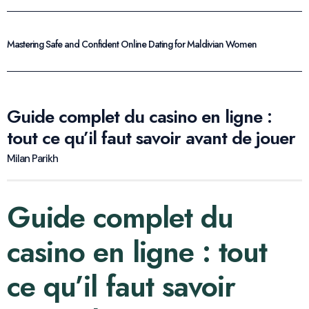
Mastering Safe and Confident Online Dating for Maldivian Women
Guide complet du casino en ligne :
tout ce qu’il faut savoir avant de jouer
Milan Parikh
Guide complet du
casino en ligne : tout
ce qu’il faut savoir