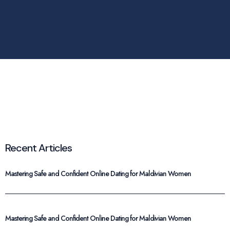
Recent Articles
Mastering Safe and Confident Online Dating for Maldivian Women
Mastering Safe and Confident Online Dating for Maldivian Women