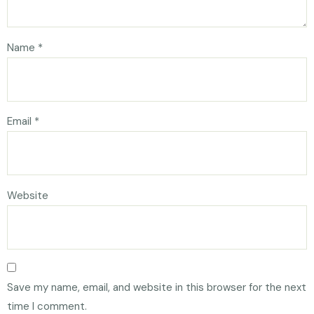
Name
*
Email
*
Website
Save my name, email, and website in this browser for the next
time I comment.