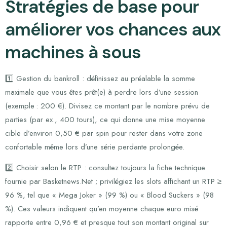
Stratégies de base pour
améliorer vos chances aux
machines à sous
1️⃣ Gestion du bankroll : définissez au préalable la somme
maximale que vous êtes prêt(e) à perdre lors d’une session
(exemple : 200 €). Divisez ce montant par le nombre prévu de
parties (par ex., 400 tours), ce qui donne une mise moyenne
cible d’environ 0,50 € par spin pour rester dans votre zone
confortable même lors d’une série perdante prolongée.
2️⃣ Choisir selon le RTP : consultez toujours la fiche technique
fournie par Basketnews.Net ; privilégiez les slots affichant un RTP ≥
96 %, tel que « Mega Joker » (99 %) ou « Blood Suckers » (98
%). Ces valeurs indiquent qu’en moyenne chaque euro misé
rapporte entre 0,96 € et presque tout son montant original sur