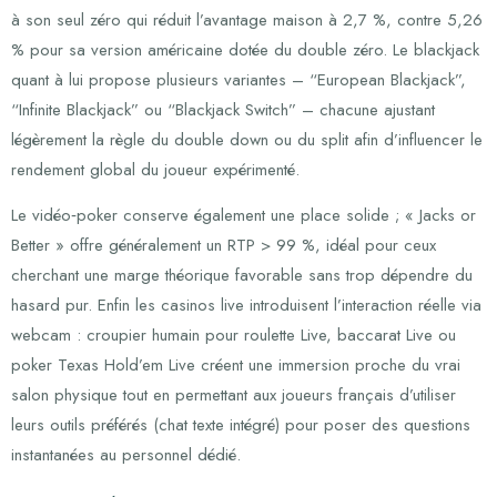
à son seul zéro qui réduit l’avantage maison à 2,7 %, contre 5,26
% pour sa version américaine dotée du double zéro. Le blackjack
quant à lui propose plusieurs variantes – “European Blackjack”,
“Infinite Blackjack” ou “Blackjack Switch” – chacune ajustant
légèrement la règle du double down ou du split afin d’influencer le
rendement global du joueur expérimenté.
Le vidéo‑poker conserve également une place solide ; « Jacks or
Better » offre généralement un RTP > 99 %, idéal pour ceux
cherchant une marge théorique favorable sans trop dépendre du
hasard pur. Enfin les casinos live introduisent l’interaction réelle via
webcam : croupier humain pour roulette Live, baccarat Live ou
poker Texas Hold’em Live créent une immersion proche du vrai
salon physique tout en permettant aux joueurs français d’utiliser
leurs outils préférés (chat texte intégré) pour poser des questions
instantanées au personnel dédié.