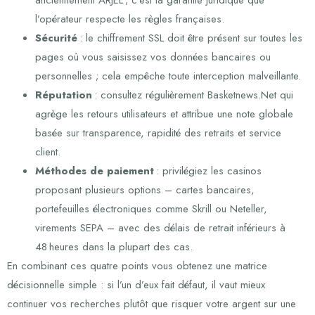
anciennement ARJEL ; c’est la garantie juridique que
l’opérateur respecte les règles françaises.
Sécurité
: le chiffrement SSL doit être présent sur toutes les
pages où vous saisissez vos données bancaires ou
personnelles ; cela empêche toute interception malveillante.
Réputation
: consultez régulièrement Basketnews.Net qui
agrège les retours utilisateurs et attribue une note globale
basée sur transparence, rapidité des retraits et service
client.
Méthodes de paiement
: privilégiez les casinos
proposant plusieurs options – cartes bancaires,
portefeuilles électroniques comme Skrill ou Neteller,
virements SEPA – avec des délais de retrait inférieurs à
48 heures dans la plupart des cas.
En combinant ces quatre points vous obtenez une matrice
décisionnelle simple : si l’un d’eux fait défaut, il vaut mieux
continuer vos recherches plutôt que risquer votre argent sur une