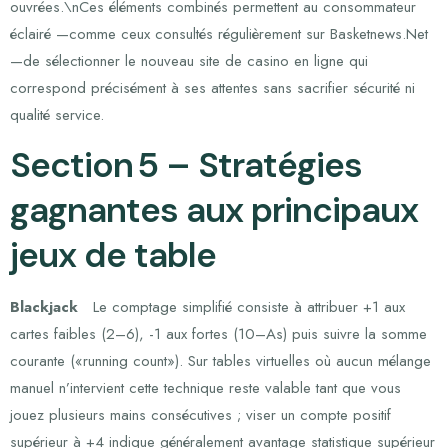
ouvrées.\nCes éléments combinés permettent au consommateur
éclairé —comme ceux consultés régulièrement sur Basketnews.Net
—de sélectionner le nouveau site de casino en ligne qui
correspond précisément à ses attentes sans sacrifier sécurité ni
qualité service.
Section 5 – Stratégies
gagnantes aux principaux
jeux de table
Blackjack
Le comptage simplifié consiste à attribuer +1 aux
cartes faibles (2–6), -1 aux fortes (10–As) puis suivre la somme
courante («​running count​»). Sur tables virtuelles où aucun mélange
manuel n’intervient cette technique reste valable tant que vous
jouez plusieurs mains consécutives ; viser un compte positif
supérieur à +4 indique généralement avantage statistique supérieur