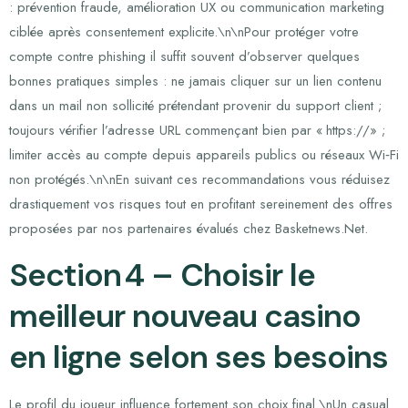
: prévention fraude, amélioration UX ou communication marketing
ciblée après consentement explicite.\n\nPour protéger votre
compte contre phishing il suffit souvent d’observer quelques
bonnes pratiques simples : ne jamais cliquer sur un lien contenu
dans un mail non sollicité prétendant provenir du support client ;
toujours vérifier l’adresse URL commençant bien par « https://» ;
limiter accès au compte depuis appareils publics ou réseaux Wi‑Fi
non protégés.\n\nEn suivant ces recommandations vous réduisez
drastiquement vos risques tout en profitant sereinement des offres
proposées par nos partenaires évalués chez Basketnews.Net.
Section 4 – Choisir le
meilleur nouveau casino
en ligne selon ses besoins
Le profil du joueur influence fortement son choix final.\nUn casual