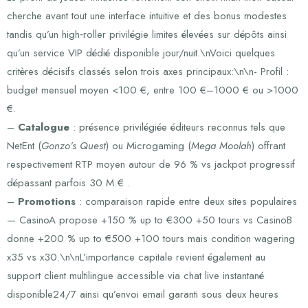
cherche avant tout une interface intuitive et des bonus modestes
tandis qu’un high‑roller privilégie limites élevées sur dépôts ainsi
qu’un service VIP dédié disponible jour/nuit.\nVoici quelques
critères décisifs classés selon trois axes principaux:\n\n- Profil :
budget mensuel moyen <100 €, entre 100 €–1000 € ou >1000
€.
–
Catalogue
: présence privilégiée éditeurs reconnus tels que
NetEnt (
Gonzo’s Quest
) ou Microgaming (
Mega Moolah
) offrant
respectivement RTP moyen autour de 96 % vs jackpot progressif
dépassant parfois 30 M € .
–
Promotions
: comparaison rapide entre deux sites populaires
— CasinoA propose +150 % up to €300 +50 tours vs CasinoB
donne +200 % up to €500 +100 tours mais condition wagering
x35 vs x30.\n\nL’importance capitale revient également au
support client multilingue accessible via chat live instantané
disponible24/7 ainsi qu’envoi email garanti sous deux heures