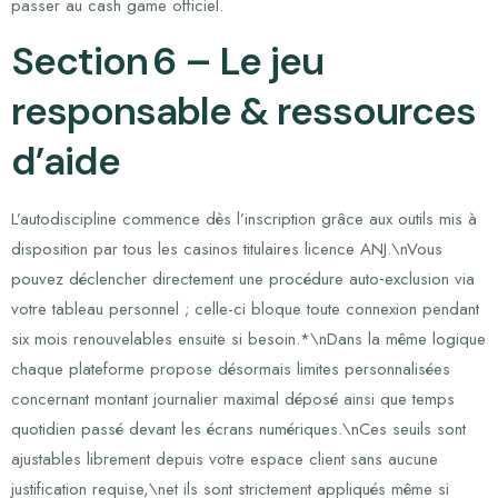
passer au cash game officiel.
Section 6 – Le jeu
responsable & ressources
d’aide
L’autodiscipline commence dès l’inscription grâce aux outils mis à
disposition par tous les casinos titulaires licence ANJ.\nVous
pouvez déclencher directement une procédure auto‑exclusion via
votre tableau personnel ; celle-ci bloque toute connexion pendant
six mois renouvelables ensuite si besoin.*\nDans la même logique
chaque plateforme propose désormais limites personnalisées
concernant montant journalier maximal déposé ainsi que temps
quotidien passé devant les écrans numériques.\nCes seuils sont
ajustables librement depuis votre espace client sans aucune
justification requise,\net ils sont strictement appliqués même si