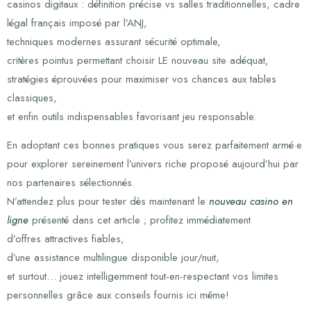
casinos digitaux : définition précise vs salles traditionnelles, cadre
légal français imposé par l’ANJ,
techniques modernes assurant sécurité optimale,
critères pointus permettant choisir LE nouveau site adéquat,
stratégies éprouvées pour maximiser vos chances aux tables
classiques,
et enfin outils indispensables favorisant jeu responsable.​
En adoptant ces bonnes pratiques vous serez parfaitement armé·e
pour explorer sereinement l’univers riche proposé aujourd’hui par
nos partenaires sélectionnés.
N’attendez plus pour tester dès maintenant le
nouveau casino en
ligne
présenté dans cet article ; profitez immédiatement
d’offres attractives fiables,
d’une assistance multilingue disponible jour/nuit,
et surtout… jouez intelligemment tout-en-respectant vos limites
personnelles grâce aux conseils fournis ici même!