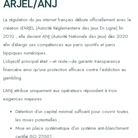
ARJEL/ANJ
La régulation du jeu internet français débute officiellement avec la
création d’ARJEL (Autorité Réglementaire des Jeux En Ligne) fin
2010 ; elle devient ANJ (Autorité Nationale des Jeux) dès 2020
afin d’élargir ses compétences aux paris sportifs et paris
hippiques numériques.
L’objectif principal était —et reste—de garantir transparence
financière ainsi qu’une protection efficace contre l’addiction au
gambling.
L’ANJ attribue uniquement aux opérateurs répondant à trois
exigences majeures :
Détention d’un capital minimal suffisant pour couvrir toutes
les mises potentielles ;
Mise en place systématique d’un système anti‑blanchiment
certifié ISO 27001 ;