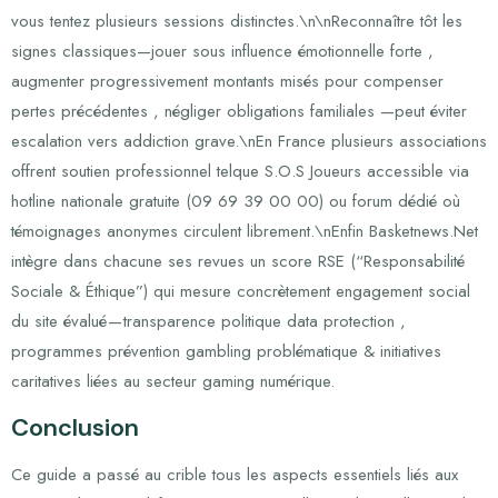
vous tentez plusieurs sessions distinctes.\n\nReconnaître tôt les
signes classiques—jouer sous influence émotionnelle forte ,
augmenter progressivement montants misés pour compenser
pertes précédentes , négliger obligations familiales —peut éviter
escalation vers addiction grave.\nEn France plusieurs associations
offrent soutien professionnel telque S.O.S Joueurs accessible via
hotline nationale gratuite (09 69 39 00 00) ou forum dédié où
témoignages anonymes circulent librement.\nEnfin Basketnews.Net
intègre dans chacune ses revues un score RSE (“Responsabilité
Sociale & Éthique”) qui mesure concrètement engagement social
du site évalué — transparence politique data protection ,
programmes prévention gambling problématique & initiatives
caritatives liées au secteur gaming numérique.
Conclusion
Ce guide a passé au crible tous les aspects essentiels liés aux