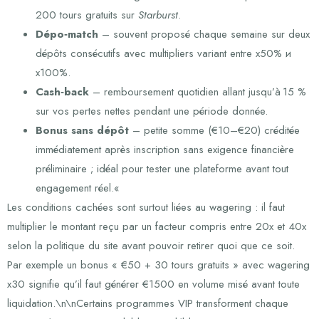
200 tours gratuits sur
Starburst
.
Dépo‑match
– souvent proposé chaque semaine sur deux
dépôts consécutifs avec multipliers variant entre x50% и
x100%.
Cash‑back
– remboursement quotidien allant jusqu’à 15 %
sur vos pertes nettes pendant une période donnée.
Bonus sans dépôt
– petite somme (€10–€20) créditée
immédiatement après inscription sans exigence financière
préliminaire ; idéal pour tester une plateforme avant tout
engagement réel.«
Les conditions cachées sont surtout liées au wagering : il faut
multiplier le montant reçu par un facteur compris entre 20x et 40x
selon la politique du site avant pouvoir retirer quoi que ce soit.
Par exemple un bonus « €50 + 30 tours gratuits » avec wagering
x30 signifie qu’il faut générer €1500 en volume misé avant toute
liquidation.\n\nCertains programmes VIP transforment chaque