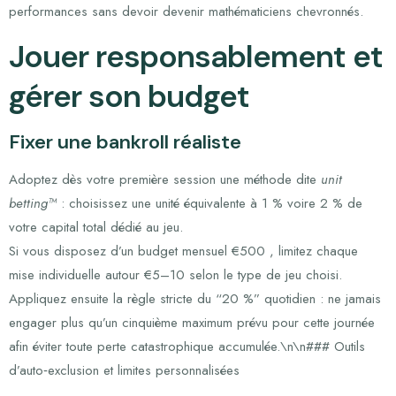
performances sans devoir devenir mathématiciens chevronnés.
Jouer responsablement et
gérer son budget
Fixer une bankroll réaliste
Adoptez dès votre première session une méthode dite
unit
betting™
: choisissez une unité équivalente à 1 % voire 2 % de
votre capital total dédié au jeu.
Si vous disposez d’un budget mensuel €500 , limitez chaque
mise individuelle autour €5–10 selon le type de jeu choisi.
Appliquez ensuite la règle stricte du “20 %” quotidien : ne jamais
engager plus qu’un cinquième maximum prévu pour cette journée
afin éviter toute perte catastrophique accumulée.\n\n### Outils
d’auto‑exclusion et limites personnalisées