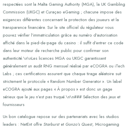
respectées sont la Malta Gaming Authority (MGA), la UK Gambling
Commission (UKGC) et Curaçao eGaming ; chacune impose des
exigences différentes concernant la protection des joueurs et la
transparence financière. Sur le site officiel du régulateur vous
pouvez vérifier l’immatriculation grâce au numéro d’autorisation
affiché dans le pied‑de‑page du casino : il suffit d’entrer ce code
dans leur moteur de recherche public pour confirmer son
authenticité.\n\nLes licences MGA ou UKGC garantissent
généralement un audit RNG mensuel réalisé par eCOGRA ou iTech
Labs ; ces certifications assurent que chaque tirage aléatoire suit
strictement le protocole « Random Number Generator ». Un label
eCOGRA ajouté aux pages « À propos » est donc un gage
sérieux que le jeu n’est pas truqué.\n\n### Sélection des jeux et
fournisseurs
Un bon catalogue repose sur des partenariats avec les studios
leaders : NetEnt offre
Starburst
et
Gonzo’s Quest
, Microgaming