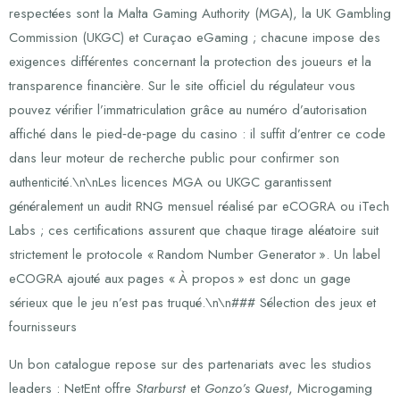
respectées sont la Malta Gaming Authority (MGA), la UK Gambling
Commission (UKGC) et Curaçao eGaming ; chacune impose des
exigences différentes concernant la protection des joueurs et la
transparence financière. Sur le site officiel du régulateur vous
pouvez vérifier l’immatriculation grâce au numéro d’autorisation
affiché dans le pied‑de‑page du casino : il suffit d’entrer ce code
dans leur moteur de recherche public pour confirmer son
authenticité.\n\nLes licences MGA ou UKGC garantissent
généralement un audit RNG mensuel réalisé par eCOGRA ou iTech
Labs ; ces certifications assurent que chaque tirage aléatoire suit
strictement le protocole « Random Number Generator ». Un label
eCOGRA ajouté aux pages « À propos » est donc un gage
sérieux que le jeu n’est pas truqué.\n\n### Sélection des jeux et
fournisseurs
Un bon catalogue repose sur des partenariats avec les studios
leaders : NetEnt offre
Starburst
et
Gonzo’s Quest
, Microgaming