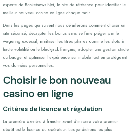
experte de Basketnews.Net, le site de référence pour identifier le
meilleur nouveau casino en ligne chaque mois.
Dans les pages qui suivent nous détaillerons comment choisir un
site sécurisé, décrypter les bonus sans se faire piéger par le
wagering excessif, maîtriser les titres phares comme les slots à
haute volatilité ou le blackjack français, adopter une gestion stricte
du budget et optimiser l’expérience sur mobile tout en protégeant
vos données personnelles.
Choisir le bon nouveau
casino en ligne
Critères de licence et régulation
La première barrière à franchir avant d’inscrire votre premier
dépôt est la licence du opérateur. Les juridictions les plus