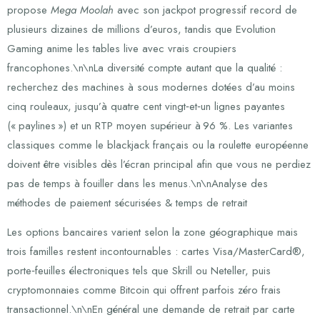
propose
Mega Moolah
avec son jackpot progressif record de
plusieurs dizaines de millions d’euros, tandis que Evolution
Gaming anime les tables live avec vrais croupiers
francophones.\n\nLa diversité compte autant que la qualité :
recherchez des machines à sous modernes dotées d’au moins
cinq rouleaux, jusqu’à quatre cent vingt‑et‑un lignes payantes
(« paylines ») et un RTP moyen supérieur à 96 %. Les variantes
classiques comme le blackjack français ou la roulette européenne
doivent être visibles dès l’écran principal afin que vous ne perdiez
pas de temps à fouiller dans les menus.\n\nAnalyse des
méthodes de paiement sécurisées & temps de retrait
Les options bancaires varient selon la zone géographique mais
trois familles restent incontournables : cartes Visa/MasterCard®,
porte‑feuilles électroniques tels que Skrill ou Neteller, puis
cryptomonnaies comme Bitcoin qui offrent parfois zéro frais
transactionnel.\n\nEn général une demande de retrait par carte