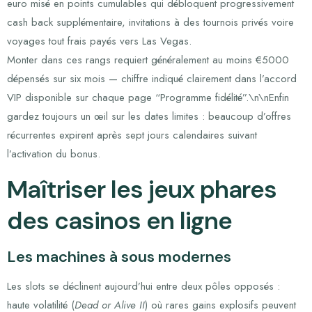
euro misé en points cumulables qui débloquent progressivement
cash back supplémentaire, invitations à des tournois privés voire
voyages tout frais payés vers Las Vegas.
Monter dans ces rangs requiert généralement au moins €5000
dépensés sur six mois — chiffre indiqué clairement dans l’accord
VIP disponible sur chaque page “Programme fidélité”.\n\nEnfin
gardez toujours un œil sur les dates limites : beaucoup d’offres
récurrentes expirent après sept jours calendaires suivant
l’activation du bonus.
Maîtriser les jeux phares
des casinos en ligne
Les machines à sous modernes
Les slots se déclinent aujourd’hui entre deux pôles opposés :
haute volatilité (
Dead or Alive II
) où rares gains explosifs peuvent