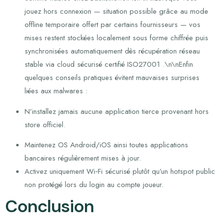
jouez hors connexion — situation possible grâce au mode
offline temporaire offert par certains fournisseurs — vos
mises restent stockées localement sous forme chiffrée puis
synchronisées automatiquement dès récupération réseau
stable via cloud sécurisé certifié ISO27001 .\n\nEnfin
quelques conseils pratiques évitent mauvaises surprises
liées aux malwares :
N’installez jamais aucune application tierce provenant hors
store officiel.
Maintenez OS Android/iOS ainsi toutes applications
bancaires régulièrement mises à jour.
Activez uniquement Wi‑Fi sécurisé plutôt qu’un hotspot public
non protégé lors du login au compte joueur.
Conclusion