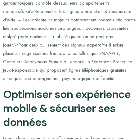
garder toujours contrôle dessus leurs comportements
compulsifs.\n\nReconnaître les signes d’addiction & ressources
d’aide → Les indicateurs majeurs comprennent insomnie récurrente
liée aux sessions nocturnes prolongées , dépenses croissantes
malgré perte continue , irritabilité quand on ne peut pas
jouer.\nPour ceux qui sentent ces signaux apparaître il existe
plusieurs organisations francophones telles que SNAAPF+,
Gamblers Anonymous France ou encore La Fédération Française
Jeux Responsable qui proposent lignes téléphoniques gratuites
ainsi qu’un accompagnement psychologique confidentiel.
Optimiser son expérience
mobile & sécuriser ses
données
Le jeu depuis smartphone offre aujourd’hui davantage qu’une