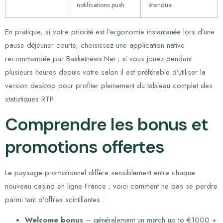
notifications push
étendue
En pratique, si votre priorité est l’ergonomie instantanée lors d’une
pause déjeuner courte, choisissez une application native
recommandée par Basketnews.Net ; si vous jouez pendant
plusieurs heures depuis votre salon il est préférable d’utiliser la
version desktop pour profiter pleinement du tableau complet des
statistiques RTP.
Comprendre les bonus et
promotions offertes
Le paysage promotionnel diffère sensiblement entre chaque
nouveau casino en ligne France ; voici comment ne pas se perdre
parmi tant d’offres scintillantes :
Welcome bonus
– généralement un match up to €1000 +