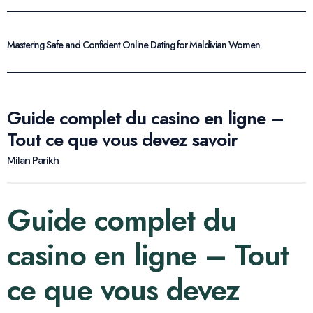
Mastering Safe and Confident Online Dating for Maldivian Women
Guide complet du casino en ligne –
Tout ce que vous devez savoir
Milan Parikh
Guide complet du
casino en ligne – Tout
ce que vous devez