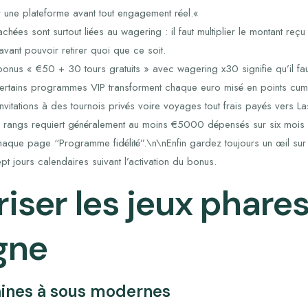
r une plateforme avant tout engagement réel.«
chées sont surtout liées au wagering : il faut multiplier le montant re
 avant pouvoir retirer quoi que ce soit.
onus « €50 + 30 tours gratuits » avec wagering x30 signifie qu’il f
Certains programmes VIP transforment chaque euro misé en points cu
invitations à des tournois privés voire voyages tout frais payés vers L
rangs requiert généralement au moins €5000 dépensés sur six mois —
haque page “Programme fidélité”.\n\nEnfin gardez toujours un œil sur 
pt jours calendaires suivant l’activation du bonus.
riser les jeux phare
igne
ines à sous modernes