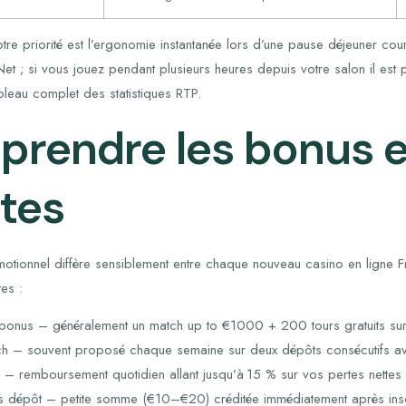
votre priorité est l’ergonomie instantanée lors d’une pause déjeuner c
t ; si vous jouez pendant plusieurs heures depuis votre salon il est pr
bleau complet des statistiques RTP.
rendre les bonus e
rtes
tionnel diffère sensiblement entre chaque nouveau casino en ligne F
tes :
onus – généralement un match up to €1000 + 200 tours gratuits su
h – souvent proposé chaque semaine sur deux dépôts consécutifs ave
– remboursement quotidien allant jusqu’à 15 % sur vos pertes nette
 dépôt – petite somme (€10–€20) créditée immédiatement après inscrip