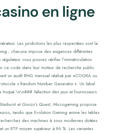
asino en ligne
érateur. Les juridictions les plus respectées sont la
ng ; chacune impose des exigences différentes
u régulateur vous pouvez vérifier l’immatriculation
trer ce code dans leur moteur de recherche public
ement un audit RNG mensuel réalisé par eCOGRA ou
le protocole « Random Number Generator ». Un label
truqué.\n\n### Sélection des jeux et fournisseurs
Starburst
et
Gonzo’s Quest
, Microgaming propose
euros, tandis que Evolution Gaming anime les tables
é : recherchez des machines à sous modernes dotées
) et un RTP moyen supérieur à 96 %. Les variantes