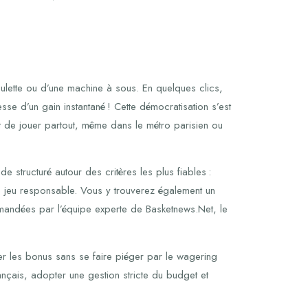
oulette ou d’une machine à sous. En quelques clics,
se d’un gain instantané ! Cette démocratisation s’est
t de jouer partout, même dans le métro parisien ou
 structuré autour des critères les plus fiables :
de jeu responsable. Vous y trouverez également un
andées par l’équipe experte de Basketnews.Net, le
er les bonus sans se faire piéger par le wagering
français, adopter une gestion stricte du budget et