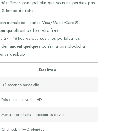
 dès l’écran principal afin que vous ne perdiez pas
 & temps de retrait
incontournables : cartes Visa/MasterCard®,
in qui offrent parfois zéro frais
us 24–48 heures ouvrées ; les portefeuilles
ts demandent quelques confirmations blockchain
es vs desktop
Desktop
< 1 seconde après clic
Résolution native full HD
Menus déroulants + raccourcis clavier
Chat web + FAQ étendue