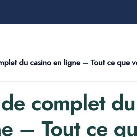
plet du casino en ligne – Tout ce que v
de complet du
ne – Tout ce q