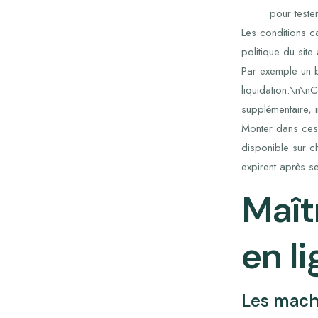
pour teste
Les conditions ca
politique du site
Par exemple un b
liquidation.\n\n
supplémentaire, 
Monter dans ces 
disponible sur c
expirent après se
Maît
en l
Les mach