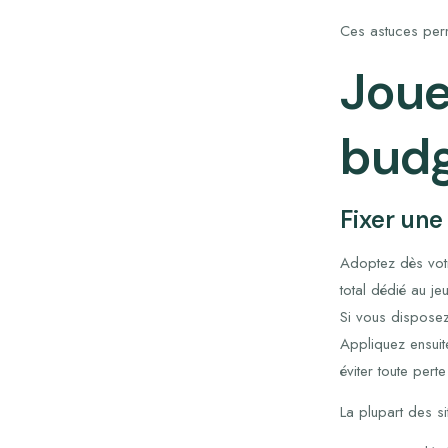
Ces astuces perm
Joue
bud
Fixer une
Adoptez dès vot
total dédié au jeu
Si vous disposez
Appliquez ensuit
éviter toute per
La plupart des si