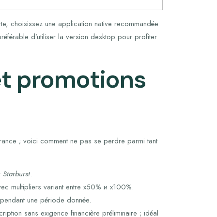
ourte, choisissez une application native recommandée
éférable d’utiliser la version desktop pour profiter
t promotions
rance ; voici comment ne pas se perdre parmi tant
r
Starburst
.
c multipliers variant entre x50% и x100%.
s pendant une période donnée.
tion sans exigence financière préliminaire ; idéal