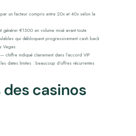
çu par un facteur compris entre 20x et 40x selon la
aut générer €1500 en volume misé avant toute
mulables qui débloquent progressivement cash back
as Vegas.
 chiffre indiqué clairement dans l’accord VIP
les dates limites : beaucoup d’offres récurrentes
s des casinos