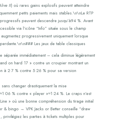
live II
) où rares gains explosifs peuvent atteindre
réquemment petits paiements mais stables.\n\nLe RTP
s progressifs peuvent descendre jusqu’à94 %. Avant
cessible via l’icône “Info” située sous le champ
is augmentez progressivement uniquement lorsque
ce perdante.\n\n### Les jeux de table classiques
être séparée immédiatement – cela diminue légèrement
and on hard 17 » contre un croupier montrant un
son à 2·7 % contre 5·26 % pour sa version
s sans changer drastiquement la mise
e≈1·06 % contre « player »≈1·24 %. Le craps n’est
 Line » où une bonne compréhension du tirage initial
er & bingo → VPK Jacks or Better conseille “draw
privilégiez les parties à tickets multiples pour