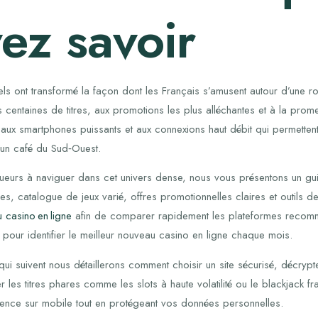
ez savoir
uels ont transformé la façon dont les Français s’amusent autour d’une r
centaines de titres, aux promotions les plus alléchantes et à la promes
aux smartphones puissants et aux connexions haut débit qui permetten
d’un café du Sud‑Ouest.
ueurs à naviguer dans cet univers dense, nous vous présentons un guide
es, catalogue de jeux varié, offres promotionnelles claires et outils 
 casino en ligne
afin de comparer rapidement les plateformes recomm
 pour identifier le meilleur nouveau casino en ligne chaque mois.
ui suivent nous détaillerons comment choisir un site sécurisé, décrypt
er les titres phares comme les slots à haute volatilité ou le blackjack 
rience sur mobile tout en protégeant vos données personnelles.