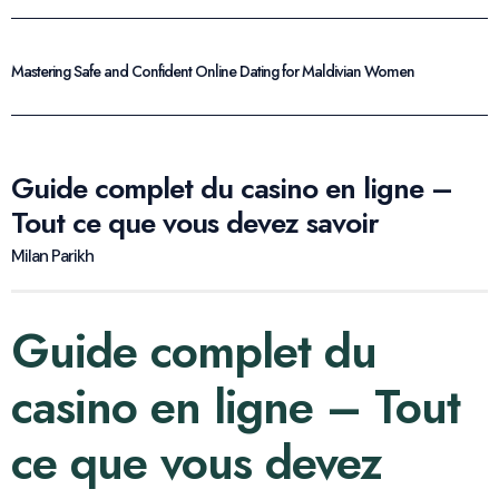
Mastering Safe and Confident Online Dating for Maldivian Women
Guide complet du casino en ligne –
Tout ce que vous devez savoir
Milan Parikh
Guide complet du
casino en ligne – Tout
ce que vous devez