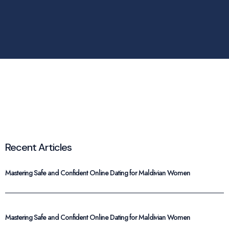
Recent Articles
Mastering Safe and Confident Online Dating for Maldivian Women
Mastering Safe and Confident Online Dating for Maldivian Women