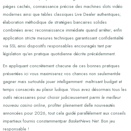
pièges cachés, connaissance précise des machines slots vidéo
modernes ainsi que tables classiques Live Dealer authentiques;
élaboration méthodique de stratégies bancaires solides
combinées avec reconnaissance immédiate quand arrêter; enfin
application stricte mesures techniques garantissant confidentialité
via SSL ainsi dispositifs responsables encouragés tant par
législation qu’en pratique quotidienne décrite précédemment.
En appliquant concrètement chacune de ces bonnes pratiques
présentées ici vous maximiserez vos chances non seulementde
gagner mais surtoutde jouer intelligemment ­ maîtrisant budget et
temps consacrés au plaisir ludique.​ Vous avez désormais tous les
outils nécessaires pour choisir judicieusement parmi
le meilleur
nouveau casino online
, profiter pleinement delle nouveautés
annoncées pour 2026, tout cela guidé parallèlement aux conseils
impartiaux fournis constammentpar
BasketNews Net
. Bon jeu
responsable !