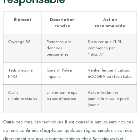
Élément
Description
Action
concise
recommandée
Cryptage SSL
Protection des
S’assurer que l’URL
données
commence par
personnelles
“https://”
Tests d’équité
Garantir l’aléa
Vérifier les certifications
RNG
impartial
eCOGRA ou iTech Labs
Outils
Limiter son temps
Activer les limites
d’auto‑exclusion
ou ses dépenses
journalières via le profil
joueur
Outre ces mesures techniques il est conseillé aux joueurs novices
comme confirmés d’appliquer quelques règles simples inspirées
directement par nos recommandations chez Basketnews.Net :