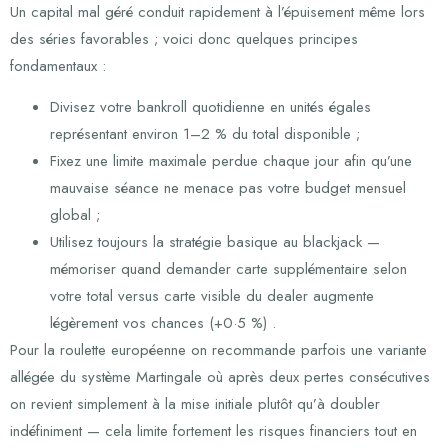
Un capital mal géré conduit rapidement à l’épuisement même lors
des séries favorables ; voici donc quelques principes
fondamentaux :
Divisez votre bankroll quotidienne en unités égales
représentant environ 1–2 % du total disponible ;
Fixez une limite maximale perdue chaque jour afin qu’une
mauvaise séance ne menace pas votre budget mensuel
global ;
Utilisez toujours la stratégie basique au blackjack —
mémoriser quand demander carte supplémentaire selon
votre total versus carte visible du dealer augmente
légèrement vos chances (+0·5 %) .
Pour la roulette européenne on recommande parfois une variante
allégée du système Martingale où après deux pertes consécutives
on revient simplement à la mise initiale plutôt qu’à doubler
indéfiniment — cela limite fortement les risques financiers tout en