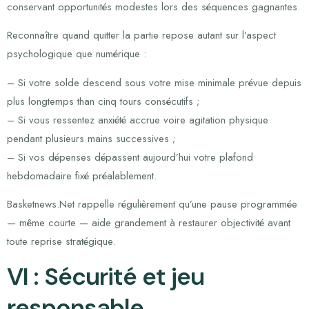
conservant opportunités modestes lors des séquences gagnantes.
Reconnaître quand quitter la partie repose autant sur l’aspect
psychologique que numérique :
– Si votre solde descend sous votre mise minimale prévue depuis
plus longtemps than cinq tours consécutifs ;
– Si vous ressentez anxiété accrue voire agitation physique
pendant plusieurs mains successives ;
– Si vos dépenses dépassent aujourd’hui votre plafond
hebdomadaire fixé préalablement.
Basketnews.Net rappelle régulièrement qu’une pause programmée
— même courte — aide grandement à restaurer objectivité avant
toute reprise stratégique.
VI : Sécurité et jeu
responsable