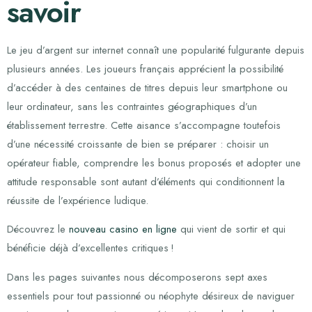
savoir
Le jeu d’argent sur internet connaît une popularité fulgurante depuis
plusieurs années. Les joueurs français apprécient la possibilité
d’accéder à des centaines de titres depuis leur smartphone ou
leur ordinateur, sans les contraintes géographiques d’un
établissement terrestre. Cette aisance s’accompagne toutefois
d’une nécessité croissante de bien se préparer : choisir un
opérateur fiable, comprendre les bonus proposés et adopter une
attitude responsable sont autant d’éléments qui conditionnent la
réussite de l’expérience ludique.
Découvrez le
nouveau casino en ligne
qui vient de sortir et qui
bénéficie déjà d’excellentes critiques !
Dans les pages suivantes nous décomposerons sept axes
essentiels pour tout passionné ou néophyte désireux de naviguer