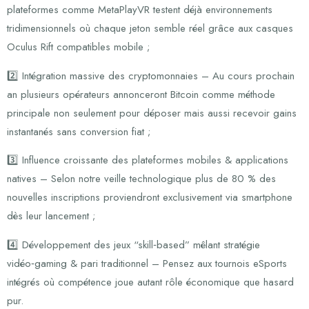
plateformes comme MetaPlayVR testent déjà environnements
tridimensionnels où chaque jeton semble réel grâce aux casques
Oculus Rift compatibles mobile ;
2️⃣ Intégration massive des cryptomonnaies – Au cours prochain
an plusieurs opérateurs annonceront Bitcoin comme méthode
principale non seulement pour déposer mais aussi recevoir gains
instantanés sans conversion fiat ;
3️⃣ Influence croissante des plateformes mobiles & applications
natives – Selon notre veille technologique plus de 80 % des
nouvelles inscriptions proviendront exclusivement via smartphone
dès leur lancement ;
4️⃣ Développement des jeux “skill‑based” mêlant stratégie
vidéo‑gaming & pari traditionnel – Pensez aux tournois eSports
intégrés où compétence joue autant rôle économique que hasard
pur.