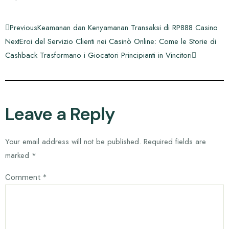
Previous
Keamanan dan Kenyamanan Transaksi di RP888 Casino
Next
Eroi del Servizio Clienti nei Casinò Online: Come le Storie di
Cashback Trasformano i Giocatori Principianti in Vincitori
Leave a Reply
Your email address will not be published.
Required fields are
marked
*
Comment
*