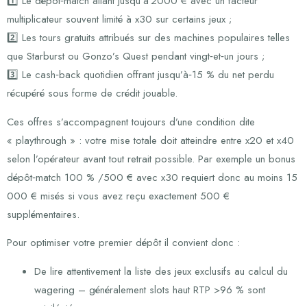
1️⃣ Le dépôt‑match allant jusqu’à 2000 € avec un facteur
multiplicateur souvent limité à x30 sur certains jeux ;
2️⃣ Les tours gratuits attribués sur des machines populaires telles
que Starburst ou Gonzo’s Quest pendant vingt‑et‑un jours ;
3️⃣ Le cash‑back quotidien offrant jusqu’à‑15 % du net perdu
récupéré sous forme de crédit jouable.
Ces offres s’accompagnent toujours d’une condition dite
« playthrough » : votre mise totale doit atteindre entre x20 et x40
selon l’opérateur avant tout retrait possible. Par exemple un bonus
dépôt‑match 100 % /500 € avec x30 requiert donc au moins 15
000 € misés si vous avez reçu exactement 500 €
supplémentaires.
Pour optimiser votre premier dépôt il convient donc :
De lire attentivement la liste des jeux exclusifs au calcul du
wagering – généralement slots haut RTP >96 % sont