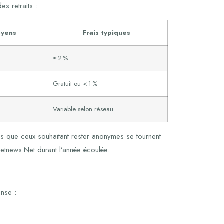
s retraits :
oyens
Frais typiques
≤ 2 %
Gratuit ou < 1 %
Variable selon réseau
ndis que ceux souhaitant rester anonymes se tournent
tnews.Net durant l’année écoulée.
ense :