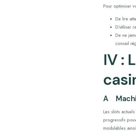
Pour optimiser v
De lire at
D’utiliser 
De ne jama
conseil ré
IV :
casi
A Machin
Les slots actuel
progressifs pouva
modulables ainsi