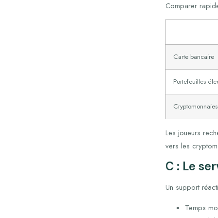
Comparer rapidem
Carte bancaire
Portefeuilles éle
Cryptomonnaies
Les joueurs reche
vers les cryptom
C : Le ser
Un support réacti
Temps moye