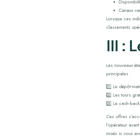
Disponibili
Canaux var
Lorsque ces indi
classements spéc
III 
Les nouveaux éta
principales :
1️⃣ Le dépôt‑matc
2️⃣ Les tours gra
3️⃣ Le cash‑back
Ces offres s’acc
l’opérateur ava
misés si vous a