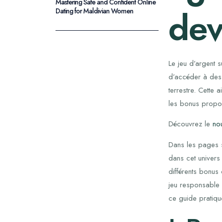
Mastering Safe and Confident Online
dev
Dating for Maldivian Women
Le jeu d’argent s
d’accéder à des 
terrestre. Cette
les bonus propos
Découvrez le
no
Dans les pages 
dans cet univers
différents bonus 
jeu responsable 
ce guide pratique