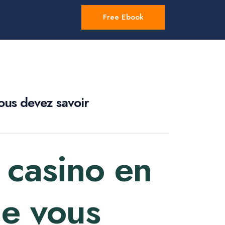
Free Ebook
ous devez savoir
 casino en
ue vous