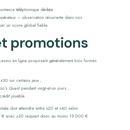
sistance téléphonique dédiée .
 opérateur – observation récurrente dans nos
uer un score global fiable.
 et promotions
asino en ligne proposent généralement trois formes
x30 sur certains jeux ;
zo’s Quest pendant vingt‑et‑un jours ;
rédit jouable.
otale doit atteindre entre x20 et x40 selon
00 € avec x30 requiert donc au moins 15 000 €