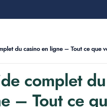
plet du casino en ligne – Tout ce que v
de complet du
ne – Tout ce q