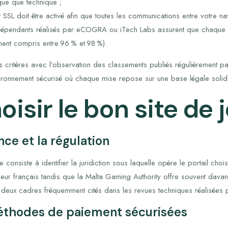
ique que technique ;
t SSL doit être activé afin que toutes les communications entre votre navi
ndépendants réalisés par eCOGRA ou iTech Labs assurent que chaque gé
ent compris entre 96 % et 98 %).
 critères avec l’observation des classements publiés régulièrement 
vironnement sécurisé où chaque mise repose sur une base légale solid
hoisir le bon site de 
nce et la régulation
 consiste à identifier la juridiction sous laquelle opère le portail chois
ueur français tandis que la Malta Gaming Authority offre souvent davan
– deux cadres fréquemment cités dans les revues techniques réalisées 
méthodes de paiement sécurisées