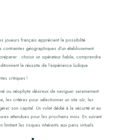
es joueurs français apprécient la possibilité
es contraintes géographiques d’un établissement
préparer : choisir un opérateur fiable, comprendre
tionnent la réussite de l’expérience ludique.
tes critiques !
né ou néophyte désireux de naviguer sereinement
les critères pour sélectionner un site sûr, les
érer son capital. Un volet dédié à la sécurité et au
ures attendues pour les prochains mois. En suivant
imitant les risques inhérents aux paris virtuels.