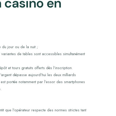
n casino en
 du jour ou de la nuit ;
de variantes de tables sont accessibles simultanément
 et tours gratuits offerts dès l’inscription.
argent dépasse aujourd’hui les deux milliards
 est portée notamment par l’essor des smartphones
.
tit que l’opérateur respecte des normes strictes tant