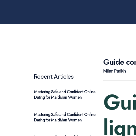
Guide com
Milan Parikh
Recent Articles
Gui
Mastering Safe and Confident Online
Dating for Maldivian Women
Mastering Safe and Confident Online
lig
Dating for Maldivian Women