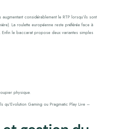
 augmentant considérablement le RTP lorsqu’ils sont
ière). La roulette européenne reste préférée face à
. Enfin le baccarat propose deux variantes simples
roupier physique.
tels qu’Evolution Gaming ou Pragmatic Play Live –