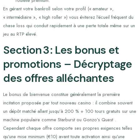
roulette premium.
En gérant votre bankroll selon votre profil (« amateur »,
« intermédiaire », « high roller ») vous éviterez l’écueil fréquent du
chase loss qui conduit rapidement à une perte totale même sur un
jeu au RTP élevé.
Section 3 : Les bonus et
promotions – Décryptage
des offres alléchantes
Le bonus de bienvenue constitue généralement la première
incitation proposée par tout nouveau casino : il combine souvent
un dépôt matché allant jusqu’à 200 % + 100 tours gratuits sur une
machine populaire comme Starburst ou Gonzo’s Quest .
Cependant chaque offre comporte ses propres exigences telles
qu’une mise minimum (€10) avant toute activation ainsi qu’une