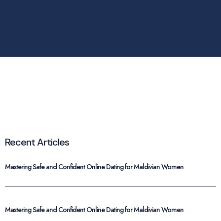
Recent Articles
Mastering Safe and Confident Online Dating for Maldivian Women
Mastering Safe and Confident Online Dating for Maldivian Women