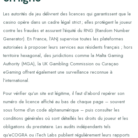
Les autorités de jeu délivrent des licences qui garantissent que le
casino opère dans un cadre légal strict ; elles protègent le joueur
contre les fraudes et assurent l’équité du RNG (Random Number
Generator). En France, l’ANJ supervise toutes les plateformes
autorisées à proposer leurs services aux résidents français ; hors
territoire hexagonal, des juridictions comme la Malta Gaming
Authority (MGA), la UK Gambling Commission ou Curaçao
eGaming offrent également une surveillance reconnue à
l’international.
Pour vérifier qu’un site est légitime, il faut d’abord repérer son
numéro de licence affiché au bas de chaque page – souvent
sous forme d’un code alphanumérique – puis consulter les
conditions générales où sont détaillés les droits du joueur et les
obligations du prestataire. Les audits indépendants tels
qu’eCOGRA ou iTech Labs publient régulièrement leurs rapports