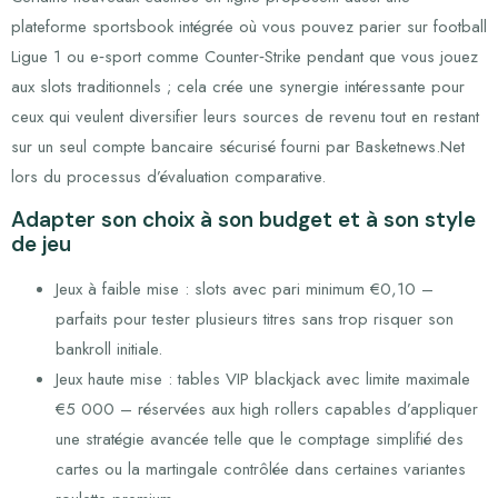
plateforme sportsbook intégrée où vous pouvez parier sur football
Ligue 1 ou e‑sport comme Counter‑Strike pendant que vous jouez
aux slots traditionnels ; cela crée une synergie intéressante pour
ceux qui veulent diversifier leurs sources de revenu tout en restant
sur un seul compte bancaire sécurisé fourni par Basketnews.Net
lors du processus d’évaluation comparative.
Adapter son choix à son budget et à son style
de jeu
Jeux à faible mise : slots avec pari minimum €0,10 –
parfaits pour tester plusieurs titres sans trop risquer son
bankroll initiale.
Jeux haute mise : tables VIP blackjack avec limite maximale
€5 000 – réservées aux high rollers capables d’appliquer
une stratégie avancée telle que le comptage simplifié des
cartes ou la martingale contrôlée dans certaines variantes