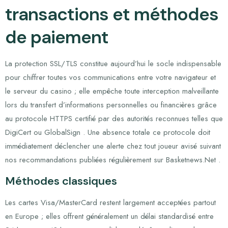
transactions et méthodes
de paiement
La protection SSL/TLS constitue aujourd’hui le socle indispensable
pour chiffrer toutes vos communications entre votre navigateur et
le serveur du casino ; elle empêche toute interception malveillante
lors du transfert d’informations personnelles ou financières grâce
au protocole HTTPS certifié par des autorités reconnues telles que
DigiCert ou GlobalSign . Une absence totale ce protocole doit
immédiatement déclencher une alerte chez tout joueur avisé suivant
nos recommandations publiées régulièrement sur Basketnews.Net .
Méthodes classiques
Les cartes Visa/MasterCard restent largement acceptées partout
en Europe ; elles offrent généralement un délai standardisé entre