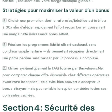
habituel , réduisant ainsi votre marge théorique globale .
Stratégies pour maximiser la valeur d’un bonus
1️⃣ Choisir une promotion dont le ratio mise/bénéfice est inférieur
à 30x afin d’alléger rapidement l’effort requis tout en conservant
une marge nette intéressante après retrait.
2️⃣ Prioriser les programmes fidélité offrant cashback sans
condition supplémentaire – ils permettent récupérer directement
une partie perdue sans passer par un processus complexe.
3️⃣ Utiliser systématiquement la FAQ fournie par Basketnews.Net
pour comparer chaque offre disponible chez différents opérateurs
avant votre inscription ; cela évite bien souvent d’accepter un
bonus attrayant mais peu rentable lorsqu’on considère toutes ses
contraintes cachées.
Section 4 : Sécurité des