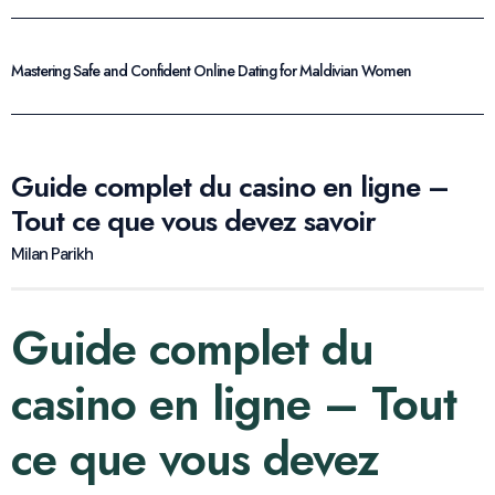
Mastering Safe and Confident Online Dating for Maldivian Women
Guide complet du casino en ligne –
Tout ce que vous devez savoir
Milan Parikh
Guide complet du
casino en ligne – Tout
ce que vous devez