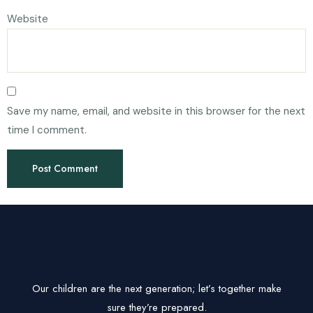
Website
Save my name, email, and website in this browser for the next
time I comment.
Our children are the next generation; let’s together make
sure they’re prepared.