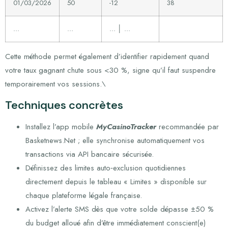
01/03/2026
50
-12
38
…
…
… │ …
Cette méthode permet également d’identifier rapidement quand
votre taux gagnant chute sous <30 %, signe qu’il faut suspendre
temporairement vos sessions.\
Techniques concrètes
Installez l’app mobile
MyCasinoTracker
recommandée par
Basketnews.Net ; elle synchronise automatiquement vos
transactions via API bancaire sécurisée.
Définissez des limites auto‑exclusion quotidiennes
directement depuis le tableau « Limites » disponible sur
chaque plateforme légale française.
Activez l’alerte SMS dès que votre solde dépasse ±50 %
du budget alloué afin d’être immédiatement conscient(e)