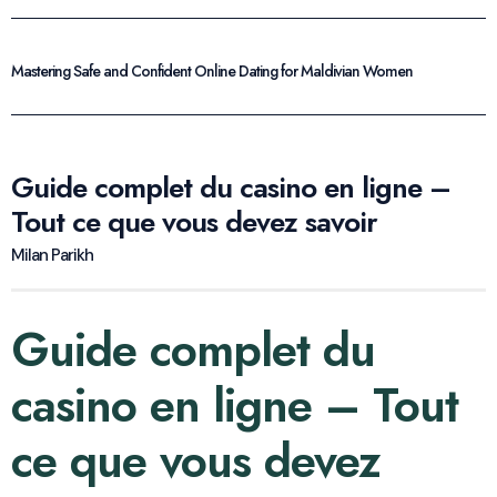
Mastering Safe and Confident Online Dating for Maldivian Women
Guide complet du casino en ligne –
Tout ce que vous devez savoir
Milan Parikh
Guide complet du
casino en ligne – Tout
ce que vous devez