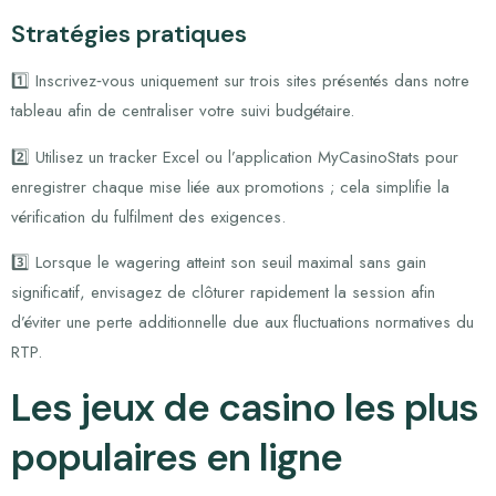
Stratégies pratiques
1️⃣ Inscrivez‑vous uniquement sur trois sites présentés dans notre
tableau afin de centraliser votre suivi budgétaire.
2️⃣ Utilisez un tracker Excel ou l’application MyCasinoStats pour
enregistrer chaque mise liée aux promotions ; cela simplifie la
vérification du fulfilment des exigences.
3️⃣ Lorsque le wagering atteint son seuil maximal sans gain
significatif, envisagez de clôturer rapidement la session afin
d’éviter une perte additionnelle due aux fluctuations normatives du
RTP.
Les jeux de casino les plus
populaires en ligne