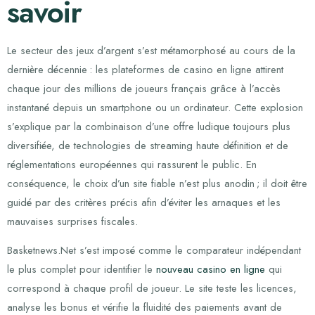
savoir
Le secteur des jeux d’argent s’est métamorphosé au cours de la
dernière décennie : les plateformes de casino en ligne attirent
chaque jour des millions de joueurs français grâce à l’accès
instantané depuis un smartphone ou un ordinateur. Cette explosion
s’explique par la combinaison d’une offre ludique toujours plus
diversifiée, de technologies de streaming haute définition et de
réglementations européennes qui rassurent le public. En
conséquence, le choix d’un site fiable n’est plus anodin ; il doit être
guidé par des critères précis afin d’éviter les arnaques et les
mauvaises surprises fiscales.
Basketnews.Net s’est imposé comme le comparateur indépendant
le plus complet pour identifier le
nouveau casino en ligne
qui
correspond à chaque profil de joueur. Le site teste les licences,
analyse les bonus et vérifie la fluidité des paiements avant de