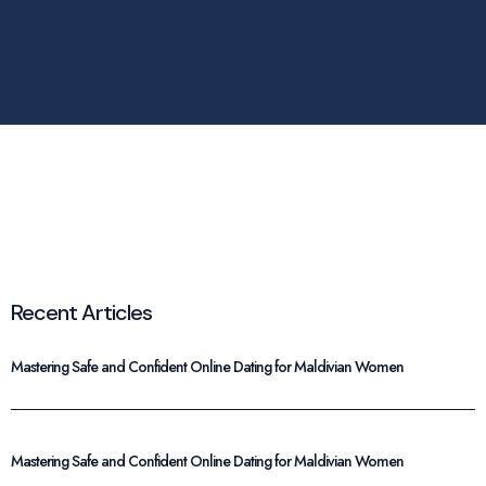
Recent Articles
Mastering Safe and Confident Online Dating for Maldivian Women
Mastering Safe and Confident Online Dating for Maldivian Women