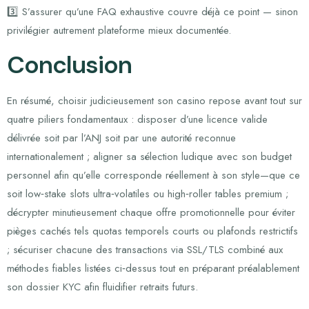
3️⃣ S’assurer qu’une FAQ exhaustive couvre déjà ce point — sinon
privilégier autrement plateforme mieux documentée.
Conclusion
En résumé, choisir judicieusement son casino repose avant tout sur
quatre piliers fondamentaux : disposer d’une licence valide
délivrée soit par l’ANJ soit par une autorité reconnue
internationalement ; aligner sa sélection ludique avec son budget
personnel afin qu’elle corresponde réellement à son style—que ce
soit low‑stake slots ultra‑volatiles ou high‑roller tables premium ;
décrypter minutieusement chaque offre promotionnelle pour éviter
pièges cachés tels quotas temporels courts ou plafonds restrictifs
; sécuriser chacune des transactions via SSL/TLS combiné aux
méthodes fiables listées ci‑dessus tout en préparant préalablement
son dossier KYC afin fluidifier retraits futurs.