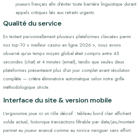
joueurs français afin d’éviter toute barrière linguistique durant
appels critiques liés aux retraits urgents.
Qualité du service
En testant personnellement plusieurs plateformes classées parmi
nos top‑10 « meilleur casino en ligne 2026 », nous avons
observé qu’un temps moyen global était compris entre 45
secondes (chat) et 4 minutes (email), tandis que seules deux
plateformes présentaient plus d’un jour complet avant résolution
complète — critère éliminatoire automatique selon notre grille
méthodologique stricte.
Interface du site & version mobile
L’ergonomie joue ici un rôle décisif : tableau bord clair affichant
solde actuel, historique transactions filtrable par date/jeu/montant
permet au joueur avancé comme au novice naviguer sans effort.