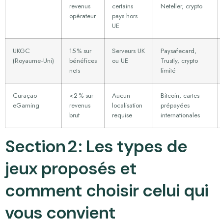
revenus
certains
Neteller, crypto
opérateur
pays hors
UE
UKGC
15 % sur
Serveurs UK
Paysafecard,
(Royaume‑Uni)
bénéfices
ou UE
Trustly, crypto
nets
limité
Curaçao
<2 % sur
Aucun
Bitcoin, cartes
eGaming
revenus
localisation
prépayées
brut
requise
internationales
Section 2 : Les types de
jeux proposés et
comment choisir celui qui
vous convient