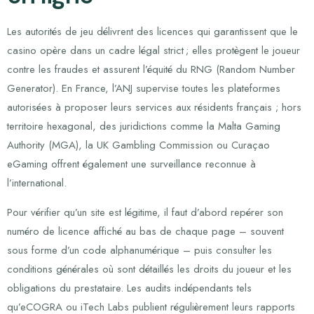
Les autorités de jeu délivrent des licences qui garantissent que le
casino opère dans un cadre légal strict ; elles protègent le joueur
contre les fraudes et assurent l’équité du RNG (Random Number
Generator). En France, l’ANJ supervise toutes les plateformes
autorisées à proposer leurs services aux résidents français ; hors
territoire hexagonal, des juridictions comme la Malta Gaming
Authority (MGA), la UK Gambling Commission ou Curaçao
eGaming offrent également une surveillance reconnue à
l’international.
Pour vérifier qu’un site est légitime, il faut d’abord repérer son
numéro de licence affiché au bas de chaque page – souvent
sous forme d’un code alphanumérique – puis consulter les
conditions générales où sont détaillés les droits du joueur et les
obligations du prestataire. Les audits indépendants tels
qu’eCOGRA ou iTech Labs publient régulièrement leurs rapports