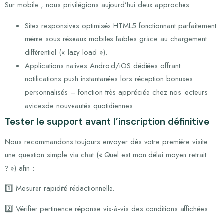
Sur mobile , nous privilégions aujourd’hui deux approches :
Sites responsives optimisés HTML5 fonctionnant parfaitement
même sous réseaux mobiles faibles grâce au chargement
différentiel (« lazy load »).
Applications natives Android/iOS dédiées offrant
notifications push instantanées lors réception bonuses
personnalisés – fonction très appréciée chez nos lecteurs
avidesde nouveautés quotidiennes.​
Tester le support avant l’inscription définitive
Nous recommandons toujours envoyer dès votre première visite
une question simple via chat (« Quel est mon délai moyen retrait
? ») afin :
1️⃣ Mesurer rapidité rédactionnelle.
2️⃣ Vérifier pertinence réponse vis-à-vis des conditions affichées.