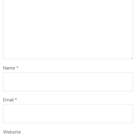
Name
*
Email
*
Website