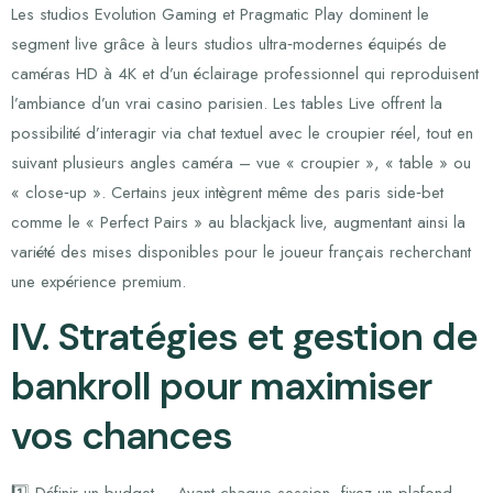
Les studios Evolution Gaming et Pragmatic Play dominent le
segment live grâce à leurs studios ultra‑modernes équipés de
caméras HD à 4K et d’un éclairage professionnel qui reproduisent
l’ambiance d’un vrai casino parisien. Les tables Live offrent la
possibilité d’interagir via chat textuel avec le croupier réel, tout en
suivant plusieurs angles caméra – vue « croupier », « table » ou
« close‑up ». Certains jeux intègrent même des paris side‑bet
comme le « Perfect Pairs » au blackjack live, augmentant ainsi la
variété des mises disponibles pour le joueur français recherchant
une expérience premium.
IV. Stratégies et gestion de
bankroll pour maximiser
vos chances