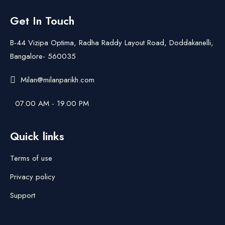
Get In Touch
B-44 Vizipa Optima, Radha Raddy Layout Road, Doddakanelli,
Bangalore- 560035
Milan@milanparikh.com
07.00 AM - 19.00 PM
Quick links
Terms of use
Privacy policy
Support