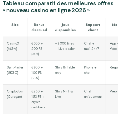
Tableau comparatif des meilleures offres
« nouveau casino en ligne 2026 »
Site
Bonus
Jeux
Support
Mob
d’accueil
disponibles
client
CasinoX
€500 +
+3 000 titres
Chat +
App 
(MGA)
200 FS
+ Live dealer
mail 24/7
Web
(30x)
SpinMaster
€300 +
Slots & Table
Phone +
Respo
(UKGC)
100 FS
only
chat
(20x)
CryptoSpin
€250 +
Slots NFT &
Chat
Web 
(Curaçao)
150 FS +
Live
uniquement
crypto
cashback