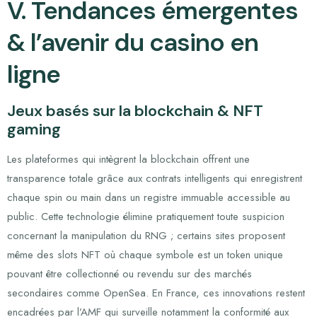
V. Tendances émergentes
& l’avenir du casino en
ligne
Jeux basés sur la blockchain & NFT
gaming
Les plateformes qui intègrent la blockchain offrent une
transparence totale grâce aux contrats intelligents qui enregistrent
chaque spin ou main dans un registre immuable accessible au
public. Cette technologie élimine pratiquement toute suspicion
concernant la manipulation du RNG ; certains sites proposent
même des slots NFT où chaque symbole est un token unique
pouvant être collectionné ou revendu sur des marchés
secondaires comme OpenSea. En France, ces innovations restent
encadrées par l’AMF qui surveille notamment la conformité aux