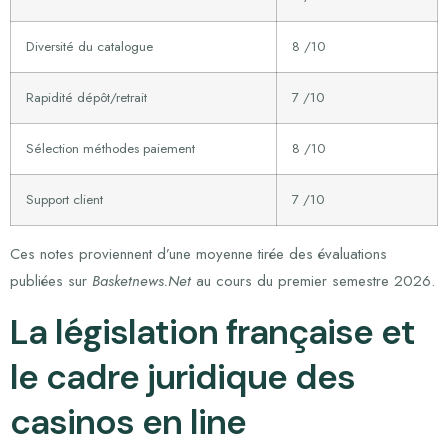
Diversité du catalogue
8 /10
Rapidité dépôt/retrait
7 /10
Sélection méthodes paiement
8 /10
Support client
7 /10
Ces notes proviennent d’une moyenne tirée des évaluations
publiées sur
Basketnews.Net
au cours du premier semestre 2026.
La législation française et
le cadre juridique des
casinos en line