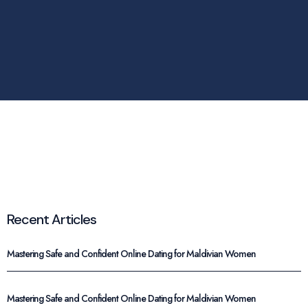
Recent Articles
Mastering Safe and Confident Online Dating for Maldivian Women
Mastering Safe and Confident Online Dating for Maldivian Women