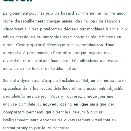
L’engouement pour les jeux de hasard sur Internet ne montre aucun
signe d’essoufflement : chaque année, des millions de Français
s’inscrivent sur des plateformes dédiées aux machines à sous, aux
tables classiques ou aux tables avec croupier réel diffusées en
direct. Cette popularité s’explique par la combinaison d’une
accessibilité permanente, d’une offre ludique toujours plus
diversifiée et d’incitations financières très attractives qui rivalisent
avec les salles terrestres traditionnelles.
Sur cette dynamique s’appuie Basketnews.Net, un site indépendant
spécialisé dans les revues détaillées et les classements objectifs
des plateformes de jeu ! Vous y trouverez chaque jour une
analyse complète du
nouveau casino en ligne
ainsi que des
comparatifs pertinents qui aident les joueurs à choisir
intelligemment leurs espaces de divertissement virtuel tout en
restant protégés par la loi française.