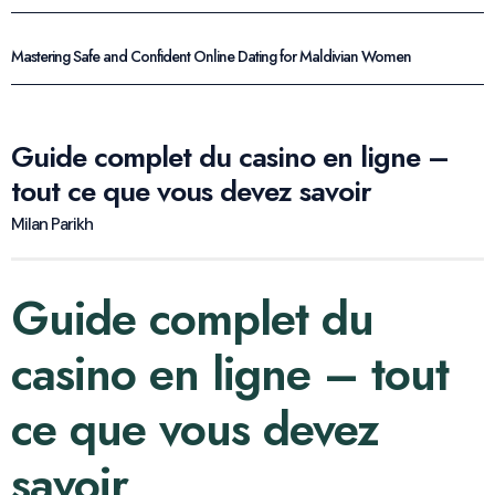
Mastering Safe and Confident Online Dating for Maldivian Women
Guide complet du casino en ligne –
tout ce que vous devez savoir
Milan Parikh
Guide complet du
casino en ligne – tout
ce que vous devez
savoir