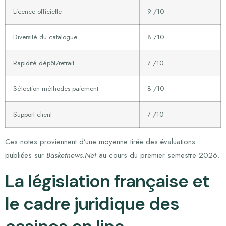
Licence officielle
9 /10
Diversité du catalogue
8 /10
Rapidité dépôt/retrait
7 /10
Sélection méthodes paiement
8 /10
Support client
7 /10
Ces notes proviennent d’une moyenne tirée des évaluations
publiées sur
Basketnews.Net
au cours du premier semestre 2026.
La législation française et
le cadre juridique des