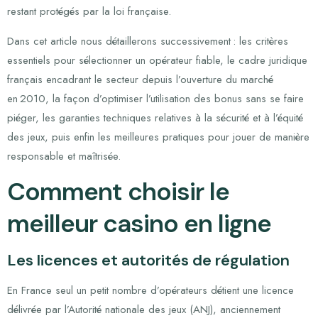
restant protégés par la loi française.
Dans cet article nous détaillerons successivement : les critères
essentiels pour sélectionner un opérateur fiable, le cadre juridique
français encadrant le secteur depuis l’ouverture du marché
en 2010, la façon d’optimiser l’utilisation des bonus sans se faire
piéger, les garanties techniques relatives à la sécurité et à l’équité
des jeux, puis enfin les meilleures pratiques pour jouer de manière
responsable et maîtrisée.
Comment choisir le
meilleur casino en ligne
Les licences et autorités de régulation
En France seul un petit nombre d’opérateurs détient une licence
délivrée par l’Autorité nationale des jeux (ANJ), anciennement