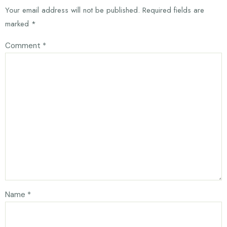
Your email address will not be published.
Required fields are
marked
*
Comment
*
Name
*