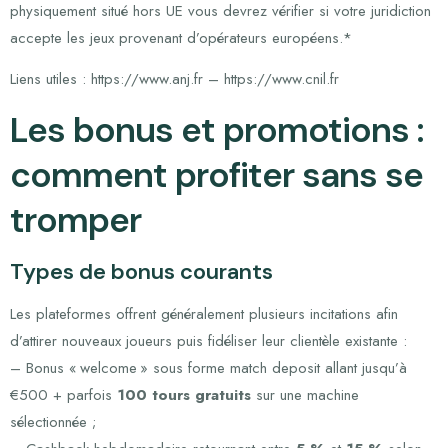
physiquement situé hors UE vous devrez vérifier si votre juridiction
accepte les jeux provenant d’opérateurs européens.*
Liens utiles : https://www.anj.fr – https://www.cnil.fr
Les bonus et promotions :
comment profiter sans se
tromper
Types de bonus courants
Les plateformes offrent généralement plusieurs incitations afin
d’attirer nouveaux joueurs puis fidéliser leur clientèle existante :
– Bonus « welcome » sous forme match deposit allant jusqu’à
€500 + parfois
100 tours gratuits
sur une machine
sélectionnée ;