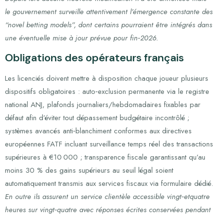
le gouvernement surveille attentivement l’émergence constante des
“novel betting models”, dont certains pourraient être intégrés dans
une éventuelle mise à jour prévue pour fin‑2026.
Obligations des opérateurs français
Les licenciés doivent mettre à disposition chaque joueur plusieurs
dispositifs obligatoires : auto‑exclusion permanente via le registre
national ANJ, plafonds journaliers/hebdomadaires fixables par
défaut afin d’éviter tout dépassement budgétaire incontrôlé ;
systèmes avancés anti‑blanchiment conformes aux directives
européennes FATF incluant surveillance temps réel des transactions
supérieures à €10 000 ; transparence fiscale garantissant qu’au
moins 30 % des gains supérieurs au seuil légal soient
automatiquement transmis aux services fiscaux via formulaire dédié.
En outre ils assurent un service clientèle accessible vingt‑et­quatre
heures sur vingt‑quatre avec réponses écrites conservées pendant