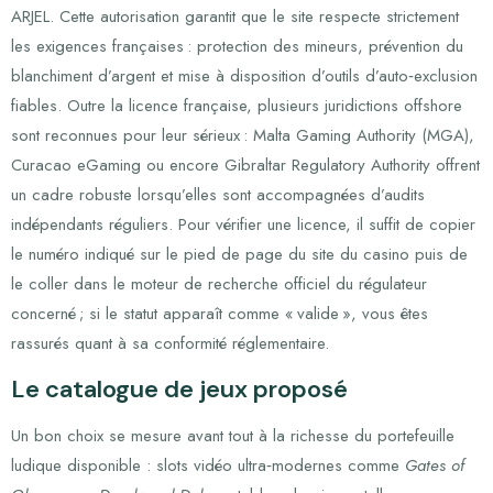
ARJEL. Cette autorisation garantit que le site respecte strictement
les exigences françaises : protection des mineurs, prévention du
blanchiment d’argent et mise à disposition d’outils d’auto‑exclusion
fiables. Outre la licence française, plusieurs juridictions offshore
sont reconnues pour leur sérieux : Malta Gaming Authority (MGA),
Curacao eGaming ou encore Gibraltar Regulatory Authority offrent
un cadre robuste lorsqu’elles sont accompagnées d’audits
indépendants réguliers. Pour vérifier une licence, il suffit de copier
le numéro indiqué sur le pied de page du site du casino puis de
le coller dans le moteur de recherche officiel du régulateur
concerné ; si le statut apparaît comme « valide », vous êtes
rassurés quant à sa conformité réglementaire.
Le catalogue de jeux proposé
Un bon choix se mesure avant tout à la richesse du portefeuille
ludique disponible : slots vidéo ultra‑modernes comme
Gates of