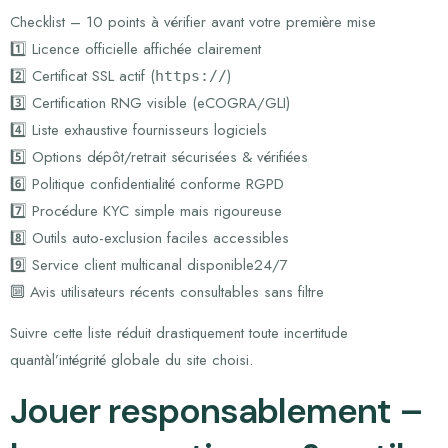
Checklist – 10 points à vérifier avant votre première mise
1️⃣ Licence officielle affichée clairement
2️⃣ Certificat SSL actif (
)
https://
3️⃣ Certification RNG visible (eCOGRA/GLI)
4️⃣ Liste exhaustive fournisseurs logiciels
5️⃣ Options dépôt/retrait sécurisées & vérifiées
6️⃣ Politique confidentialité conforme RGPD
7️⃣ Procédure KYC simple mais rigoureuse
8️⃣ Outils auto-exclusion faciles accessibles
9️⃣ Service client multicanal disponible24/7
🔟 Avis utilisateurs récents consultables sans filtre
Suivre cette liste réduit drastiquement toute incertitude
quantàl’intégrité globale du site choisi.
Jouer responsablement –