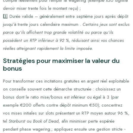
compte réellement pour remplir le wagering (
exemple
x30 signifie
devoir miser trente fois le montant reçu) ;
3️⃣ Durée valide – généralement entre septième jours après dépôt
jusqu’à trente jours calendaire maximum .
Certains jeux sont exclus
parce qu’ils affichent trop grande volatilité ou parce qu’ils
possèdent un RTP inférieur à 92 %, réduisant ainsi vos chances
réelles atteignant rapidement la limite imposée.
Stratégies pour maximiser la valeur du
bonus
Pour transformer ces incitations gratuites en argent réel exploitable
on conseille souvent cette démarche structurée : choisissez un
bonus dont le ratio mise/bonus est inférieur ou égal à 3 (par
exemple €200 offerts contre dépôt minimum €50); concentrez
vos mises initiales sur slots présentant un RTP moyen autour 96 %,
tel
Starburst
ou
Book of Dead
, afin minimiser perte espérée
pendant phase wagering.; appliquez ensuite une gestion stricte ‑