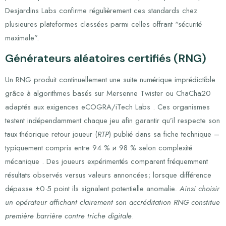
Desjardins Labs confirme régulièrement ces standards chez
plusieures plateformes classées parmi celles offrant “sécurité
maximale”.
Générateurs aléatoires certifiés (RNG)
Un RNG produit continuellement une suite numérique imprédictible
grâce à algorithmes basés sur Mersenne Twister ou ChaCha20
adaptés aux exigences eCOGRA/iTech Labs . Ces organismes
testent indépendamment chaque jeu afin garantir qu’il respecte son
taux théorique retour joueur (
RTP
) publié dans sa fiche technique –
typiquement compris entre 94 % и 98 % selon complexité
mécanique . Des joueurs expérimentés comparent fréquemment
résultats observés versus valeurs annoncées ; lorsque différence
dépasse ±0·5 point ils signalent potentielle anomalie
. Ainsi choisir
un opérateur affichant clairement son accréditation RNG constitue
première barrière contre triche digitale
.