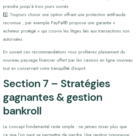
prendre jusqu’à trois jours ouvrés
3️⃣ Toujours choisir une option offrant une protection antifraude
reconnue ; par exemple PayPal® propose une garantie «
acheteur protégé » qui couvre les litiges liés aux transactions non
autorisées
En suivant ces recommandations vous profiterez pleinement du
nouveau paysage financier offert par les casinos en ligne nouveau
tout en conservant votre tranquillité d’esprit.
Section 7 – Stratégies
gagnantes & gestion
bankroll
Le concept fondamental reste simple : ne jamais miser plus que
ce que l’on peut se permettre de perdre. Une gestion rigoureuse