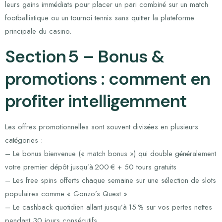
leurs gains immédiats pour placer un pari combiné sur un match
footballistique ou un tournoi tennis sans quitter la plateforme
principale du casino.
Section 5 – Bonus &
promotions : comment en
profiter intelligemment
Les offres promotionnelles sont souvent divisées en plusieurs
catégories :
– Le bonus bienvenue (« match bonus ») qui double généralement
votre premier dépôt jusqu’à 200 € + 50 tours gratuits
– Les free spins offerts chaque semaine sur une sélection de slots
populaires comme « Gonzo’s Quest »
– Le cashback quotidien allant jusqu’à 15 % sur vos pertes nettes
pendant 30 jours consécutifs