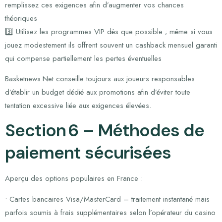
remplissez ces exigences afin d’augmenter vos chances
théoriques
3️⃣ Utilisez les programmes VIP dès que possible ; même si vous
jouez modestement ils offrent souvent un cashback mensuel garanti
qui compense partiellement les pertes éventuelles
Basketnews.Net conseille toujours aux joueurs responsables
d’établir un budget dédié aux promotions afin d’éviter toute
tentation excessive liée aux exigences élevées.
Section 6 – Méthodes de
paiement sécurisées
Aperçu des options populaires en France :
• Cartes bancaires Visa/MasterCard – traitement instantané mais
parfois soumis à frais supplémentaires selon l’opérateur du casino