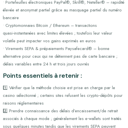
• Portefeuilles électroniques PayPal®, Skrill®, Neteller® – rapidité
élevée et anonymat partiel grâce au masquage partiel du numéro
bancaire
• Cryptomonnaies Bitcoin / Ethereum – transactions
quasi‑instantanées avec limites élevées ; toutefois leur valeur
volatile peut impacter vos gains exprimés en euros
• Virements SEPA & prépaiements Paysafecard® – bonne
alternative pour ceux qui ne détiennent pas de carte bancaire ;
délais variables entre 24 h et trois jours ouvrés
Points essentiels à retenir :
1️⃣ Vérifier que la méthode choisie est prise en charge par le
casino sélectionné ; certains sites refusent les crypto‑dépôts pour
raisons réglementaires
2️⃣ Prendre connaissance des délais d’encaissement/de retrait
associés à chaque mode ; généralement les e‑wallets sont traités
sous quelques minutes tandis que les virements SEPA peuvent