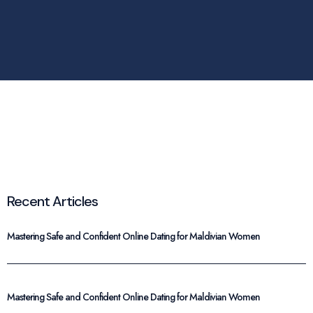
Recent Articles
Mastering Safe and Confident Online Dating for Maldivian Women
Mastering Safe and Confident Online Dating for Maldivian Women