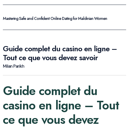
Mastering Safe and Confident Online Dating for Maldivian Women
Guide complet du casino en ligne –
Tout ce que vous devez savoir
Milan Parikh
Guide complet du
casino en ligne – Tout
ce que vous devez