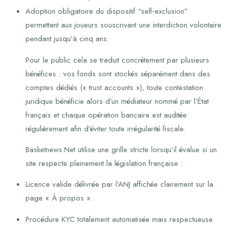
Adoption obligatoire du dispositif “self‑exclusion”
permettant aux joueurs souscrivant une interdiction volontaire
pendant jusqu’à cinq ans.
Pour le public cela se traduit concrètement par plusieurs
bénéfices : vos fonds sont stockés séparément dans des
comptes dédiés (« trust accounts »), toute contestation
juridique bénéficie alors d’un médiateur nommé par l’État
français et chaque opération bancaire est auditée
régulièrement afin d’éviter toute irrégularité fiscale.
Basketnews.Net utilise une grille stricte lorsqu’il évalue si un
site respecte pleinement la législation française :
Licence valide délivrée par l’ANJ affichée clairement sur la
page « À propos ».
Procédure KYC totalement automatisée mais respectueuse