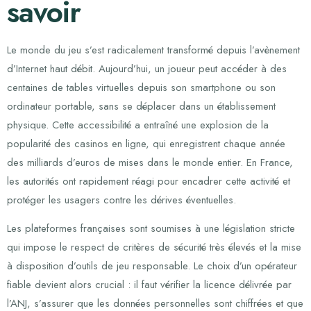
savoir
Le monde du jeu s’est radicalement transformé depuis l’avènement
d’Internet haut débit. Aujourd’hui, un joueur peut accéder à des
centaines de tables virtuelles depuis son smartphone ou son
ordinateur portable, sans se déplacer dans un établissement
physique. Cette accessibilité a entraîné une explosion de la
popularité des casinos en ligne, qui enregistrent chaque année
des milliards d’euros de mises dans le monde entier. En France,
les autorités ont rapidement réagi pour encadrer cette activité et
protéger les usagers contre les dérives éventuelles.
Les plateformes françaises sont soumises à une législation stricte
qui impose le respect de critères de sécurité très élevés et la mise
à disposition d’outils de jeu responsable. Le choix d’un opérateur
fiable devient alors crucial : il faut vérifier la licence délivrée par
l’ANJ, s’assurer que les données personnelles sont chiffrées et que