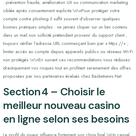
: prévention fraude, amélioration UX ou communication marketing
ciblée après consentement explicite.\n\nPour protéger votre
compte contre phishing il suffit souvent d’observer quelques
bonnes pratiques simples : ne jamais cliquer sur un lien contenu
dans un mail non sollicité prétendant provenir du support client ;
toujours vérifier l’adresse URL commençant bien par « https://» ;
limiter accès au compte depuis appareils publics ou réseaux Wi‑Fi
non protégés.\n\nEn suivant ces recommandations vous réduisez
drastiquement vos risques tout en profitant sereinement des offres
proposées par nos partenaires évalués chez Basketnews.Net.
Section 4 – Choisir le
meilleur nouveau casino
en ligne selon ses besoins
Le profil du joueur influence fortement son choix final.\nUn casual