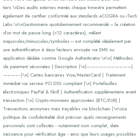
tiers.\nDes audits externes menés chaque trimestre permettent
également de certifier conformité aux standards eCOGRA ou iTech
Labs.\n\nGestionnaire quotidiennement recommandé — la création
d’un mot de passe long (>12 caractères), mêlant
majuscules/minuscules/symboles — est complété idéalement par
une authentification à deux facteurs envoyée via SMS ou
application dédiée comme Google Authenticator.\n\n| Méthodes
de paiement sécurisées | Description |\n|———————————|
————-|\n| Cartes bancaires Visa/MasterCard | Traitement
immédiat via serveur PCI DSS compliant |\n| Portefeuilles
électroniques PayPal & Skrill | Authentification supplémentaire avant
transaction |\n| Crypto‑monnaies approuvées (BTC/EUR) |
Transactions anonymes mais traçables via blockchain |\n\nLa
politique de confidentialité doit préciser quels renseignements
personnels sont collectés ‑ notamment nom complet, date
naissance pour vérification âge ‑ ainsi que leurs usages possibles