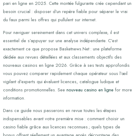
pari en ligne en 2025. Cette montée fulgurante crée cependant un
besoin crucial : disposer d’un repère fiable pour séparer le vrai
du faux parmi les offres qui pullulent sur internet.
Pour naviguer sereinement dans cet univers complexe, il est
essentiel de s’appuyer sur une analyse indépendante. C’est
exactement ce que propose Basketnews.Net : une plateforme
dédiée aux revues détaillées et aux classements objectifs des
nouveaux casinos en ligne 2026. Grâce à ses tests approfondis
vous pouvez comparer rapidement chaque opérateur sous l’œil
vigilant d’experts qui évaluent licences, catalogue ludique et
conditions promotionnelles. See
nouveau casino en ligne
for more
information.
Dans ce guide nous passerons en revue toutes les étapes
indispensables avant votre première mise : comment choisir un
casino fiable grâce aux licences reconnues ; quels types de
bonus offrent réellement un avantage après décryptage des