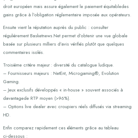
droit européen mais assure également le paiement équitabledes
gains grâce à l’obligation réglementaire imposée aux opérateurs.
Ensuite vient la réputation auprès du public : consulter
régulièrement Basketnews.Net permet d’obtenir une vue globale
basée sur plusieurs milliers d’avis vérifiés plutôt que quelques
commentaires isolés.
Troisième critère majeur : diversité du catalogue ludique.
– Fournisseurs majeurs : NetEnt, Microgaming®, Evolution
Gaming.
– Jeux exclusifs développés « in‑house » souvent associés à
davantagede RTP moyen (>96%).
– Options live dealer avec croupiers réels diffusés via streaming
HD.
Enfin comparez rapidement ces éléments grâce au tableau
ci‑dessous :