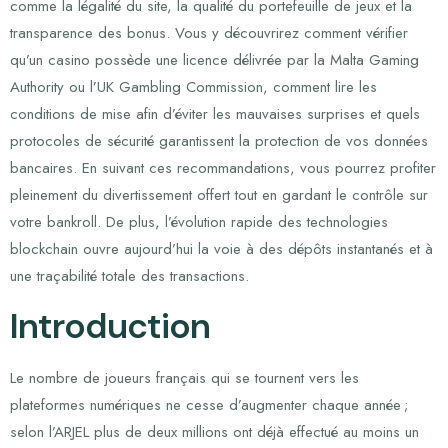
comme la légalité du site, la qualité du portefeuille de jeux et la
transparence des bonus. Vous y découvrirez comment vérifier
qu’un casino possède une licence délivrée par la Malta Gaming
Authority ou l’UK Gambling Commission, comment lire les
conditions de mise afin d’éviter les mauvaises surprises et quels
protocoles de sécurité garantissent la protection de vos données
bancaires. En suivant ces recommandations, vous pourrez profiter
pleinement du divertissement offert tout en gardant le contrôle sur
votre bankroll. De plus, l’évolution rapide des technologies
blockchain ouvre aujourd’hui la voie à des dépôts instantanés et à
une traçabilité totale des transactions.
Introduction
Le nombre de joueurs français qui se tournent vers les
plateformes numériques ne cesse d’augmenter chaque année ;
selon l’ARJEL plus de deux millions ont déjà effectué au moins un