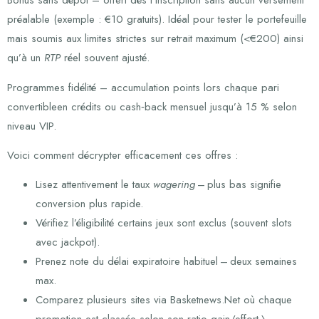
Bonus sans dépôt – offert dès l’inscription sans aucun versement
préalable (exemple : €10 gratuits). Idéal pour tester le portefeuille
mais soumis aux limites strictes sur retrait maximum (<€200) ainsi
qu’à un
RTP
réel souvent ajusté.
Programmes fidélité – accumulation points lors chaque pari
convertibleen crédits ou cash‑back mensuel jusqu’à 15 % selon
niveau VIP.
Voici comment décrypter efficacement ces offres :
Lisez attentivement le taux
wagering
– plus bas signifie
conversion plus rapide.
Vérifiez l’éligibilité certains jeux sont exclus (souvent slots
avec jackpot).
Prenez note du délai expiratoire habituel – deux semaines
max.
Comparez plusieurs sites via Basketnews.Net où chaque