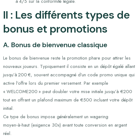
à 4/5 sur la conformité légale.
II : Les différents types de
bonus et promotions
A. Bonus de bienvenue classique
Le bonus de bienvenue reste la promotion phare pour attirer les
nouveaux joueurs. Typiquement il consiste en un dépôt égalé allant
jusqu’à 200 €, souvent accompagné d’un code promo unique qui
active l’offre lors du premier versement. Par exemple
« WELCOME200 » peut doubler votre mise initiale jusqu’à €200
tout en offrant un plafond maximum de €500 incluant votre dépôt
initial.
Ce type de bonus impose généralement un wagering
moyen‑à‑haut (exigence 30x) avant toute conversion en argent
réel.