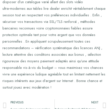
disposer d’un catalogue varié allant des slots vidéo
ultra‑modernes aux tables live dealer enrichit véritablement chaque
session tout en respectant vos préférences individuelles . Enfin ,
sécuriser vos transactions via SSL/TLS renforcé , méthodes
bancaires reconnues voire cryptomonnaies fiables assure
protection optimale tant pour votre argent que vos données
personnelles . En appliquant scrupuleusement toutes ces
recommandations – vérification systématique des licences ANJ ,
lecture attentive des conditions associées aux bonus , sélection
rigoureuse des moyens paiement adaptés ainsi qu’une attitude
responsable vis-à-vis du budget – vous maximisez vos chances
vivre une expérience ludique agréable tout en limitant nettement les
risques inhérents aux jeux d’argent sur Internet . Bonne chance et
surtout jouez avec modération !
PREVIOUS
NEXT