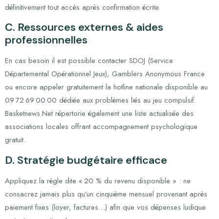
définitivement tout accès après confirmation écrite.
C.​ Ressources externes & aides
professionnelles
En cas besoin il est possible contacter SDOJ (Service
Départemental Opérationnel Jeux), Gamblers Anonymous France
ou encore appeler gratuitement la hotline nationale disponible au
09 72 69 00 00 dédiée aux problèmes liés au jeu compulsif.
Basketnews.Net répertorie également une liste actualisée des
associations locales offrant accompagnement psychologique
gratuit.
D.​ Stratégie budgétaire efficace
Appliquez la règle dite « 20 % du revenu disponible » : ne
consacrez jamais plus qu’un cinquième mensuel provenant après
paiement fixes (loyer, factures…) afin que vos dépenses ludique