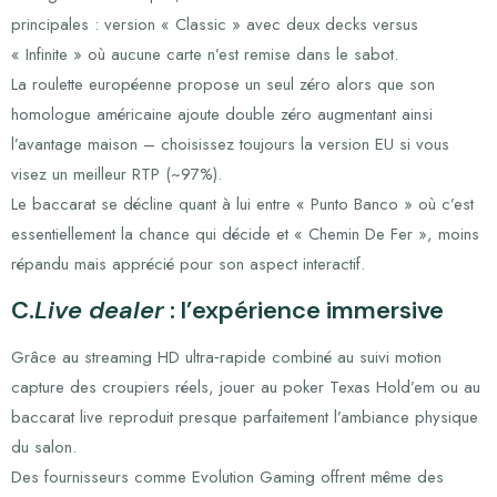
principales : version « Classic » avec deux decks versus
« Infinite » où aucune carte n’est remise dans le sabot.
La roulette européenne propose un seul zéro alors que son
homologue américaine ajoute double zéro augmentant ainsi
l’avantage maison – choisissez toujours la version EU si vous
visez un meilleur RTP (~97%).
Le baccarat se décline quant à lui entre « Punto Banco » où c’est
essentiellement la chance qui décide et « Chemin De Fer », moins
répandu mais apprécié pour son aspect interactif.
C.
Live dealer
: l’expérience immersive
Grâce au streaming HD ultra‑rapide combiné au suivi motion
capture des croupiers réels, jouer au poker Texas Hold’em ou au
baccarat live reproduit presque parfaitement l’ambiance physique
du salon.
Des fournisseurs comme Evolution Gaming offrent même des