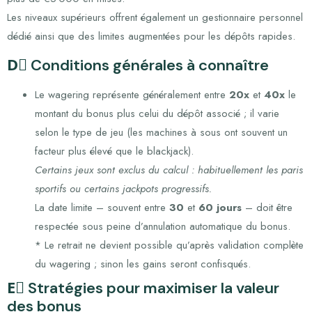
Les niveaux supérieurs offrent également un gestionnaire personnel
dédié ainsi que des limites augmentées pour les dépôts rapides.
D️⃣ Conditions générales à connaître
Le wagering représente généralement entre
20x
et
40x
le
montant du bonus plus celui du dépôt associé ; il varie
selon le type de jeu (les machines à sous ont souvent un
facteur plus élevé que le blackjack).
Certains jeux sont exclus du calcul : habituellement les paris
sportifs ou certains jackpots progressifs.
La date limite – souvent entre
30
et
60 jours
– doit être
respectée sous peine d’annulation automatique du bonus.
* Le retrait ne devient possible qu’après validation complète
du wagering ; sinon les gains seront confisqués.
E️⃣ Stratégies pour maximiser la valeur
des bonus