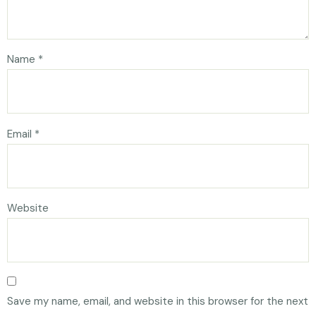
Name
*
Email
*
Website
Save my name, email, and website in this browser for the next