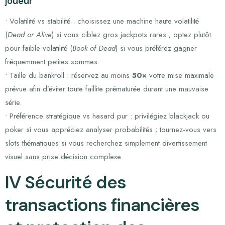
joueur
• Volatilité vs stabilité : choisissez une machine haute volatilité
(
Dead or Alive
) si vous ciblez gros jackpots rares ; optez plutôt
pour faible volatilité (
Book of Dead
) si vous préférez gagner
fréquemment petites sommes.
• Taille du bankroll : réservez au moins
50×
votre mise maximale
prévue afin d’éviter toute faillite prématurée durant une mauvaise
série.
• Préférence stratégique vs hasard pur : privilégiez blackjack ou
poker si vous appréciez analyser probabilités ; tournez-vous vers
slots thématiques si vous recherchez simplement divertissement
visuel sans prise décision complexe.
IV Sécurité des
transactions financières