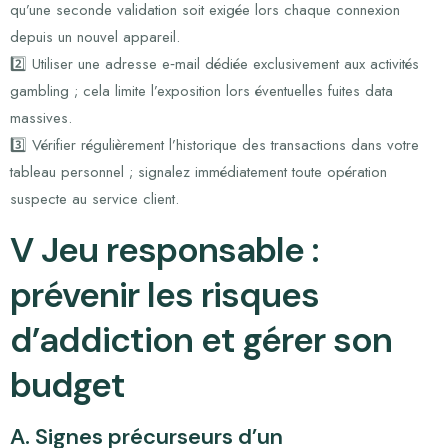
qu’une seconde validation soit exigée lors chaque connexion
depuis un nouvel appareil.
2️⃣ Utiliser une adresse e‑mail dédiée exclusivement aux activités
gambling ; cela limite l’exposition lors éventuelles fuites data
massives.
3️⃣ Vérifier régulièrement l’historique des transactions dans votre
tableau personnel ; signalez immédiatement toute opération
suspecte au service client.
V Jeu responsable :
prévenir les risques
d’addiction et gérer son
budget
A. Signes précurseurs d’un