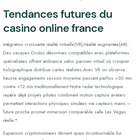
Tendances futures du
casino online france
Intégration croissante réalité virtuelle(VR)/réalité augmentée(AR)…
Des casques Oculus désormais compatibles avec plateformes
spécialisées offrent ambiance salon parisien virtuel où croupier
holographique distribue cartes réalistes.Avec VR on observe
hausse engagements session moyenne passant parfois >30 min
contre <12 min traditionnellement.Notre radar technologique
repère déjà projets pilotes combinant motion capture avatars
permettant interactions physiques simulées via capteurs mains.—
future proche promet immersion comparable salle Las Vegas
réelle.*
Expansion cryptomonnaies devient quasi incontournable.Sur