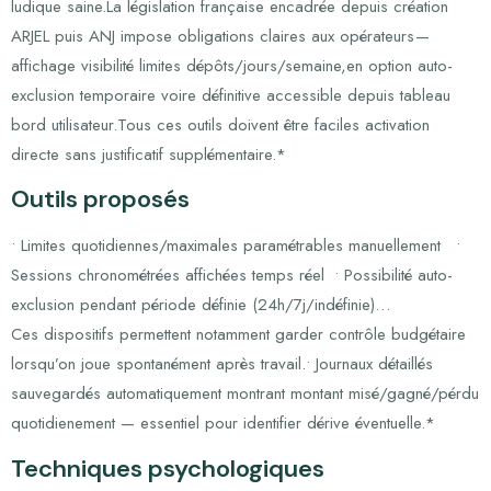
ludique saine.La législation française encadrée depuis création
ARJEL puis ANJ impose obligations claires aux opérateurs —
affichage visibilité limites dépôts/jours/semaine,en option auto-
exclusion temporaire voire définitive accessible depuis tableau
bord utilisateur.Tous ces outils doivent être faciles activation
directe sans justificatif supplémentaire.*
Outils proposés
• Limites quotidiennes/maximales paramétrables manuellement •
Sessions chronométrées affichées temps réel • Possibilité auto-
exclusion pendant période définie (24h/7j/indéfinie)…
Ces dispositifs permettent notamment garder contrôle budgétaire
lorsqu’on joue spontanément après travail.• Journaux détaillés
sauvegardés automatiquement montrant montant misé/gagné/pérdu
quotidienement — essentiel pour identifier dérive éventuelle.*
Techniques psychologiques