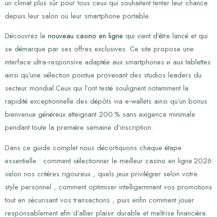
un climat plus sûr pour tous ceux qui souhaitent tenter leur chance
depuis leur salon ou leur smartphone portable.
Découvrez le
nouveau casino en ligne
qui vient d’être lancé et qui
se démarque par ses offres exclusives. Ce site propose une
interface ultra‑responsive adaptée aux smartphones и aux tablettes
ainsi qu’une sélection pointue provenant des studios leaders du
secteur mondial.Ceux qui l’ont testé soulignent notamment la
rapidité exceptionnelle des dépôts via e‑wallets ainsi qu’un bonus
bienvenue généreux atteignant 200 % sans exigence minimale
pendant toute la première semaine d’inscription.​
Dans ce guide complet nous décortiquons chaque étape
essentielle : comment sélectionner le meilleur casino en ligne 2026
selon nos critères rigoureux , quels jeux privilégier selon votre
style personnel , comment optimiser intelligemment vos promotions
tout en sécurisant vos transactions , puis enfin comment jouer
responsablement afin d’allier plaisir durable et maîtrise financière.