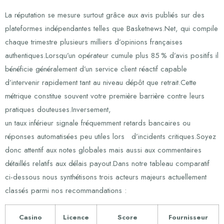
La réputation se mesure surtout grâce aux avis publiés sur des
plateformes indépendantes telles que Basketnews.Net, qui compile
chaque trimestre plusieurs milliers d’opinions françaises
authentiques.Lorsqu’un opérateur cumule plus 85 % d’avis positifs il
bénéficie généralement d’un service client réactif capable
d’intervenir rapidement tant au niveau dépôt que retrait.Cette
métrique constitue souvent votre première barrière contre leurs
pratiques douteuses.Inversement,
un taux inférieur signale fréquemment retards bancaires ou
réponses automatisées peu utiles lors d’incidents critiques.Soyez
donc attentif aux notes globales mais aussi aux commentaires
détaillés relatifs aux délais payout.Dans notre tableau comparatif
ci-dessous nous synthétisons trois acteurs majeurs actuellement
classés parmi nos recommandations :
Casino
Licence
Score
Fournisseur