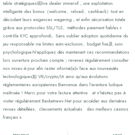
table stratégiques或live dealer immersif，une exploitation
intelligente des bonus（welcome、reload、cashback）tout en
décodant leurs exigences wagering，et enfin sécurisation totale
grâce aux protocoles SSL/TLS、méthodes paiement fiables＋
contrôle KYC approfondi。Sans oublier adoption quotidienne du
jeu responsable via limites auto‑exclusion、budget fixe及 suivi
psychologique.N’appliquez dès maintenant ces recommandations
lors ouverture prochain compte；revenez régulièrement consulter
nos mises-à‑jour afin rester informé(e)s face aux nouveautés
technologiques如 VR/crypto/IA ainsi qu’aux évolutions
réglementaires européennes.Bienvenue dans l’aventure ludique
maîtrisée ! Merci pour votre lecture attentive et n’hésitez pas à
visiter régulièrement Basketnews.Net pour accéder aux dernières
revues détaillées、classements actualisés des meilleurs casinos
français.»