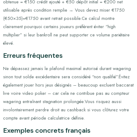
obtenue = €150 crédit ajouté + €50 dépôt initial = €200 net
utilisable après condition remplie → Vous devez miser €1750
(€50×35)=€1750 avant retrait possible.Ce calcul montre
clairement pourquoi certains joueurs préfèrent éviter “high
multiplier” si leur bankroll ne peut supporter ce volume pariétaire
élevé.​
Erreurs fréquentes
Ne dépassez jamais le plafond maximal autorisé durant wagering
sinon tout solde excédentaire sera considéré “non qualifié”.Évitez
également jouer hors jeux désignés – beaucoup excluent baccarat
live voire video poker – car cela ne contribue pas au compteur
wagering entraînant stagnation prolongée.Vous risquez aussi
involontairement perdre droit au cashback si vous clôturez votre
compte avant période calculatrice définie.​
Exemples concrets français