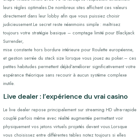
leurs règles optimales.De nombreux sites affichent ces valeurs
directement dans leur lobby afin que vous puissiez choisir
judicieusement.Le secret reste néanmoins simple : maîtrisez
toujours votre stratégie basique – comptage limité pour Blackjack
Surrender,
mise constante hors bordure intérieure pour Roulette européenne,
et gestion serrée du stack size lorsque vous jouez au poker.– ces
petites habitudes permettent déjà​d’améliorer significativement votre
espérance théorique sans recourir à aucun système complexe
inutile.​
Live dealer : l’expérience du vrai casino
Le live dealer repose principalement sur streaming HD ultra‑rapide
couplé parfois même avec réalité augmentée permettant voir
physiquement vos jetons virtuels projetés devant vous.Lorsque
vous choisissez entre différentes tables notez toujours si elles