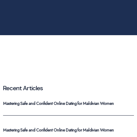
Recent Articles
Mastering Safe and Confident Online Dating for Maldivian Women
Mastering Safe and Confident Online Dating for Maldivian Women