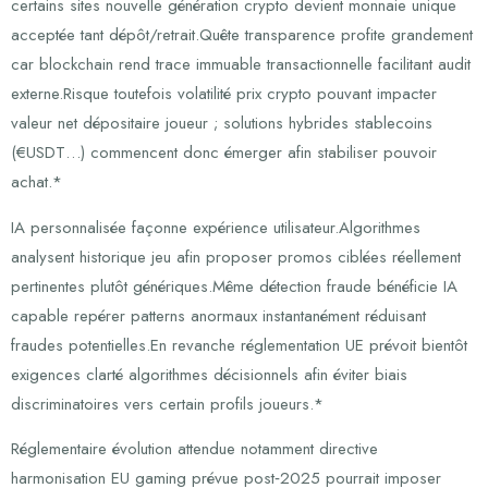
certains sites nouvelle génération crypto devient monnaie unique
acceptée tant dépôt/retrait.Quête transparence profite grandement
car blockchain rend trace immuable transactionnelle facilitant audit
externe.Risque toutefois volatilité prix crypto pouvant impacter
valeur net dépositaire joueur ; solutions hybrides stablecoins
(€USDT…) commencent donc émerger afin stabiliser pouvoir
achat.*
IA personnalisée façonne expérience utilisateur.Algorithmes
analysent historique jeu afin proposer promos ciblées réellement
pertinentes plutôt génériques.Même détection fraude bénéficie IA
capable repérer patterns anormaux instantanément réduisant
fraudes potentielles.En revanche réglementation UE prévoit bientôt
exigences clarté algorithmes décisionnels afin éviter biais
discriminatoires vers certain profils joueurs.*
Réglementaire évolution attendue notamment directive
harmonisation EU gaming prévue post‑2025 pourrait imposer