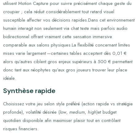
utilisent Motion Capture pour suivre précisément chaque geste du
croupier ; cela réduit considérablement tout retard visuel
susceptible affecter vos décisions rapides.Dans cet environnement
humain interagit non seulement via chat texte mais parfois audio
bidirectionnel offrant vraiment cette sensation immersive
comparable aux salons physiques.La flexibilité concernant limites
mises varie largement —certaines tables acceptent dès 0,01 €
alors qu’autres ciblent gros enjeux supérieurs à 500 € permettant
donc tant aux néophytes qu’aux gros joueurs trouver leur place
idéale.​
Synthèse rapide
Choisissez votre jeu selon style préféré (action rapide vs stratégie
profonde), volatilité désirée (
low
,
medium
,
high
)​et budget
quotidien disponible afin maximiser plaisir tout en contrôlant
risques financiers.