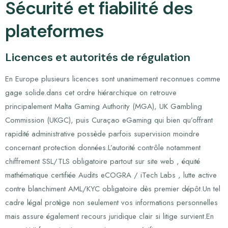
Sécurité et fiabilité des
plateformes
Licences et autorités de régulation
En Europe plusieurs licences sont unanimement reconnues comme
gage solide.dans cet ordre hiérarchique on retrouve
principalement Malta Gaming Authority (MGA), UK Gambling
Commission (UKGC), puis Curaçao eGaming qui bien qu’offrant
rapidité administrative possède parfois supervision moindre
concernant protection données.L’autorité contrôle notamment
chiffrement SSL/TLS obligatoire partout sur site web , équité
mathématique certifiée Audits eCOGRA / iTech Labs , lutte active
contre blanchiment AML/KYC obligatoire dès premier dépôt.Un tel
cadre légal protège non seulement vos informations personnelles
mais assure également recours juridique clair si litige survient.En