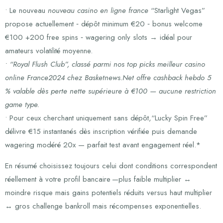
• Le nouveau
nouveau casino en ligne france
“Starlight Vegas”
propose actuellement ‑ dépôt minimum €20 ‑ bonus welcome
€100 +200 free spins ‑ wagering only slots → idéal pour
amateurs volatilité moyenne.
• “Royal Flush Club”, classé parmi nos top picks meilleur casino
online France2024 chez Basketnews.Net offre cashback hebdo ‎5
%‎ valable dès perte nette supérieure à €100 — aucune restriction
game type.
• Pour ceux cherchant uniquement sans dépôt,“Lucky Spin Free”
délivre €15 instantanés dès inscription vérifiée puis demande
wagering modéré ‎20x‎ — parfait test avant engagement réel.*
En résumé choisissez toujours celui dont conditions correspondent
réellement à votre profil bancaire —plus faible multiplier ↔️
moindre risque mais gains potentiels réduits versus haut multiplier
↔️ gros challenge bankroll mais récompenses exponentielles.