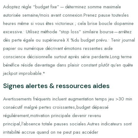
Adoptez règle “budget fixe” — déterminez somme maximale
autorisée semaine/mois avant connexion.Prenez pause toutesles
heures même si vous êtes victorieux ; cela brise boucle dopamine
excessive.• Utilisez méthode “stop loss” similaire bourse — arrêtez
dès perte égale ou supérieureà X %du budget prévu.• Tenir journal
papier ou numérique décrivant émotions ressenties aide
conscience décisionnelle surtout après série perdante.Long terme
bénéfice réside davantage dans plaisir constant plutôt qu’en quête
jackpot improbable.*
Signes alertes & ressources aides
Avertissements fréquents incluent augmentation temps jeu >30 min
consécutif malgré pertes croissantes,budget dépassé
régulièrement,motivation principale devenir revenu
principal,l’absence totale pauses sociales.Autres indicateurs sont
irritabilité accrue quand on ne peut pas accéder