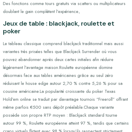
Des fonctions comme tours gratuits via scatters ou multiplicateurs
doublant le gain complètent l’expérience。
Jeux de table : blackjack, roulette et
poker
Le tableau classique comprend blackjack traditionnel mais aussi
variantes très prisées telles que Blackjack Surrender où vous
pouvez abandonner après deux cartes initiales afin réduire
légèrement l’avantage maison.Roulette européenne domine
désormais face aux tables américaines grâce au seul zéro
réduisant le house edge autour 2,70 % contre 5,26 % pour sa
cousine américaine.La popularité croissante du poker Texas
Hold’em online se traduit par davantage tournois “Freeroll” offrant
même parfois €500 sans dépôt préalable.Chaque variante
possède son propre RTP moyen : Blackjack standard tourne
autour 99 %, Roulette européenne atteint 97 %, tandis que certains
craps virtuels flirtent avec 98 % lorsqu’ils respectent strictement