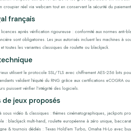
n croupier réel via webcam tout en conservant la sécurité du paiement
al français
s licences après vérification rigoureuse : conformité aux normes anti‑
ncière sont obligatoires. Les jeux autorisés incluent les machines à so
t toutes les variantes classiques de roulette ou blackjack.
 technique
érieux utilisent le protocole SSL/TLS avec chiffrement AES‑256 bits po
endants valident l’équité du RNG grâce aux certifications eCOGRA ou 
rs puissent vérifier l’intégrité des logiciels.
s de jeux proposés
 sous vidéo & classiques : thèmes cinématographiques, jackpots progre
ble : blackjack multi‑hand, roulette européenne à zéro unique, baccara
igne & tournois dédiés : Texas Hold’em Turbo, Omaha Hi‑Lo avec buy