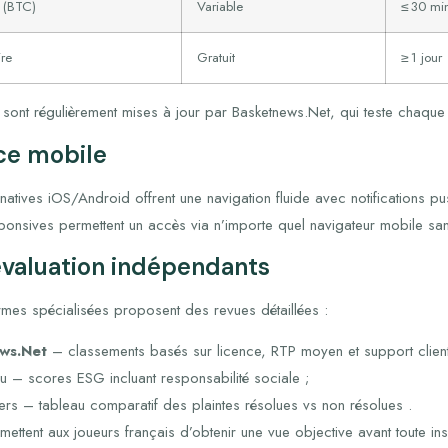
 (BTC)
Variable
≤ 30 mi
re
Gratuit
≥ 1 jour
 sont régulièrement mises à jour par Basketnews.Net, qui teste chaque 
ce mobile
 natives iOS/Android offrent une navigation fluide avec notifications 
sponsives permettent un accès via n’importe quel navigateur mobile sa
évaluation indépendants
ormes spécialisées proposent des revues détaillées :
ws.Net
– classements basés sur licence, RTP moyen et support client
 – scores ESG incluant responsabilité sociale ;
s – tableau comparatif des plaintes résolues vs non résolues .
ttent aux joueurs français d’obtenir une vue objective avant toute ins