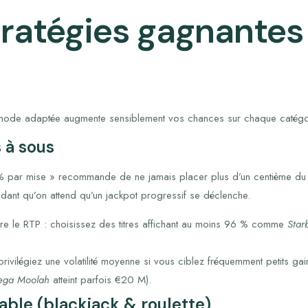
 Stratégies gagnantes
ode adaptée augmente sensiblement vos chances sur chaque catégorie 
 à sous
% par mise » recommande de ne jamais placer plus d’un centième du cap
dant qu’on attend qu’un jackpot progressif se déclenche.
e le RTP : choisissez des titres affichant au moins 96 % comme
Star
: privilégiez une volatilité moyenne si vous ciblez fréquemment petits gai
ga Moolah
atteint parfois €20 M).
able (blackjack & roulette)