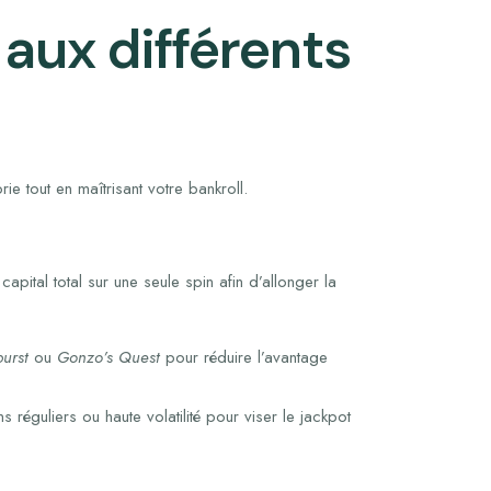
 aux différents
tout en maîtrisant votre bankroll.
ital total sur une seule spin afin d’allonger la
burst
ou
Gonzo’s Quest
pour réduire l’avantage
ns réguliers ou haute volatilité pour viser le jackpot