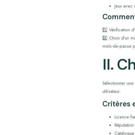
Jeux avec 
Comment s
1️⃣ Vérification 
2️⃣ Choix d’un m
mots‑de‑passe p
II. C
Sélectionner une 
utilisateur.
Critères 
Licence fi
Réputation
Catalogue 