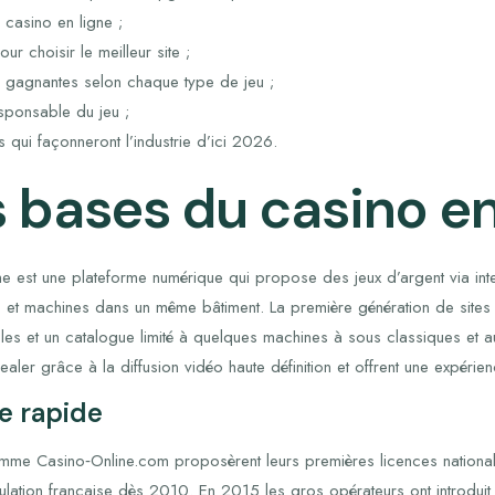
 casino en ligne ;
our choisir le meilleur site ;
es gagnantes selon chaque type de jeu ;
esponsable du jeu ;
 qui façonneront l’industrie d’ici 2026.
es bases du casino en
ne est une plateforme numérique qui propose des jeux d’argent via int
es et machines dans un même bâtiment. La première génération de si
es et un catalogue limité à quelques machines à sous classiques et au
 dealer grâce à la diffusion vidéo haute définition et offrent une expérie
e rapide
mme Casino‑Online.com proposèrent leurs premières licences nationale
ulation française dès 2010. En 2015 les gros opérateurs ont introduit 