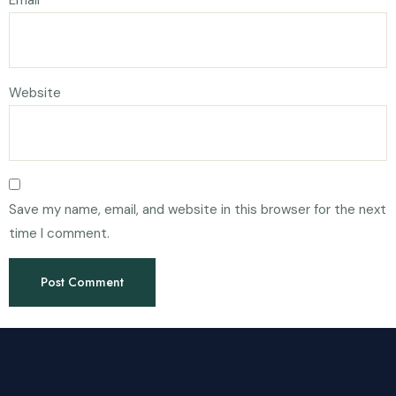
Website
Save my name, email, and website in this browser for the next
time I comment.