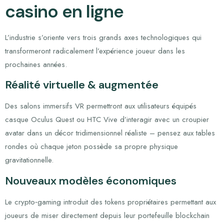
casino en ligne
L’industrie s’oriente vers trois grands axes technologiques qui
transformeront radicalement l’expérience joueur dans les
prochaines années.
Réalité virtuelle & augmentée
Des salons immersifs VR permettront aux utilisateurs équipés
casque Oculus Quest ou HTC Vive d’interagir avec un croupier
avatar dans un décor tridimensionnel réaliste – pensez aux tables
rondes où chaque jeton possède sa propre physique
gravitationnelle.
Nouveaux modèles économiques
Le crypto‑gaming introduit des tokens propriétaires permettant aux
joueurs de miser directement depuis leur portefeuille blockchain