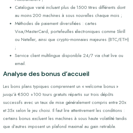
Catalogue varié incluant plus de 1500 titres différents dont
au moins 200 machines à sous nouvelles chaque mois ;
Méthodes de paiement diversifiées : cartes
Visa/MasterCard, portefeuilles électroniques comme Skrill
ou Neteller, ainsi que crypto‑monnaies majeures (BTC/ETH)
;
Service client multilingue disponible 24/7 via chat live ou
email.
Analyse des bonus d’accueil
Les bons plans typiques comprennent un « welcome bonus »
jusqu’à €500 +100 tours gratuits répartis sur trois dépôts
successifs avec un taux de mise généralement compris entre 20x
et 35x selon le jeu choisi. Il faut lire attentivement les conditions :
certains bonus excluent les machines à sous haute volatilité tandis
que d’autres imposent un plafond maximal au gain retirable.