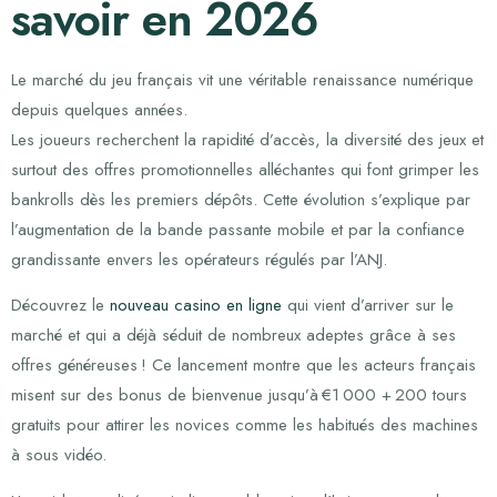
savoir en 2026
Le marché du jeu français vit une véritable renaissance numérique
depuis quelques années.
Les joueurs recherchent la rapidité d’accès, la diversité des jeux et
surtout des offres promotionnelles alléchantes qui font grimper les
bankrolls dès les premiers dépôts. Cette évolution s’explique par
l’augmentation de la bande passante mobile et par la confiance
grandissante envers les opérateurs régulés par l’ANJ.
Découvrez le
nouveau casino en ligne
qui vient d’arriver sur le
marché et qui a déjà séduit de nombreux adeptes grâce à ses
offres généreuses ! Ce lancement montre que les acteurs français
misent sur des bonus de bienvenue jusqu’à €1 000 + 200 tours
gratuits pour attirer les novices comme les habitués des machines
à sous vidéo.