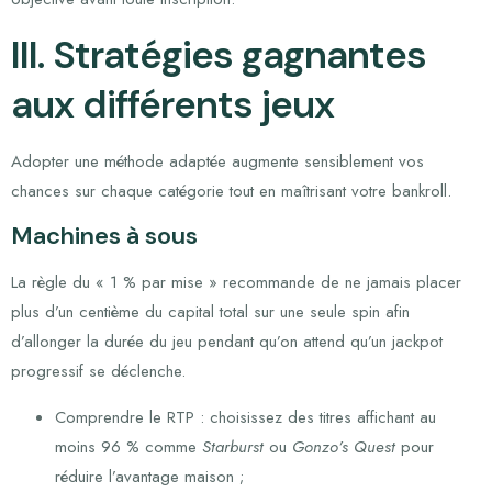
III. Stratégies gagnantes
aux différents jeux
Adopter une méthode adaptée augmente sensiblement vos
chances sur chaque catégorie tout en maîtrisant votre bankroll.
Machines à sous
La règle du « 1 % par mise » recommande de ne jamais placer
plus d’un centième du capital total sur une seule spin afin
d’allonger la durée du jeu pendant qu’on attend qu’un jackpot
progressif se déclenche.
Comprendre le RTP : choisissez des titres affichant au
moins 96 % comme
Starburst
ou
Gonzo’s Quest
pour
réduire l’avantage maison ;