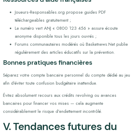
Joueurs‑Responsables.org propose guides PDF
téléchargeables gratuitement ;
Le numéro vert ANJ « 0800 123 456 » assure écoute
anonyme disponible tous les jours ouvrés ;
Forums communautaires modérés où Basketnews.Net publie
régulièrement des articles éducatifs sur la prévention.
Bonnes pratiques financières
Séparez votre compte bancaire personnel du compte dédié au jeu
afin d’éviter toute confusion budgétaire inattendue.
Évitez absolument recours aux crédits revolving ou avances
bancaires pour financer vos mises — cela augmente
considérablement le risque d’endettement incontrôlé.
V. Tendances futures du