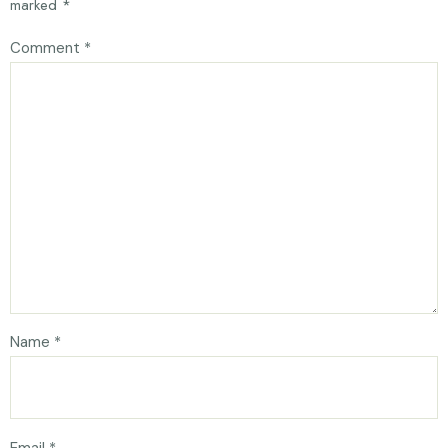
marked
*
Comment
*
Name
*
Email
*