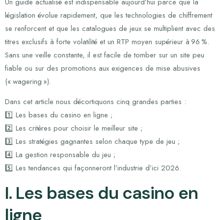
Un guide actualisé est indispensable aujourd’hui parce que la
législation évolue rapidement, que les technologies de chiffrement
se renforcent et que les catalogues de jeux se multiplient avec des
titres exclusifs à forte volatilité et un RTP moyen supérieur à 96 %.
Sans une veille constante, il est facile de tomber sur un site peu
fiable ou sur des promotions aux exigences de mise abusives
(« wagering »).
Dans cet article nous décortiquons cinq grandes parties :
1️⃣ Les bases du casino en ligne ;
2️⃣ Les critères pour choisir le meilleur site ;
3️⃣ Les stratégies gagnantes selon chaque type de jeu ;
4️⃣ La gestion responsable du jeu ;
5️⃣ Les tendances qui façonneront l’industrie d’ici 2026.
I. Les bases du casino en
ligne