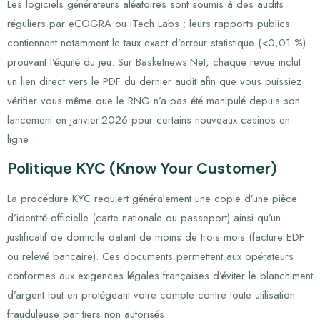
Les logiciels générateurs aléatoires sont soumis à des audits
réguliers par eCOGRA ou iTech Labs ; leurs rapports publics
contiennent notamment le taux exact d’erreur statistique (<0,01 %)
prouvant l’équité du jeu. Sur Basketnews.Net, chaque revue inclut
un lien direct vers le PDF du dernier audit afin que vous puissiez
vérifier vous‑même que le RNG n’a pas été manipulé depuis son
lancement en janvier 2026 pour certains nouveaux casinos en
ligne .
Politique KYC (Know Your Customer)
La procédure KYC requiert généralement une copie d’une pièce
d’identité officielle (carte nationale ou passeport) ainsi qu’un
justificatif de domicile datant de moins de trois mois (facture EDF
ou relevé bancaire). Ces documents permettent aux opérateurs
conformes aux exigences légales françaises d’éviter le blanchiment
d’argent tout en protégeant votre compte contre toute utilisation
frauduleuse par tiers non autorisés.