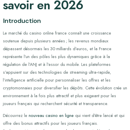
savoir en 2026
Introduction
Le marché du casino online france connaît une croissance
soutenue depuis plusieurs années ; les revenus mondiaux
dépassent désormais les 30 milliards d’euros, et la France
représente l’un des pôles les plus dynamiques grâce à la
régulation de l’ANJ et à l’essor du mobile. Les plateformes
s’appuient sur des technologies de streaming ultra‑rapide,
l’intelligence artificielle pour personnaliser les offres et les
cryptomonnaies pour diversifier les dépôts. Cette évolution crée un
environnement à la fois plus attractif et plus exigeant pour les
joueurs français qui recherchent sécurité et transparence.
Découvrez le
nouveau casino en ligne
qui vient d’être lancé et qui
offre des bonus attractifs pour les joueurs français.