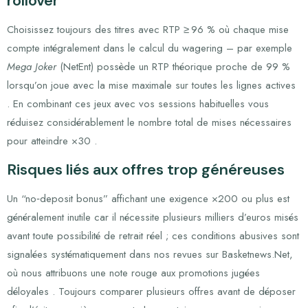
rollover
Choisissez toujours des titres avec RTP ≥ 96 % où chaque mise
compte intégralement dans le calcul du wagering – par exemple
Mega Joker
(NetEnt) possède un RTP théorique proche de 99 %
lorsqu’on joue avec la mise maximale sur toutes les lignes actives
. En combinant ces jeux avec vos sessions habituelles vous
réduisez considérablement le nombre total de mises nécessaires
pour atteindre ×30 .
Risques liés aux offres trop généreuses
Un “no‑deposit bonus” affichant une exigence ×200 ou plus est
généralement inutile car il nécessite plusieurs milliers d’euros misés
avant toute possibilité de retrait réel ; ces conditions abusives sont
signalées systématiquement dans nos revues sur Basketnews.Net,
où nous attribuons une note rouge aux promotions jugées
déloyales . Toujours comparer plusieurs offres avant de déposer