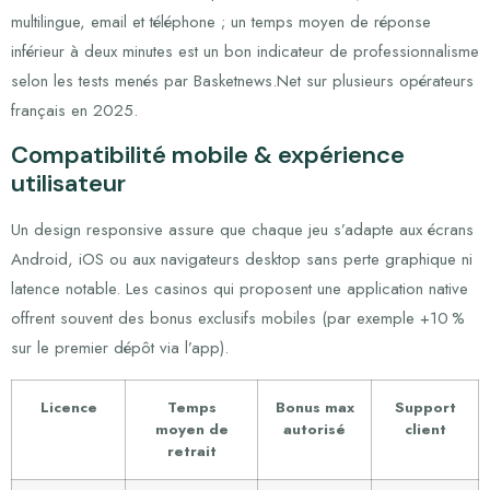
multilingue, email et téléphone ; un temps moyen de réponse
inférieur à deux minutes est un bon indicateur de professionnalisme
selon les tests menés par Basketnews.Net sur plusieurs opérateurs
français en 2025.
Compatibilité mobile & expérience
utilisateur
Un design responsive assure que chaque jeu s’adapte aux écrans
Android, iOS ou aux navigateurs desktop sans perte graphique ni
latence notable. Les casinos qui proposent une application native
offrent souvent des bonus exclusifs mobiles (par exemple +10 %
sur le premier dépôt via l’app).
Licence
Temps
Bonus max
Support
moyen de
autorisé
client
retrait