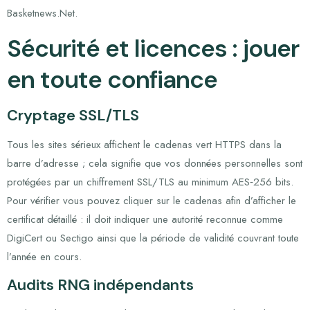
Basketnews.Net.
Sécurité et licences : jouer
en toute confiance
Cryptage SSL/TLS
Tous les sites sérieux affichent le cadenas vert HTTPS dans la
barre d’adresse ; cela signifie que vos données personnelles sont
protégées par un chiffrement SSL/TLS au minimum AES‑256 bits.
Pour vérifier vous pouvez cliquer sur le cadenas afin d’afficher le
certificat détaillé : il doit indiquer une autorité reconnue comme
DigiCert ou Sectigo ainsi que la période de validité couvrant toute
l’année en cours.
Audits RNG indépendants