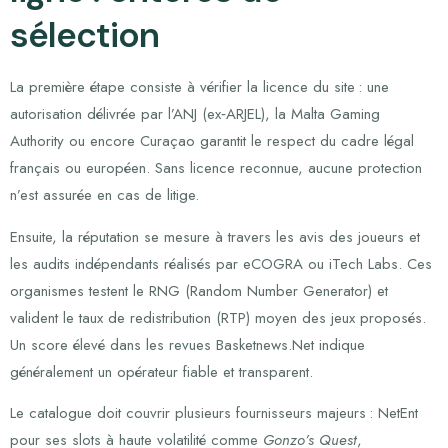
sélection
La première étape consiste à vérifier la licence du site : une
autorisation délivrée par l’ANJ (ex‑ARJEL), la Malta Gaming
Authority ou encore Curaçao garantit le respect du cadre légal
français ou européen. Sans licence reconnue, aucune protection
n’est assurée en cas de litige.
Ensuite, la réputation se mesure à travers les avis des joueurs et
les audits indépendants réalisés par eCOGRA ou iTech Labs. Ces
organismes testent le RNG (Random Number Generator) et
valident le taux de redistribution (RTP) moyen des jeux proposés.
Un score élevé dans les revues Basketnews.Net indique
généralement un opérateur fiable et transparent.
Le catalogue doit couvrir plusieurs fournisseurs majeurs : NetEnt
pour ses slots à haute volatilité comme
Gonzo’s Quest
,