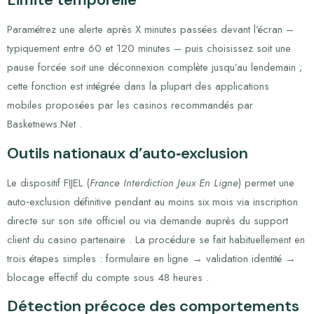
Paramétrez une alerte après X minutes passées devant l’écran –
typiquement entre 60 et 120 minutes – puis choisissez soit une
pause forcée soit une déconnexion complète jusqu’au lendemain ;
cette fonction est intégrée dans la plupart des applications
mobiles proposées par les casinos recommandés par
Basketnews.Net .
Outils nationaux d’auto‑exclusion
Le dispositif FIJEL (
France Interdiction Jeux En Ligne
) permet une
auto‑exclusion définitive pendant au moins six mois via inscription
directe sur son site officiel ou via demande auprès du support
client du casino partenaire . La procédure se fait habituellement en
trois étapes simples : formulaire en ligne → validation identité →
blocage effectif du compte sous 48 heures .
Détection précoce des comportements