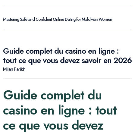
Mastering Safe and Confident Online Dating for Maldivian Women
Guide complet du casino en ligne :
tout ce que vous devez savoir en 2026
Milan Parikh
Guide complet du
casino en ligne : tout
ce que vous devez