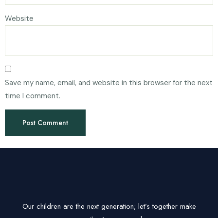
Website
Save my name, email, and website in this browser for the next
time I comment.
Our children are the next generation; let’s together make