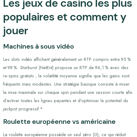
Les jeux de casino les plus
populaires et comment y
jouer
Machines à sous vidéo
Les slots vidéo affichent généralement un RTP compris entre 95 %
et 98 %.
Starburst
(NetEnt) propose un RTP de 96,1 % avec des
re‑spins gratuits ; la volatilité moyenne signifie que les gains sont
fréquents mais modestes. Une stratégie basique consiste à miser
la mise maximale sur chaque spin pendant une session courte afin
d’activer toutes les lignes payantes et d’optimiser le potentiel du
jackpot progressif.*
Roulette européenne vs américaine
La roulette européenne possède un seul zéro (0), ce qui réduit