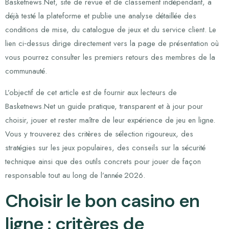
Basketnews.Net, site de revue et de classement indépendant, a
déjà testé la plateforme et publie une analyse détaillée des
conditions de mise, du catalogue de jeux et du service client. Le
lien ci‑dessus dirige directement vers la page de présentation où
vous pourrez consulter les premiers retours des membres de la
communauté.
L’objectif de cet article est de fournir aux lecteurs de
Basketnews.Net un guide pratique, transparent et à jour pour
choisir, jouer et rester maître de leur expérience de jeu en ligne.
Vous y trouverez des critères de sélection rigoureux, des
stratégies sur les jeux populaires, des conseils sur la sécurité
technique ainsi que des outils concrets pour jouer de façon
responsable tout au long de l’année 2026.
Choisir le bon casino en
ligne : critères de