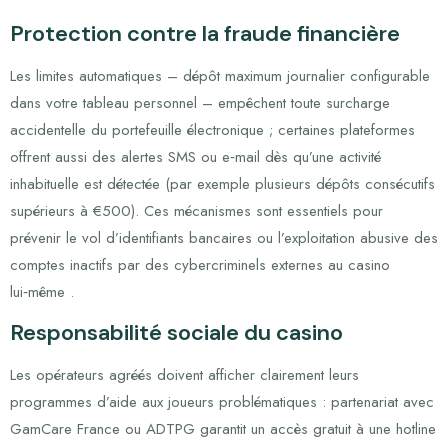
Protection contre la fraude financière
Les limites automatiques – dépôt maximum journalier configurable
dans votre tableau personnel – empêchent toute surcharge
accidentelle du portefeuille électronique ; certaines plateformes
offrent aussi des alertes SMS ou e‑mail dès qu’une activité
inhabituelle est détectée (par exemple plusieurs dépôts consécutifs
supérieurs à €500). Ces mécanismes sont essentiels pour
prévenir le vol d’identifiants bancaires ou l’exploitation abusive des
comptes inactifs par des cybercriminels externes au casino
lui‑même .
Responsabilité sociale du casino
Les opérateurs agréés doivent afficher clairement leurs
programmes d’aide aux joueurs problématiques : partenariat avec
GamCare France ou ADTPG garantit un accès gratuit à une hotline