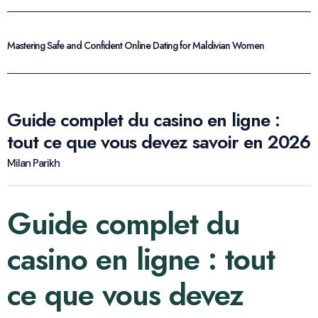
Mastering Safe and Confident Online Dating for Maldivian Women
Guide complet du casino en ligne :
tout ce que vous devez savoir en 2026
Milan Parikh
Guide complet du
casino en ligne : tout
ce que vous devez