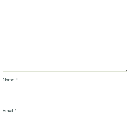
Name
*
Email
*