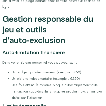
afin d’éviter ce piège courant chez certains nouveaux casinos en
ligne .
Gestion responsable du
jeu et outils
d’auto‑exclusion
Auto‑limitation financière
Dans votre tableau personnel vous pouvez fixer :
Un budget quotidien maximal (exemple : €50)
Un plafond hebdomadaire (exemple : €250)
Une fois atteint, le système bloque automatiquement toute
transaction supplémentaire jusqu’au prochain cycle financier
défini par l’utilisateur .
Limite temporelle