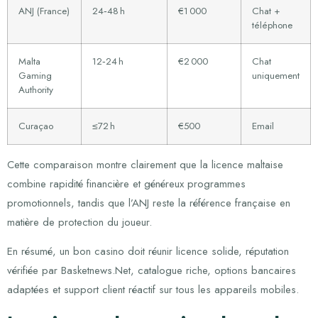
ANJ (France)
24‑48 h
€1 000
Chat +
téléphone
Malta
12‑24 h
€2 000
Chat
Gaming
uniquement
Authority
Curaçao
≤72 h
€500
Email
Cette comparaison montre clairement que la licence maltaise
combine rapidité financière et généreux programmes
promotionnels, tandis que l’ANJ reste la référence française en
matière de protection du joueur.
En résumé, un bon casino doit réunir licence solide, réputation
vérifiée par Basketnews.Net, catalogue riche, options bancaires
adaptées et support client réactif sur tous les appareils mobiles.