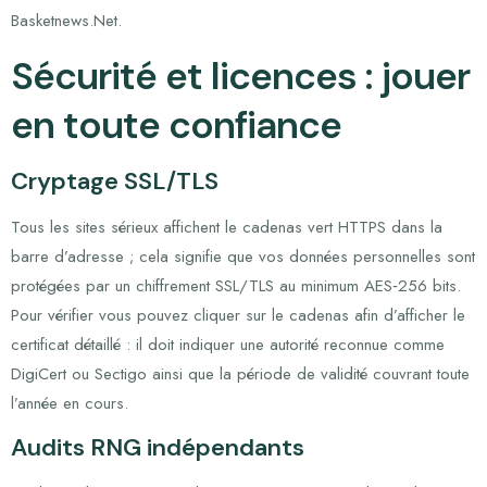
Basketnews.Net.
Sécurité et licences : jouer
en toute confiance
Cryptage SSL/TLS
Tous les sites sérieux affichent le cadenas vert HTTPS dans la
barre d’adresse ; cela signifie que vos données personnelles sont
protégées par un chiffrement SSL/TLS au minimum AES‑256 bits.
Pour vérifier vous pouvez cliquer sur le cadenas afin d’afficher le
certificat détaillé : il doit indiquer une autorité reconnue comme
DigiCert ou Sectigo ainsi que la période de validité couvrant toute
l’année en cours.
Audits RNG indépendants