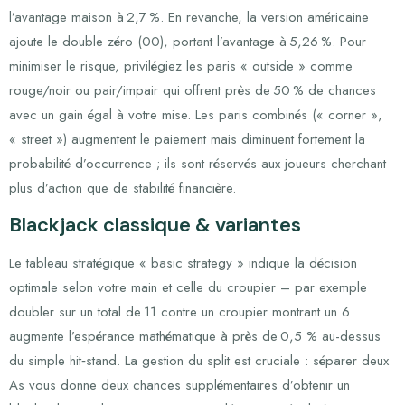
l’avantage maison à 2,7 %. En revanche, la version américaine
ajoute le double zéro (00), portant l’avantage à 5,26 %. Pour
minimiser le risque, privilégiez les paris « outside » comme
rouge/noir ou pair/impair qui offrent près de 50 % de chances
avec un gain égal à votre mise. Les paris combinés (« corner »,
« street ») augmentent le paiement mais diminuent fortement la
probabilité d’occurrence ; ils sont réservés aux joueurs cherchant
plus d’action que de stabilité financière.
Blackjack classique & variantes
Le tableau stratégique « basic strategy » indique la décision
optimale selon votre main et celle du croupier – par exemple
doubler sur un total de 11 contre un croupier montrant un 6
augmente l’espérance mathématique à près de 0,5 % au-dessus
du simple hit‑stand. La gestion du split est cruciale : séparer deux
As vous donne deux chances supplémentaires d’obtenir un