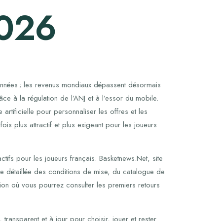
2026
années ; les revenus mondiaux dépassent désormais
ce à la régulation de l’ANJ et à l’essor du mobile.
artificielle pour personnaliser les offres et les
is plus attractif et plus exigeant pour les joueurs
actifs pour les joueurs français. Basketnews.Net, site
se détaillée des conditions de mise, du catalogue de
ation où vous pourrez consulter les premiers retours
 transparent et à jour pour choisir, jouer et rester