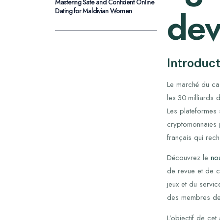
Mastering Safe and Confident Online
dev
Dating for Maldivian Women
Introduct
Le marché du cas
les 30 milliards 
Les plateformes s
cryptomonnaies po
français qui rech
Découvrez le
no
de revue et de c
jeux et du servic
des membres de
L’objectif de cet