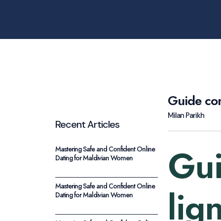
Guide com
Milan Parikh
Recent Articles
Gui
Mastering Safe and Confident Online
Dating for Maldivian Women
Mastering Safe and Confident Online
lig
Dating for Maldivian Women