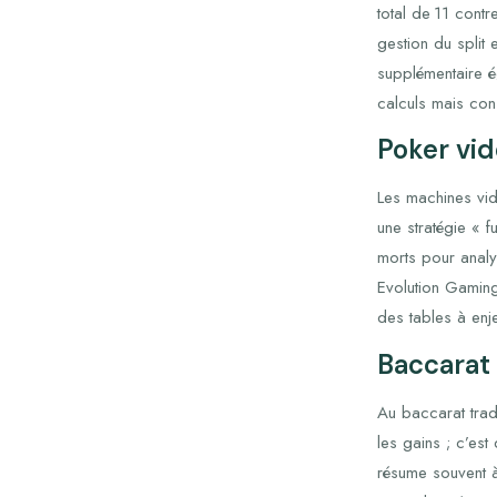
total de 11 cont
gestion du split
supplémentaire é
calculs mais cons
Poker vi
Les machines vi
une stratégie « f
morts pour analy
Evolution Gaming
des tables à enje
Baccarat 
Au baccarat trad
les gains ; c’es
résume souvent à