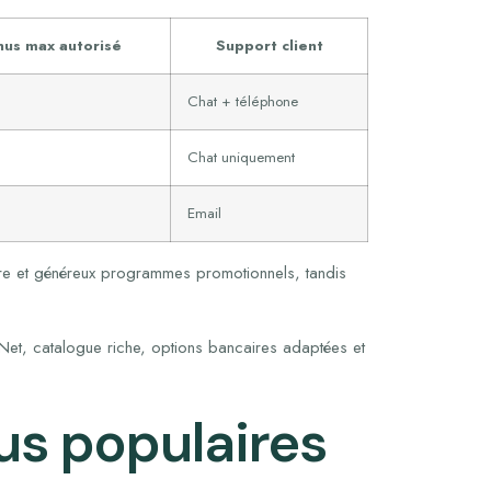
nus max autorisé
Support client
Chat + téléphone
Chat uniquement
Email
ère et généreux programmes promotionnels, tandis
s.Net, catalogue riche, options bancaires adaptées et
lus populaires