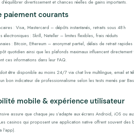
 d’équilibrer divertissement et chances réelles de gains importants.
 paiement courants
caires : Visa, Mastercard – dépôts instantanés, retraits sous 48 h
es électroniques : Skrill, Neteller – limites flexibles, frais réduits
aies : Bitcoin, Ethereum – anonymat partiel, délais de retrait rapides
pôt quotidien ainsi que les plafonds maximaux influencent directement v
ment ces informations dans leur FAQ.
 doit être disponible au moins 24/7 via chat live multilingue, email et
 un bon indicateur de professionnalisme selon les tests menés par Bas
lité mobile & expérience utilisateur
sive assure que chaque jeu s’adapte aux écrans Android, iOS ou aux
 Les casinos qui proposent une application native offrent souvent des
a l’app).