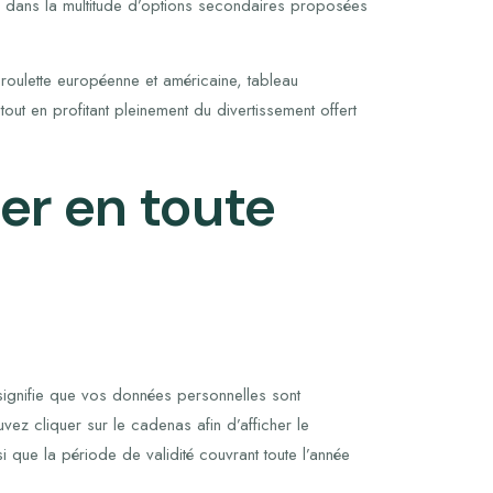
e dans la multitude d’options secondaires proposées
roulette européenne et américaine, tableau
ut en profitant pleinement du divertissement offert
uer en toute
 signifie que vos données personnelles sont
ez cliquer sur le cadenas afin d’afficher le
si que la période de validité couvrant toute l’année