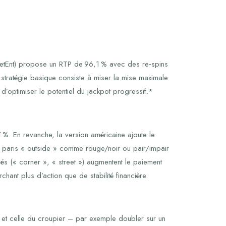
tEnt) propose un RTP de 96,1 % avec des re‑spins
e stratégie basique consiste à miser la mise maximale
d’optimiser le potentiel du jackpot progressif.*
 %. En revanche, la version américaine ajoute le
es paris « outside » comme rouge/noir ou pair/impair
és (« corner », « street ») augmentent le paiement
chant plus d’action que de stabilité financière.
n et celle du croupier – par exemple doubler sur un