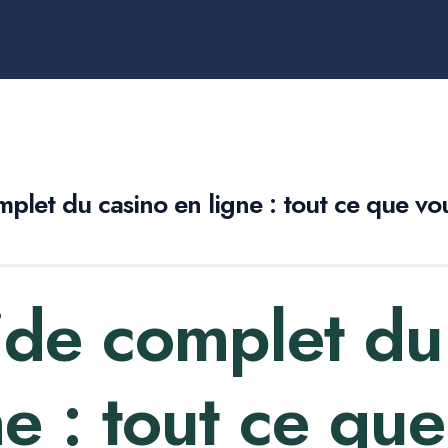
plet du casino en ligne : tout ce que v
de complet du
ne : tout ce qu