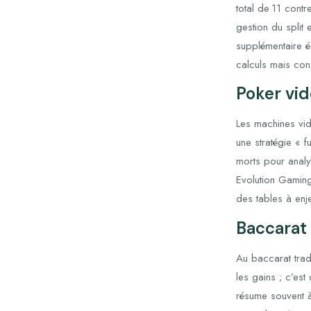
total de 11 cont
gestion du split
supplémentaire é
calculs mais cons
Poker vi
Les machines vi
une stratégie « f
morts pour analy
Evolution Gaming
des tables à enje
Baccarat 
Au baccarat trad
les gains ; c’es
résume souvent à