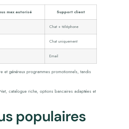
nus max autorisé
Support client
Chat + téléphone
Chat uniquement
Email
ère et généreux programmes promotionnels, tandis
s.Net, catalogue riche, options bancaires adaptées et
lus populaires