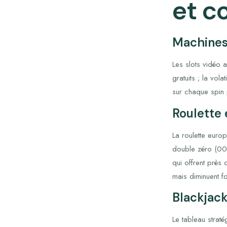
et c
Machines
Les slots vidéo 
gratuits ; la vol
sur chaque spin p
Roulette
La roulette euro
double zéro (00)
qui offrent près
mais diminuent fo
Blackjack
Le tableau strat