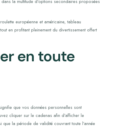
e dans la multitude d’options secondaires proposées
roulette européenne et américaine, tableau
ut en profitant pleinement du divertissement offert
uer en toute
 signifie que vos données personnelles sont
ez cliquer sur le cadenas afin d’afficher le
si que la période de validité couvrant toute l’année