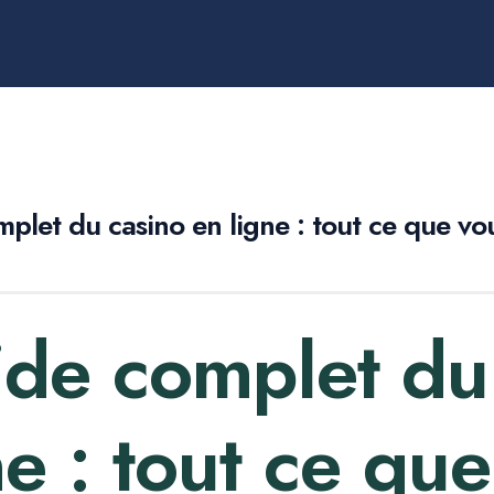
plet du casino en ligne : tout ce que v
de complet du
ne : tout ce qu