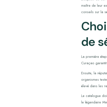
maître de leur ex
conseils sur la 
Chois
de s
La première étape
Curaçao garantit
Ensuite, la répu
organismes teste
élevé dans les r
Le catalogue doit
le légendaire
Me