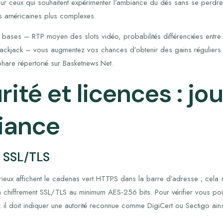
our ceux qui souhaitent expérimenter l’ambiance du dés sans se perdr
s américaines plus complexes.
s bases – RTP moyen des slots vidéo, probabilités différenciées entre 
lackjack – vous augmentez vos chances d’obtenir des gains réguliers to
hare répertorié sur Basketnews.Net.
rité et licences : jo
iance
 SSL/TLS
érieux affichent le cadenas vert HTTPS dans la barre d’adresse ; cela
 chiffrement SSL/TLS au minimum AES‑256 bits. Pour vérifier vous pouv
lé : il doit indiquer une autorité reconnue comme DigiCert ou Sectigo ain