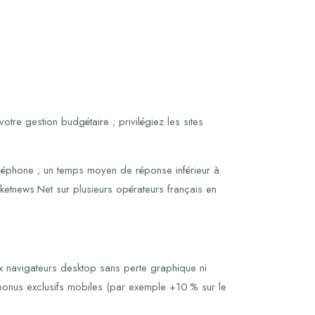
otre gestion budgétaire ; privilégiez les sites
 téléphone ; un temps moyen de réponse inférieur à
ketnews.Net sur plusieurs opérateurs français en
 navigateurs desktop sans perte graphique ni
 bonus exclusifs mobiles (par exemple +10 % sur le