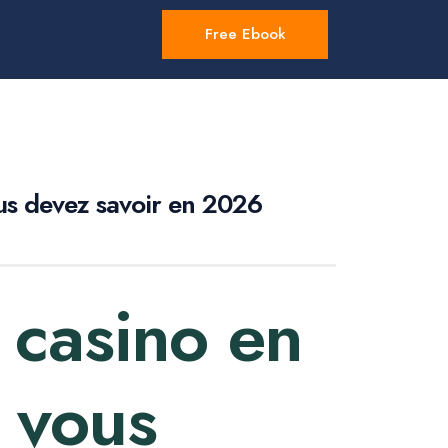
Free Ebook
ous devez savoir en 2026
 casino en
e vous