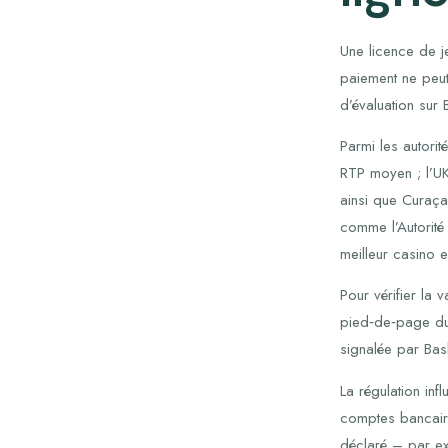
Une licence de j
paiement ne peut 
d’évaluation sur
Parmi les autorit
RTP moyen ; l’UK
ainsi que Curaça
comme l’Autorité
meilleur casino 
Pour vérifier la 
pied‑de‑page du 
signalée par Bas
La régulation inf
comptes bancaires
déclaré – par ex