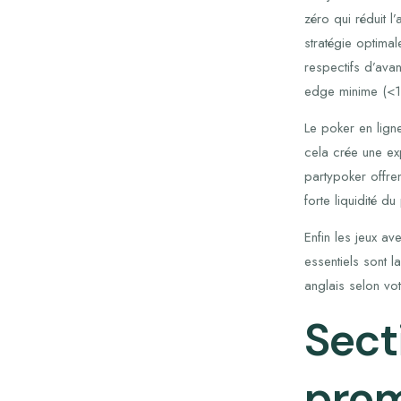
zéro qui réduit 
stratégie optima
respectifs d’ava
edge minime (<1
Le poker en lign
cela crée une exp
partypoker offre
forte liquidité d
Enfin les jeux av
essentiels sont l
anglais selon vo
Sect
prom