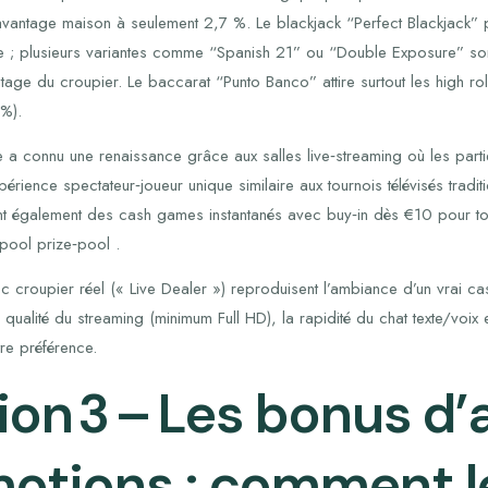
l’avantage maison à seulement 2,7 %. Le blackjack “Perfect Blackjack
le ; plusieurs variantes comme “Spanish 21” ou “Double Exposure” son
ntage du croupier. Le baccarat “Punto Banco” attire surtout les high r
%).
e a connu une renaissance grâce aux salles live‑streaming où les part
érience spectateur‑joueur unique similaire aux tournois télévisés tradi
nt également des cash games instantanés avec buy‑in dès €10 pour to
u pool prize‑pool .
ec croupier réel (« Live Dealer ») reproduisent l’ambiance d’un vrai cas
a qualité du streaming (minimum Full HD), la rapidité du chat texte/voix 
tre préférence.
ion 3 – Les bonus d’
otions : comment l