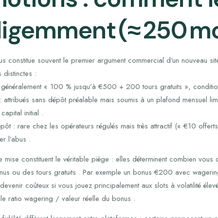
lligemment (≈ 250 m
 constitue souvent le premier argument commercial d’un nouveau site 
 distinctes :
généralement « 100 % jusqu’à €500 + 200 tours gratuits », conditio
: attribués sans dépôt préalable mais soumis à un plafond mensuel limi
apital initial .
ôt : rare chez les opérateurs régulés mais très attractif (« €10 offert
er l’abus .
 mise constituent le véritable piège : elles déterminent combien vous 
nus ou des tours gratuits . Par exemple un bonus €200 avec wageri
evenir coûteux si vous jouez principalement aux slots à volatilité éle
 le ratio wagering / valeur réelle du bonus .