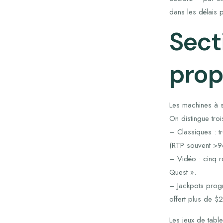
dans les délais p
Sect
prop
Les machines à s
On distingue tro
– Classiques : t
(RTP souvent >9
– Vidéo : cinq r
Quest ».
– Jackpots progr
offert plus de $2
Les jeux de tabl