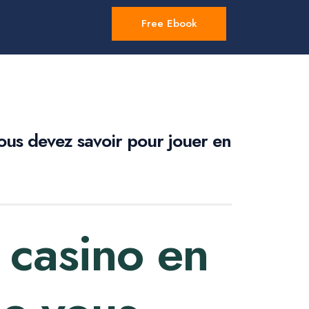
Free Ebook
ous devez savoir pour jouer en
 casino en