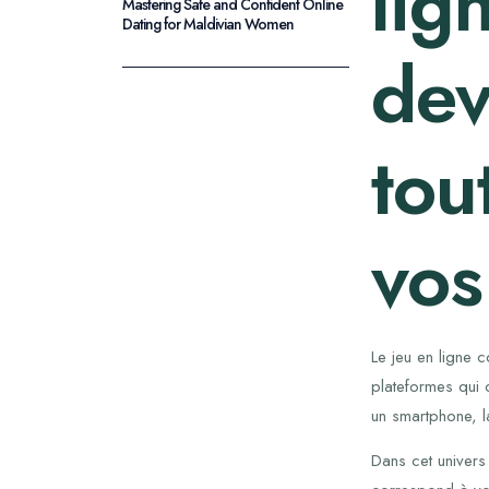
lig
Mastering Safe and Confident Online
Dating for Maldivian Women
dev
tou
vos
Le jeu en ligne 
plateformes qui o
un smartphone, l
Dans cet univers 