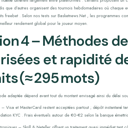
idélité diffèrent largement entre plateformes : certains proposent un 
ndis que d’autres organisent des tournois hebdomadaires où chaque 
ts freebet . Selon nos tests sur Basketnews.Net , les programmes com
meilleur rendement global pour le joueur moyen.
ion 4 – Méthodes d
risées et rapidité d
aits (≈ 295 mots)
ode adaptée dépend avant tout du montant envisagé ainsi du délai sou
– Visa et MasterCard restent acceptées partout ; dépôt instantané tan
idation KYC . Frais éventuels autour de €0‑€2 selon la banque émettri
ctroniques
– Skrill & Neteller offrent un traitement quasi immédiat tant 