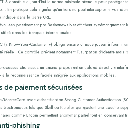
TLS constitue aujourd’hui la norme minimale attendue pour protéger tou
o… En pratique cela signifie qu’un tiers ne peut intercepter ni vos id
 indiqué dans la barre URL.
évaluées positivement par Basketnews.Net affichent systématiquement le
 utilisé dans les banques internationales.
 (« Know‑Your‑Customer ») oblige ensuite chaque joueur à fournir une p
tité réelle . Ce contrôle prévient notamment l’usurpation d’identité mais
 processus choisissez un casino proposant un upload direct via interfac
e à la reconnaissance faciale intégrée aux applications mobiles.
 de paiement sécurisées
a/MasterCard avec authentification Strong Customer Authentication (SC
les électroniques tels que Skrill ou Neteller qui ajoutent une couche sup
aies comme Bitcoin permettant anonymat partiel tout en conservant tra
nti‑phishing