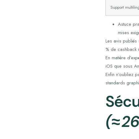
Support multilin
Astuce pra
mises exig
Les avis publiés
% de cashback me
En matière d’exp
iOS que sous An
Enfin n’oubliez 
standards graphiq
Sécu
(≈ 2