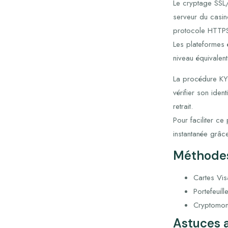
Le cryptage SSL/
serveur du casin
protocole HTTPS
Les plateformes 
niveau équivalent
La procédure KYC
vérifier son iden
retrait.
Pour faciliter ce
instantanée grâc
Méthodes
Cartes Vis
Portefeuil
Cryptomonn
Astuces a