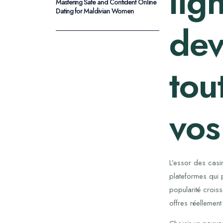
lig
Mastering Safe and Confident Online
Dating for Maldivian Women
dev
tou
vos
L’essor des casi
plateformes qui 
popularité croiss
offres réellement