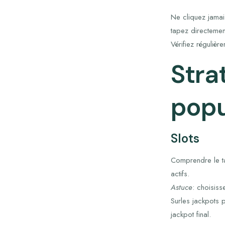
Ne cliquez jamai
tapez directemen
Vérifiez régulièr
Stra
popu
Slots
Comprendre le ta
actifs.
Astuce
: choisis
Surles jackpots 
jackpot final.