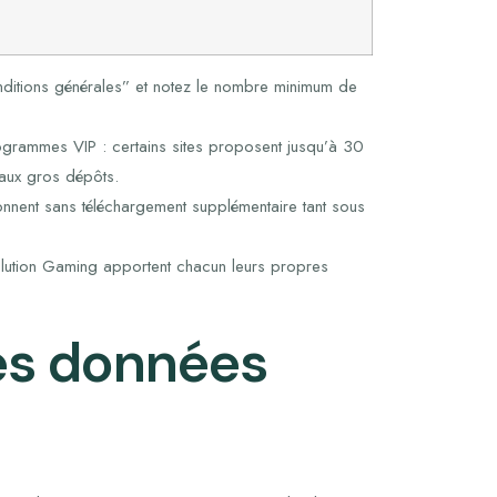
onditions générales” et notez le nombre minimum de
rogrammes VIP : certains sites proposent jusqu’à 30
 aux gros dépôts.
ionnent sans téléchargement supplémentaire tant sous
volution Gaming apportent chacun leurs propres
es données