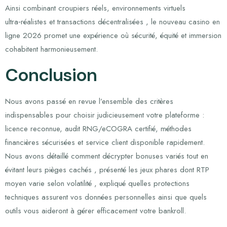
Ainsi combinant croupiers réels, environnements virtuels
ultra‑réalistes et transactions décentralisées , le nouveau casino en
ligne 2026 promet une expérience où sécurité, équité et immersion
cohabitent harmonieusement.
Conclusion
Nous avons passé en revue l’ensemble des critères
indispensables pour choisir judicieusement votre plateforme :
licence reconnue, audit RNG/eCOGRA certifié, méthodes
financières sécurisées et service client disponible rapidement.
Nous avons détaillé comment décrypter bonuses variés tout en
évitant leurs pièges cachés , présenté les jeux phares dont RTP
moyen varie selon volatilité , expliqué quelles protections
techniques assurent vos données personnelles ainsi que quels
outils vous aideront à gérer efficacement votre bankroll.