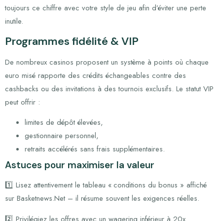
toujours ce chiffre avec votre style de jeu afin d’éviter une perte
inutile.
Programmes fidélité & VIP
De nombreux casinos proposent un système à points où chaque
euro misé rapporte des crédits échangeables contre des
cashbacks ou des invitations à des tournois exclusifs. Le statut VIP
peut offrir :
limites de dépôt élevées,
gestionnaire personnel,
retraits accélérés sans frais supplémentaires.
Astuces pour maximiser la valeur
1️⃣ Lisez attentivement le tableau « conditions du bonus » affiché
sur Basketnews.Net – il résume souvent les exigences réelles.
2️⃣ Privilégiez les offres avec un wagering inférieur à 20x.