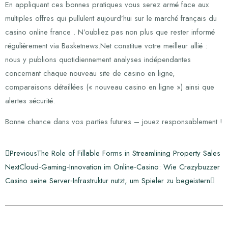
En appliquant ces bonnes pratiques vous serez armé face aux
multiples offres qui pullulent aujourd’hui sur le marché français du
casino online france . N’oubliez pas non plus que rester informé
régulièrement via Basketnews.Net constitue votre meilleur allié :
nous y publions quotidiennement analyses indépendantes
concernant chaque nouveau site de casino en ligne,
comparaisons détaillées (« nouveau casino en ligne ») ainsi que
alertes sécurité.
Bonne chance dans vos parties futures – jouez responsablement !
Previous
The Role of Fillable Forms in Streamlining Property Sales
Next
Cloud‑Gaming‑Innovation im Online‑Casino: Wie Crazybuzzer
Casino seine Server‑Infrastruktur nutzt, um Spieler zu begeistern