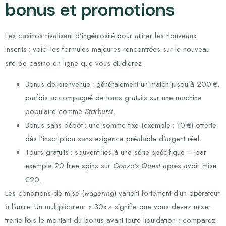
bonus et promotions
Les casinos rivalisent d’ingéniosité pour attirer les nouveaux
inscrits ; voici les formules majeures rencontrées sur le nouveau
site de casino en ligne que vous étudierez.
Bonus de bienvenue : généralement un match jusqu’à 200 €,
parfois accompagné de tours gratuits sur une machine
populaire comme
Starburst
.
Bonus sans dépôt : une somme fixe (exemple : 10 €) offerte
dès l’inscription sans exigence préalable d’argent réel.
Tours gratuits : souvent liés à une série spécifique – par
exemple 20 free spins sur
Gonzo’s Quest
après avoir misé
€20.
Les conditions de mise (
wagering
) varient fortement d’un opérateur
à l’autre. Un multiplicateur « 30x » signifie que vous devez miser
trente fois le montant du bonus avant toute liquidation ; comparez