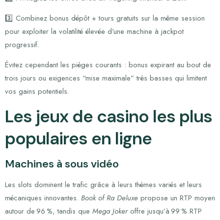
3️⃣ Combinez bonus dépôt + tours gratuits sur la même session
pour exploiter la volatilité élevée d’une machine à jackpot
progressif.
Évitez cependant les pièges courants : bonus expirant au bout de
trois jours ou exigences “mise maximale” très basses qui limitent
vos gains potentiels.
Les jeux de casino les plus
populaires en ligne
Machines à sous vidéo
Les slots dominent le trafic grâce à leurs thèmes variés et leurs
mécaniques innovantes.
Book of Ra Deluxe
propose un RTP moyen
autour de 96 %, tandis que
Mega Joker
offre jusqu’à 99 % RTP