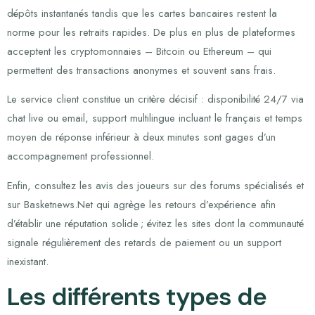
dépôts instantanés tandis que les cartes bancaires restent la
norme pour les retraits rapides. De plus en plus de plateformes
acceptent les cryptomonnaies – Bitcoin ou Ethereum – qui
permettent des transactions anonymes et souvent sans frais.
Le service client constitue un critère décisif : disponibilité 24/7 via
chat live ou email, support multilingue incluant le français et temps
moyen de réponse inférieur à deux minutes sont gages d’un
accompagnement professionnel.
Enfin, consultez les avis des joueurs sur des forums spécialisés et
sur Basketnews.Net qui agrège les retours d’expérience afin
d’établir une réputation solide ; évitez les sites dont la communauté
signale régulièrement des retards de paiement ou un support
inexistant.
Les différents types de