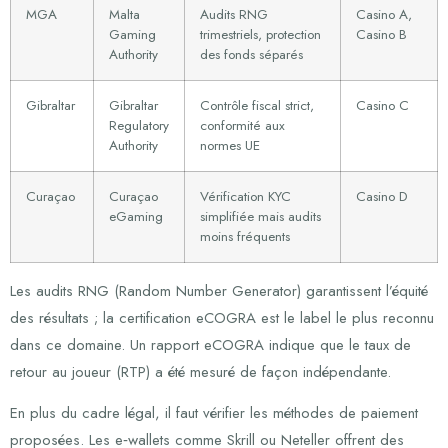
MGA
Malta
Audits RNG
Casino A,
Gaming
trimestriels, protection
Casino B
Authority
des fonds séparés
Gibraltar
Gibraltar
Contrôle fiscal strict,
Casino C
Regulatory
conformité aux
Authority
normes UE
Curaçao
Curaçao
Vérification KYC
Casino D
eGaming
simplifiée mais audits
moins fréquents
Les audits RNG (Random Number Generator) garantissent l’équité
des résultats ; la certification eCOGRA est le label le plus reconnu
dans ce domaine. Un rapport eCOGRA indique que le taux de
retour au joueur (RTP) a été mesuré de façon indépendante.
En plus du cadre légal, il faut vérifier les méthodes de paiement
proposées. Les e‑wallets comme Skrill ou Neteller offrent des