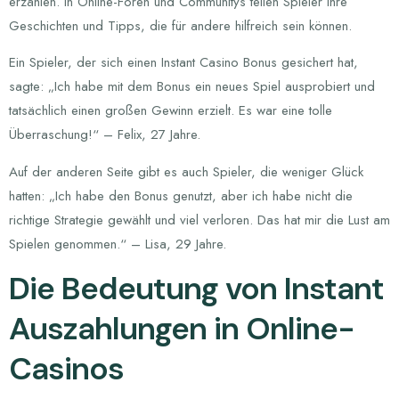
erzählen. In Online-Foren und Communitys teilen Spieler ihre
Geschichten und Tipps, die für andere hilfreich sein können.
Ein Spieler, der sich einen Instant Casino Bonus gesichert hat,
sagte: „Ich habe mit dem Bonus ein neues Spiel ausprobiert und
tatsächlich einen großen Gewinn erzielt. Es war eine tolle
Überraschung!“ – Felix, 27 Jahre.
Auf der anderen Seite gibt es auch Spieler, die weniger Glück
hatten: „Ich habe den Bonus genutzt, aber ich habe nicht die
richtige Strategie gewählt und viel verloren. Das hat mir die Lust am
Spielen genommen.“ – Lisa, 29 Jahre.
Die Bedeutung von Instant
Auszahlungen in Online-
Casinos