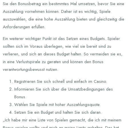
Sie den Bonusbetrag ein bestimmtes Mal umsetzen, bevor Sie eine
Auszahlung vornehmen können. Daher ist es wichtig, Spiele
auszuwählen, die eine hohe Auszahlung bieten und gleichzeitig die
Anforderungen erfüllen.
Ein weiterer wichtiger Punkt ist das Setzen eines Budgets. Spieler
sollten sich im Voraus überlegen, wie viel sie bereit sind zu
verlieren, und sich an dieses Budget halten. So vermeiden sie es,
in eine Verlustspirale zu geraten und können den Bonus
verantwortungsbewusst nutzen.
Registrieren Sie sich schnell und einfach im Casino.
Informieren Sie sich über die Umsatzbedingungen des
Bonus.
Wählen Sie Spiele mit hoher Auszahlungsquote.
Setzen Sie ein Budget und halten Sie sich daran.
„Ich habe mir eine Liste von Spielen gemacht, die ich mit meinem
Bonus spielen wollte und mich an meine Limits gehalten. Das hat