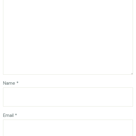
Name
*
Email
*