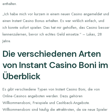
enthalten.
„Ich habe mich vor kurzem in einem neuen Casino angemeldet und
einen Instant Casino Bonus erhalten. Es war wirklich einfach, und
ich konnte sofort spielen. Das hat mir geholfen, das Casino besser
kennenzulernen, bevor ich echtes Geld einsetze.“ – Lukas, 28
Jahre.
Die verschiedenen Arten
von Instant Casino Boni im
Überblick
Es gibt verschiedene Typen von Instant Casino Boni, die von
Online-Casinos angeboten werden. Dazu gehören
Willkommensboni, Freispiele und Cashback-Angebote.
Willkommensboni sind häufig die attraktivsten, da sie neue Spieler