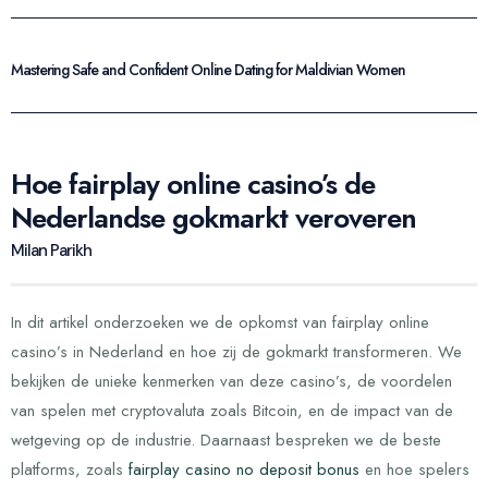
Mastering Safe and Confident Online Dating for Maldivian Women
Hoe fairplay online casino’s de
Nederlandse gokmarkt veroveren
Milan Parikh
In dit artikel onderzoeken we de opkomst van fairplay online
casino’s in Nederland en hoe zij de gokmarkt transformeren. We
bekijken de unieke kenmerken van deze casino’s, de voordelen
van spelen met cryptovaluta zoals Bitcoin, en de impact van de
wetgeving op de industrie. Daarnaast bespreken we de beste
platforms, zoals
fairplay casino no deposit bonus
en hoe spelers