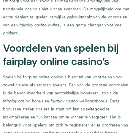
Dit zorgt voor een sociale en meeslepende ervaring die veel
traditionele casino’s niet kunnen evenaren. De mogelijkheid om met
echte dealers te spelen, terwijl je gebruikmaakt van de voordelen
van een
fairplay casino online
, is een game changer voor veel
gokkers.
Voordelen van spelen bij
fairplay online casino’s
Spelen bij fairplay online casino’s biedt tal van voordelen voor
zowel nieuwe als ervaren spelers. Een van de grootste voordelen
is de beschikbaarheid van aantrekkelijke bonussen, zoals de
fairplay casino bonus
en
fairplay casino welkomstbonus
. Deze
bonussen stellen spelers in staat om hun speeltegoed te
maximaliseren en hun kansen om te winnen te vergroten. Het is
belangrijk voor spelers om zich te registreren en te profiteren van
deze aanbiedingen, omdat ze aanzienlijke voordelen kunnen