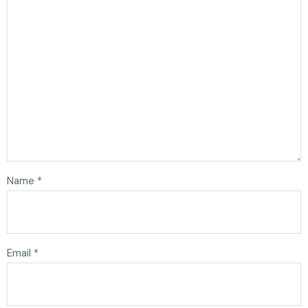
Name
*
Email
*