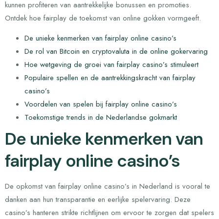
kunnen profiteren van aantrekkelijke bonussen en promoties.
Ontdek hoe fairplay de toekomst van online gokken vormgeeft.
De unieke kenmerken van fairplay online casino’s
De rol van Bitcoin en cryptovaluta in de online gokervaring
Hoe wetgeving de groei van fairplay casino’s stimuleert
Populaire spellen en de aantrekkingskracht van fairplay
casino’s
Voordelen van spelen bij fairplay online casino’s
Toekomstige trends in de Nederlandse gokmarkt
De unieke kenmerken van
fairplay online casino’s
De opkomst van fairplay online casino’s in Nederland is vooral te
danken aan hun transparantie en eerlijke spelervaring. Deze
casino’s hanteren strikte richtlijnen om ervoor te zorgen dat spelers