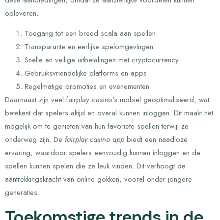
opleveren.
Toegang tot een breed scala aan spellen
Transparante en eerlijke spelomgevingen
Snelle en veilige uitbetalingen met cryptocurrency
Gebruiksvriendelijke platforms en apps
Regelmatige promoties en evenementen
Daarnaast zijn veel fairplay casino’s mobiel geoptimaliseerd, wat
betekent dat spelers altijd en overal kunnen inloggen. Dit maakt het
mogelijk om te genieten van hun favoriete spellen terwijl ze
onderweg zijn. De
fairplay casino app
biedt een naadloze
ervaring, waardoor spelers eenvoudig kunnen inloggen en de
spellen kunnen spelen die ze leuk vinden. Dit verhoogt de
aantrekkingskracht van online gokken, vooral onder jongere
generaties.
Toekomstige trends in de