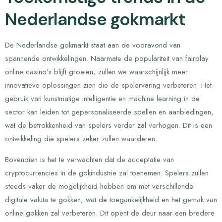
Nederlandse gokmarkt
De Nederlandse gokmarkt staat aan de vooravond van
spannende ontwikkelingen. Naarmate de populariteit van fairplay
online casino’s blijft groeien, zullen we waarschijnlijk meer
innovatieve oplossingen zien die de spelervaring verbeteren. Het
gebruik van kunstmatige intelligentie en machine learning in de
sector kan leiden tot gepersonaliseerde spellen en aanbiedingen,
wat de betrokkenheid van spelers verder zal verhogen. Dit is een
ontwikkeling die spelers zeker zullen waarderen.
Bovendien is het te verwachten dat de acceptatie van
cryptocurrencies in de gokindustrie zal toenemen. Spelers zullen
steeds vaker de mogelijkheid hebben om met verschillende
digitale valuta te gokken, wat de toegankelijkheid en het gemak van
online gokken zal verbeteren. Dit opent de deur naar een bredere