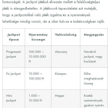
fontosságát. A jackpot játékok élvezete mellett a felelősségteljes
játék is elengedhetetlen. A játékosok tapasztalatai azt mutatják,
hogy a jackpotokkal való játék izgalma és a nyeremények
lehetősége mindig vonzó, de a siker kulcsa a tudatosságban rejlik.
Jackpot
Nyeremény
Valószínűség
Megjegyzés
típusa
összege
Progresszív
100.000 –
Alacsony
Növekvő
Jackpot
10.000.000
jackpot, nagy
Ft
kockázat
Fix Jackpot
10.000 –
Közepes
Előre
100.000 Ft
meghatározott
összeg
Mini
1.000 –
Magas
Kisebb
Jackpot
10.000 Ft
nyeremények,
gyakori nyerés