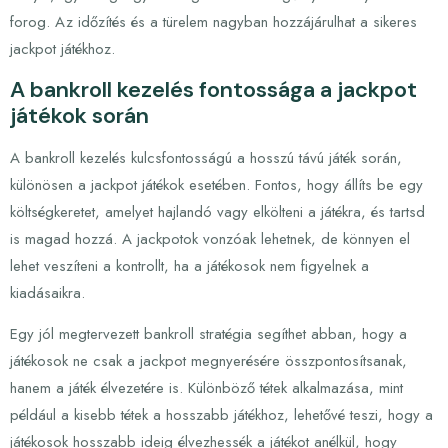
forog. Az időzítés és a türelem nagyban hozzájárulhat a sikeres
jackpot játékhoz.
A bankroll kezelés fontossága a jackpot
játékok során
A bankroll kezelés kulcsfontosságú a hosszú távú játék során,
különösen a jackpot játékok esetében. Fontos, hogy állíts be egy
költségkeretet, amelyet hajlandó vagy elkölteni a játékra, és tartsd
is magad hozzá. A jackpotok vonzóak lehetnek, de könnyen el
lehet veszíteni a kontrollt, ha a játékosok nem figyelnek a
kiadásaikra.
Egy jól megtervezett bankroll stratégia segíthet abban, hogy a
játékosok ne csak a jackpot megnyerésére összpontosítsanak,
hanem a játék élvezetére is. Különböző tétek alkalmazása, mint
például a kisebb tétek a hosszabb játékhoz, lehetővé teszi, hogy a
játékosok hosszabb ideig élvezhessék a játékot anélkül, hogy