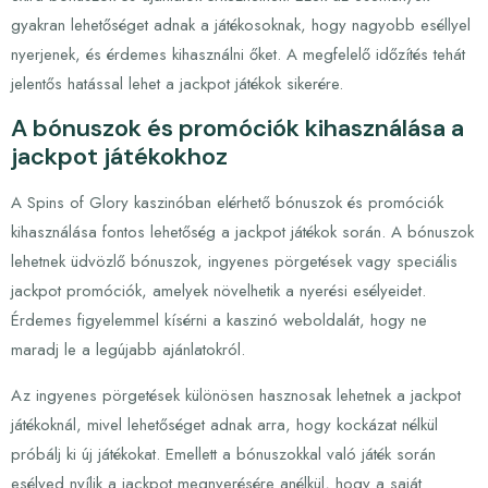
gyakran lehetőséget adnak a játékosoknak, hogy nagyobb eséllyel
nyerjenek, és érdemes kihasználni őket. A megfelelő időzítés tehát
jelentős hatással lehet a jackpot játékok sikerére.
A bónuszok és promóciók kihasználása a
jackpot játékokhoz
A Spins of Glory kaszinóban elérhető bónuszok és promóciók
kihasználása fontos lehetőség a jackpot játékok során. A bónuszok
lehetnek üdvözlő bónuszok, ingyenes pörgetések vagy speciális
jackpot promóciók, amelyek növelhetik a nyerési esélyeidet.
Érdemes figyelemmel kísérni a kaszinó weboldalát, hogy ne
maradj le a legújabb ajánlatokról.
Az ingyenes pörgetések különösen hasznosak lehetnek a jackpot
játékoknál, mivel lehetőséget adnak arra, hogy kockázat nélkül
próbálj ki új játékokat. Emellett a bónuszokkal való játék során
esélyed nyílik a jackpot megnyerésére anélkül, hogy a saját