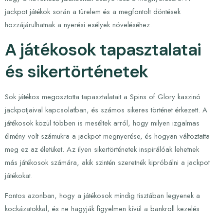
jackpot játékok során a türelem és a megfontolt döntések
hozzájárulhatnak a nyerési esélyek növeléséhez.
A játékosok tapasztalatai
és sikertörténetek
Sok játékos megosztotta tapasztalatait a Spins of Glory kaszinó
jackpotjaival kapcsolatban, és számos sikeres történet érkezett. A
játékosok közül többen is meséltek arról, hogy milyen izgalmas
élmény volt számukra a jackpot megnyerése, és hogyan változtatta
meg ez az életüket. Az ilyen sikertörténetek inspirálóak lehetnek
más játékosok számára, akik szintén szeretnék kipróbálni a jackpot
játékokat.
Fontos azonban, hogy a játékosok mindig tisztában legyenek a
kockázatokkal, és ne hagyják figyelmen kívül a bankroll kezelés