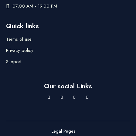
07.00 AM - 19.00 PM
Quick links
Terms of use
Privacy policy
Support
Our social Links
Legal Pages