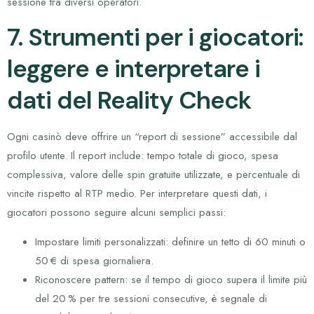
sessione tra diversi operatori.
7. Strumenti per i giocatori:
leggere e interpretare i
dati del Reality Check
Ogni casinò deve offrire un “report di sessione” accessibile dal
profilo utente. Il report include: tempo totale di gioco, spesa
complessiva, valore delle spin gratuite utilizzate, e percentuale di
vincite rispetto al RTP medio. Per interpretare questi dati, i
giocatori possono seguire alcuni semplici passi:
Impostare limiti personalizzati: definire un tetto di 60 minuti o
50 € di spesa giornaliera.
Riconoscere pattern: se il tempo di gioco supera il limite più
del 20 % per tre sessioni consecutive, è segnale di