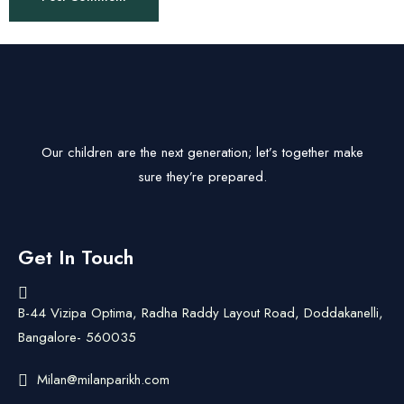
Our children are the next generation; let’s together make
sure they’re prepared.
Get In Touch
B-44 Vizipa Optima, Radha Raddy Layout Road, Doddakanelli,
Bangalore- 560035
Milan@milanparikh.com