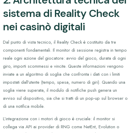
2. Architettura tecnica del
sistema di Reality Check
nei casinò digitali
Dal punto di vista tecnico, il Reality Check è costituito da tre
componenti fondamentali. Il monitor di sessione registra in tempo
reale ogni azione del giocatore: avvio del gioco, durata di ogni
giro, importi scommessi e vincite. Queste informazioni vengono
inviate a un algoritmo di soglia che confronta i dati con i limiti
impostati dall’utente (tempo, spesa, numero di giri). Quando una
soglia viene superata, il modulo di notifiche push genera un
avviso sul dispositivo, sia che si tratti di un pop‑up sul browser o
di una notifica mobile.
L’integrazione con i motori di gioco è cruciale: il monitor si
collega via API ai provider di RNG come NetEnt, Evolution o