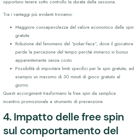
opportuno tenere sotto controllo la durata della sessione.
Tra i vantaggi più evidenti troviamo:
Maggiore consapevolezza del valore economico delle spin
gratuite.
Riduzione del fenomeno del “poker‑face”, dove il giocatore
perde la percezione del tempo perché immerso in bonus
apparentemente senza costo.
Possibilità di impostare limiti specifici per le spin gratuite, ad
esempio un massimo di 30 minuti di gioco gratuito al
giorno.
Questi accorgimenti trasformano le free spin da semplice
incentivo promozionale a strumento di prevenzione.
4. Impatto delle free spin
sul comportamento del