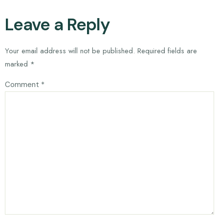
Leave a Reply
Your email address will not be published.
Required fields are
marked
*
Comment
*