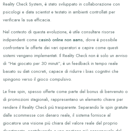
Reality Check System, è stato sviluppato in collaborazione con
psicologi e data scientist e testato in ambienti controllati per
verificare la sua efficacia.
Nel contesto di questa evoluzione, è utile consultare risorse
indipendenti come
casinò online non aams
, dove è possibile
confrontare le offerte dei vari operatori e capire come questi
sistemi vengano implementati. Il Reality Check non è solo un avviso
di “Hai giocato per 30 minuti”; è un feedback in tempo reale
basato su dati concreti, capace di ridurre i bias cognitivi che
spingono verso il gioco compulsivo.
Le free spin, spesso offerte come parte del bonus di benvenuto o
di promozioni stagionali, rappresentano un elemento chiave per
rendere il Reality Check più trasparente. Separando le spin gratuite
dalle scommesse con denaro reale, il sistema fornisce al
giocatore una visione più chiara del valore reale del proprio
divertimento, contribuendo a una gestione più consapevole del