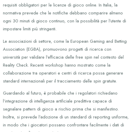
requisiti obbligatori per le licenze di gioco online. In Italia, la
normativa prevede che le notifiche debbano comparire almeno
ogni 30 minuti di gioco continuo, con la possibilità per l’utente di
impostare limiti più stringenti.
Le associazioni di settore, come la European Gaming and Betting
Association (EGBA), promuovono progetti di ricerca con
università per validare l’efficacia delle free spin nel contesto del
Reality Check. Recenti workshop hanno mostrato come la
collaborazione tra operatori e centri di ricerca possa generare
standard internazionali per il tracciamento delle spin gratuite.
Guardando al futuro, è probabile che i regolatori richiedano
l’integrazione di intelligenza artificiale predittiva capace di
segnalare pattern di gioco a rischio prima che si manifestino.
Inoltre, si prevede l’adozione di un standard di reporting uniforme,
in modo che i giocatori possano confrontare facilmente i dati di