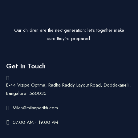
Our children are the next generation; let’s together make
sure they’re prepared.
Get In Touch
B-44 Vizipa Optima, Radha Raddy Layout Road, Doddakanelli,
Bangalore- 560035
Milan@milanparikh.com
07.00 AM - 19.00 PM