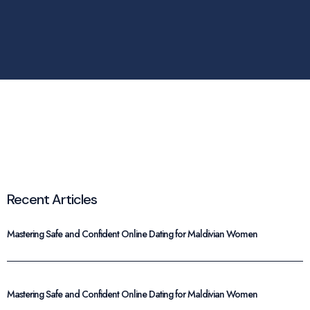
Recent Articles
Mastering Safe and Confident Online Dating for Maldivian Women
Mastering Safe and Confident Online Dating for Maldivian Women