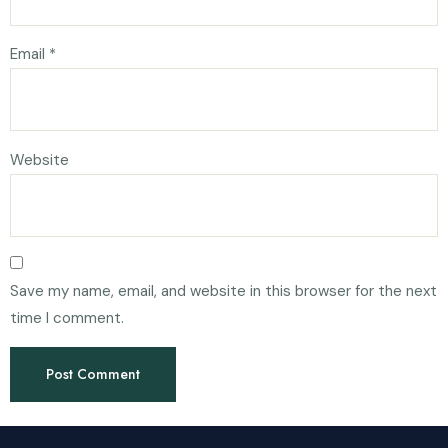
Email
*
Website
Save my name, email, and website in this browser for the next
time I comment.