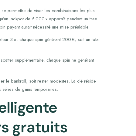
t se permettre de viser les combinaisons les plus
rsqu’un jackpot de 5 000 x apparaît pendant un free
pin payant aurait nécessité une mise préalable.
ateur 3 ×, chaque spin générant 200 €, soit un total
scatter supplémentaire, chaque spin ne générant
ser le bankroll, soit rester modestes. La clé réside
s séries de gains temporaires.
elligente
s gratuits