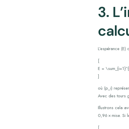
3. L
calc
L’espérance (E) d
[
E = \sum_{i=1}^{
]
où (p_i) représen
Avec des tours gr
Illustrons cela 
0,96 × mise. Si l
[