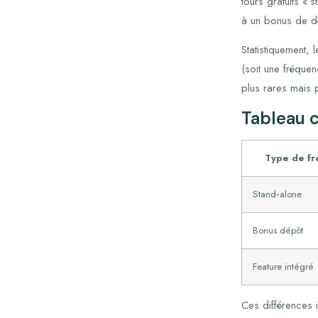
tours gratuits «
à un bonus de dé
Statistiquement, 
(soit une fréquen
plus rares mais 
Tableau 
Type de fr
Stand‑alone
Bonus dépôt
Feature intégré
Ces différences 