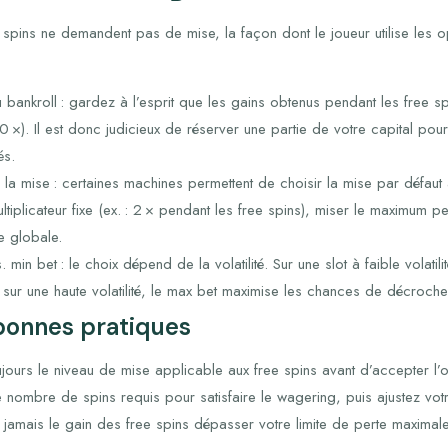
 spins ne demandent pas de mise, la façon dont le joueur utilise les op
 bankroll : gardez à l’esprit que les gains obtenus pendant les free 
0 ×). Il est donc judicieux de réserver une partie de votre capital po
és.
la mise : certaines machines permettent de choisir la mise par défaut 
ultiplicateur fixe (ex. : 2 × pendant les free spins), miser le maximum 
e globale.
 min bet : le choix dépend de la volatilité. Sur une slot à faible volati
 sur une haute volatilité, le max bet maximise les chances de décrocher
bonnes pratiques
oujours le niveau de mise applicable aux free spins avant d’accepter l’o
e nombre de spins requis pour satisfaire le wagering, puis ajustez vo
 jamais le gain des free spins dépasser votre limite de perte maximale