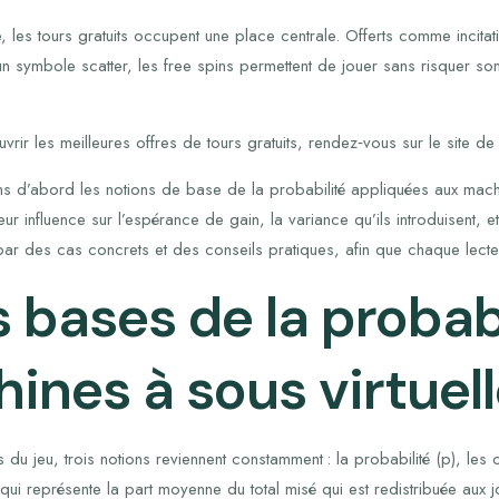
, les tours gratuits occupent une place centrale. Offerts comme incita
n symbole scatter, les free spins permettent de jouer sans risquer son
vrir les meilleures offres de tours gratuits, rendez‑vous sur le site d
 d’abord les notions de base de la probabilité appliquées aux machi
eur influence sur l’espérance de gain, la variance qu’ils introduisent, et 
é par des cas concrets et des conseils pratiques, afin que chaque lecte
es bases de la probab
ines à sous virtuel
du jeu, trois notions reviennent constamment : la probabilité (p), les 
 qui représente la part moyenne du total misé qui est redistribuée aux 