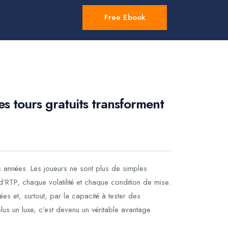
Free Ebook
s tours gratuits transforment
s années. Les joueurs ne sont plus de simples
’RTP, chaque volatilité et chaque condition de mise.
ées et, surtout, par la capacité à tester des
us un luxe, c’est devenu un véritable avantage