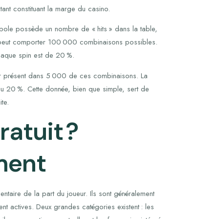
ant constituant la marge du casino.
bole possède un nombre de « hits » dans la table,
ux peut comporter 100 000 combinaisons possibles.
chaque spin est de 20 %.
ter présent dans 5 000 de ces combinaisons. La
ou 20 %. Cette donnée, bien que simple, sert de
te.
ratuit ?
ment
entaire de la part du joueur. Ils sont généralement
nt actives. Deux grandes catégories existent : les