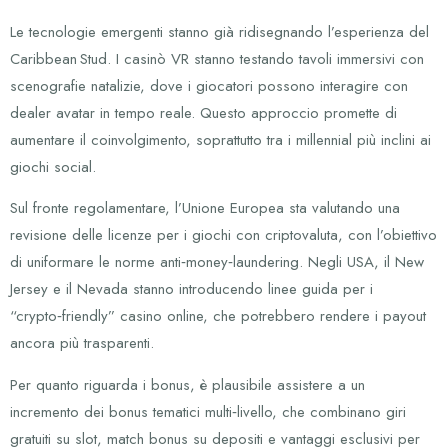
Le tecnologie emergenti stanno già ridisegnando l’esperienza del
Caribbean Stud. I casinò VR stanno testando tavoli immersivi con
scenografie natalizie, dove i giocatori possono interagire con
dealer avatar in tempo reale. Questo approccio promette di
aumentare il coinvolgimento, soprattutto tra i millennial più inclini ai
giochi social.
Sul fronte regolamentare, l’Unione Europea sta valutando una
revisione delle licenze per i giochi con criptovaluta, con l’obiettivo
di uniformare le norme anti‑money‑laundering. Negli USA, il New
Jersey e il Nevada stanno introducendo linee guida per i
“crypto‑friendly” casino online, che potrebbero rendere i payout
ancora più trasparenti.
Per quanto riguarda i bonus, è plausibile assistere a un
incremento dei bonus tematici multi‑livello, che combinano giri
gratuiti su slot, match bonus su depositi e vantaggi esclusivi per