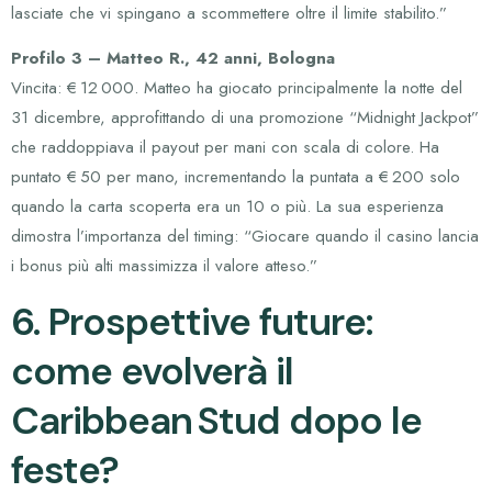
lasciate che vi spingano a scommettere oltre il limite stabilito.”
Profilo 3 – Matteo R., 42 anni, Bologna
Vincita: € 12 000. Matteo ha giocato principalmente la notte del
31 dicembre, approfittando di una promozione “Midnight Jackpot”
che raddoppiava il payout per mani con scala di colore. Ha
puntato € 50 per mano, incrementando la puntata a € 200 solo
quando la carta scoperta era un 10 o più. La sua esperienza
dimostra l’importanza del timing: “Giocare quando il casino lancia
i bonus più alti massimizza il valore atteso.”
6. Prospettive future:
come evolverà il
Caribbean Stud dopo le
feste?