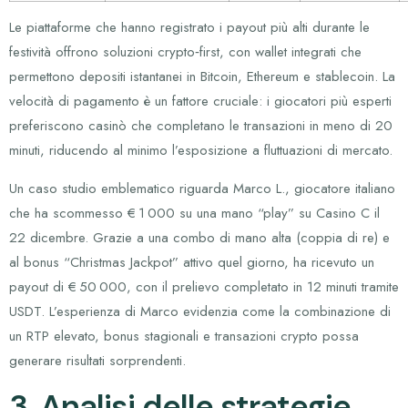
Le piattaforme che hanno registrato i payout più alti durante le
festività offrono soluzioni crypto‑first, con wallet integrati che
permettono depositi istantanei in Bitcoin, Ethereum e stablecoin. La
velocità di pagamento è un fattore cruciale: i giocatori più esperti
preferiscono casinò che completano le transazioni in meno di 20
minuti, riducendo al minimo l’esposizione a fluttuazioni di mercato.
Un caso studio emblematico riguarda Marco L., giocatore italiano
che ha scommesso € 1 000 su una mano “play” su Casino C il
22 dicembre. Grazie a una combo di mano alta (coppia di re) e
al bonus “Christmas Jackpot” attivo quel giorno, ha ricevuto un
payout di € 50 000, con il prelievo completato in 12 minuti tramite
USDT. L’esperienza di Marco evidenzia come la combinazione di
un RTP elevato, bonus stagionali e transazioni crypto possa
generare risultati sorprendenti.
3. Analisi delle strategie