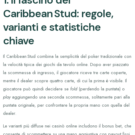
1. Il fascino del
Caribbean Stud: regole,
varianti e statistiche
chiave
Il Caribbean Stud combina la semplicità del poker tradizionale con
la velocità tipica dei giochi da tavolo online. Dopo aver piazzato
la scommessa di ingresso, il giocatore riceve tre carte coperte,
mentre il dealer scopre quattro carte, di cui la prima è visibile. Il
giocatore può quindi decidere se
fold
(perdendo la puntata) o
play
aggiungendo una seconda scommessa, solitamente pari alla
puntata originale, per confrontare la propria mano con quella del
dealer.
Le varianti più diffuse nei casinò online includono il bonus bet, che
consente di scommettere su una mano aggiuntiva con payout fissi,