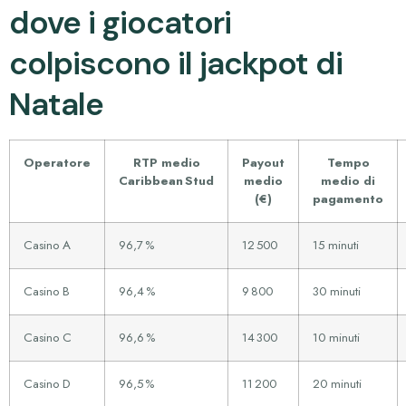
dove i giocatori
colpiscono il jackpot di
Natale
Operatore
RTP medio
Payout
Tempo
Caribbean Stud
medio
medio di
(€)
pagamento
Casino A
96,7 %
12 500
15 minuti
Casino B
96,4 %
9 800
30 minuti
Casino C
96,6 %
14 300
10 minuti
Casino D
96,5 %
11 200
20 minuti