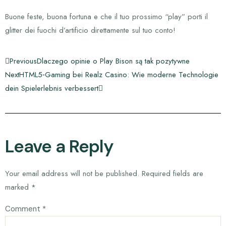
Buone feste, buona fortuna e che il tuo prossimo “play” porti il
glitter dei fuochi d’artificio direttamente sul tuo conto!
Previous
Dlaczego opinie o Play Bison są tak pozytywne
Next
HTML5‑Gaming bei Realz Casino: Wie moderne Technologie
dein Spielerlebnis verbessert
Leave a Reply
Your email address will not be published.
Required fields are
marked
*
Comment
*