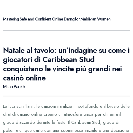
Mastering Safe and Confident Online Dating for Maldivian Women
Natale al tavolo: un’indagine su come i
giocatori di Caribbean Stud
conquistano le vincite più grandi nei
casinò online
Milan Parikh
Le luci scintillanti, le canzoni natalizie in sottofondo e il brusio delle
chat di casinò online creano un’atmosfera unica per chi ama il
gioco d’azzardo durante le feste. Il Caribbean Stud, gioco di
poker a cinque carte con una scommessa iniziale e una decisione