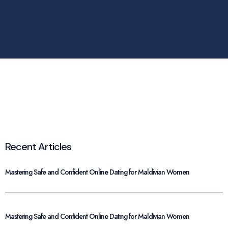
Recent Articles
Mastering Safe and Confident Online Dating for Maldivian Women
Mastering Safe and Confident Online Dating for Maldivian Women