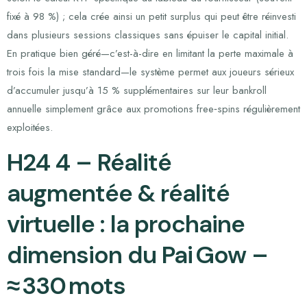
fixé à 98 %) ; cela crée ainsi un petit surplus qui peut être réinvesti
dans plusieurs sessions classiques sans épuiser le capital initial.
En pratique bien géré—c’est-à-dire en limitant la perte maximale à
trois fois la mise standard—le système permet aux joueurs sérieux
d’accumuler jusqu’à 15 % supplémentaires sur leur bankroll
annuelle simplement grâce aux promotions free‑spins régulièrement
exploitées.
H24 4 – Réalité
augmentée & réalité
virtuelle : la prochaine
dimension du Pai Gow –
≈ 330 mots