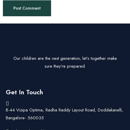
Our children are the next generation; let’s together make
sure they’re prepared.
Get In Touch
B-44 Vizipa Optima, Radha Raddy Layout Road, Doddakanelli,
Bangalore- 560035