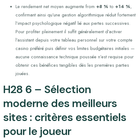
Le rendement net moyen augmente from
+8 %
to
+14 %
,
confirmant ainsi qu’une gestion algorithmique réduit fortement
l’impact psychologique négatif lié aux pertes successives.
Pour profiter pleinement il suffit généralement d’activer
l’assistant depuis votre tableau personnel sur votre compte
casino préféré puis définir vos limites budgétaires initiales —
aucune connaissance technique poussée n’est requise pour
obtenir ces bénéfices tangibles dès les premières parties
jouées.
H28 6 – Sélection
moderne des meilleurs
sites : critères essentiels
pour le joueur