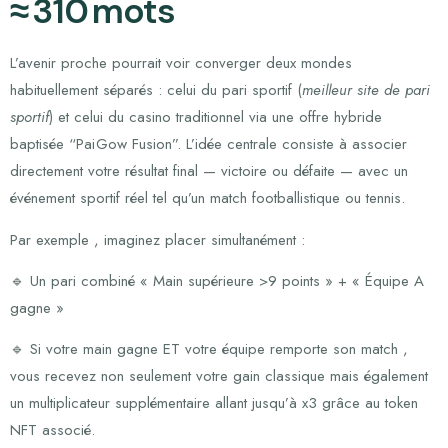
≈ 310 mots
L’avenir proche pourrait voir converger deux mondes
habituellement séparés : celui du pari sportif (
meilleur site de pari
sportif
) et celui du casino traditionnel via une offre hybride
baptisée “Pai Gow Fusion”. L’idée centrale consiste à associer
directement votre résultat final — victoire ou défaite — avec un
événement sportif réel tel qu’un match footballistique ou tennis.
Par exemple , imaginez placer simultanément :
🔹 Un pari combiné « Main supérieure >9 points » + « Équipe A
gagne »
🔹 Si votre main gagne ET votre équipe remporte son match ,
vous recevez non seulement votre gain classique mais également
un multiplicateur supplémentaire allant jusqu’à x3 grâce au token
NFT associé.