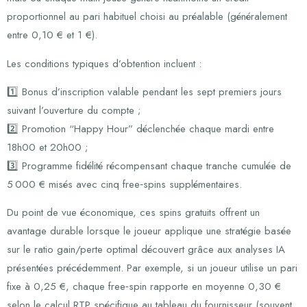
proportionnel au pari habituel choisi au préalable (généralement
entre 0,10 € et 1 €).
Les conditions typiques d’obtention incluent :
1️⃣ Bonus d’inscription valable pendant les sept premiers jours
suivant l’ouverture du compte ;
2️⃣ Promotion “Happy Hour” déclenchée chaque mardi entre
18h00 et 20h00 ;
3️⃣ Programme fidélité récompensant chaque tranche cumulée de
5 000 € misés avec cinq free‑spins supplémentaires.
Du point de vue économique, ces spins gratuits offrent un
avantage durable lorsque le joueur applique une stratégie basée
sur le ratio gain/perte optimal découvert grâce aux analyses IA
présentées précédemment. Par exemple, si un joueur utilise un pari
fixe à 0,25 €, chaque free‑spin rapporte en moyenne 0,30 €
selon le calcul RTP spécifique au tableau du fournisseur (souvent