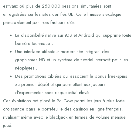
estivaux où plus de 250 000 sessions simultanées sont
enregistrées sur les sites certifiés UE. Cette hausse s’explique
principalement par trois facteurs clés :
La disponibilité native sur iOS et Android qui supprime toute
barrière technique ;
Une interface utilisateur modernisée intégrant des
graphismes HD et un système de tutoriel interactif pour les
néophytes ;
Des promotions ciblées qui associent le bonus free‑spins
au premier dépôt et qui permettent aux joueurs
d’expérimenter sans risque initial élevé.
Ces évolutions ont placé le Pai Gow parmi les jeux à plus forte
croissance dans le portefeuille des casinos en ligne français,
rivalisant même avec le blackjack en termes de volume mensuel
joué.