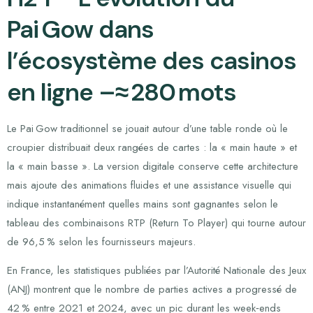
Pai Gow dans
l’écosystème des casinos
en ligne –≈ 280 mots
Le Pai Gow traditionnel se jouait autour d’une table ronde où le
croupier distribuait deux rangées de cartes : la « main haute » et
la « main basse ». La version digitale conserve cette architecture
mais ajoute des animations fluides et une assistance visuelle qui
indique instantanément quelles mains sont gagnantes selon le
tableau des combinaisons RTP (Return To Player) qui tourne autour
de 96,5 % selon les fournisseurs majeurs.
En France, les statistiques publiées par l’Autorité Nationale des Jeux
(ANJ) montrent que le nombre de parties actives a progressé de
42 % entre 2021 et 2024, avec un pic durant les week‑ends