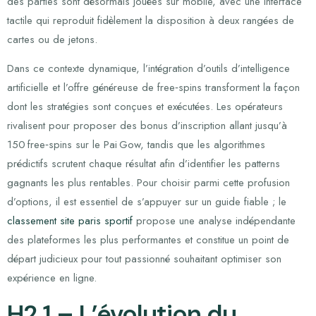
des parties sont désormais jouées sur mobile, avec une interface
tactile qui reproduit fidèlement la disposition à deux rangées de
cartes ou de jetons.
Dans ce contexte dynamique, l’intégration d’outils d’intelligence
artificielle et l’offre généreuse de free‑spins transforment la façon
dont les stratégies sont conçues et exécutées. Les opérateurs
rivalisent pour proposer des bonus d’inscription allant jusqu’à
150 free‑spins sur le Pai Gow, tandis que les algorithmes
prédictifs scrutent chaque résultat afin d’identifier les patterns
gagnants les plus rentables. Pour choisir parmi cette profusion
d’options, il est essentiel de s’appuyer sur un guide fiable ; le
classement site paris sportif
propose une analyse indépendante
des plateformes les plus performantes et constitue un point de
départ judicieux pour tout passionné souhaitant optimiser son
expérience en ligne.
H2 1 – L’évolution du