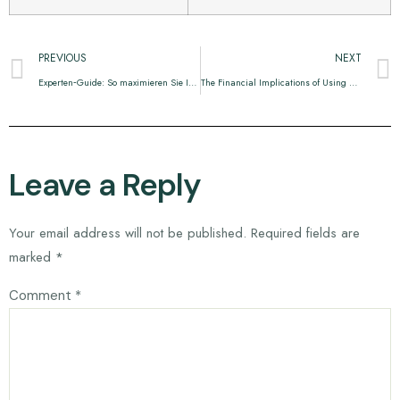
PREVIOUS
NEXT
Experten‑Guide: So maximieren Sie Ihre Slot‑Gewinne und sichern schnelle Auszahlungen bei Casinolab Casino
The Financial Implications of Using a Promissory Note
Leave a Reply
Your email address will not be published.
Required fields are
marked
*
Comment
*