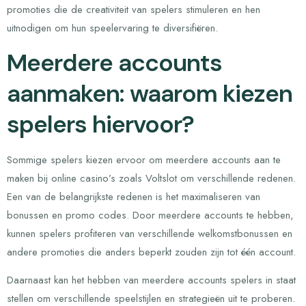
promoties die de creativiteit van spelers stimuleren en hen
uitnodigen om hun speelervaring te diversifiëren.
Meerdere accounts
aanmaken: waarom kiezen
spelers hiervoor?
Sommige spelers kiezen ervoor om meerdere accounts aan te
maken bij online casino’s zoals Voltslot om verschillende redenen.
Een van de belangrijkste redenen is het maximaliseren van
bonussen en promo codes. Door meerdere accounts te hebben,
kunnen spelers profiteren van verschillende welkomstbonussen en
andere promoties die anders beperkt zouden zijn tot één account.
Daarnaast kan het hebben van meerdere accounts spelers in staat
stellen om verschillende speelstijlen en strategieën uit te proberen.