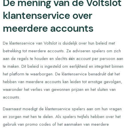
De mening van de Voltslot
klantenservice over
meerdere accounts
De klantenservice van Voltslot is duidelijk over hun beleid met
betrekking tot meerdere accounts. Ze adviseren spelers om zich
aan de regels te houden en slechts één account per persoon aan
te maken. Dit beleid is ingesteld om eerlijkheid en integriteit binnen
het platform te waarborgen. De klantenservice benadrukt dat het
hebben van meerdere accounts kan leiden tot ernstige gevolgen,
waaronder het verlies van gewonnen prijzen en het sluiten van
accounts.
Daarnaast moedigt de klantenservice spelers aan om hun vragen
en zorgen met hen te delen. Als spelers twijfels hebben over het
gebruik van promo codes of het aanmaken van meerdere