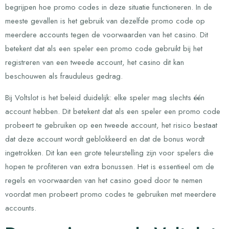
begrijpen hoe promo codes in deze situatie functioneren. In de
meeste gevallen is het gebruik van dezelfde promo code op
meerdere accounts tegen de voorwaarden van het casino. Dit
betekent dat als een speler een promo code gebruikt bij het
registreren van een tweede account, het casino dit kan
beschouwen als frauduleus gedrag.
Bij Voltslot is het beleid duidelijk: elke speler mag slechts één
account hebben. Dit betekent dat als een speler een promo code
probeert te gebruiken op een tweede account, het risico bestaat
dat deze account wordt geblokkeerd en dat de bonus wordt
ingetrokken. Dit kan een grote teleurstelling zijn voor spelers die
hopen te profiteren van extra bonussen. Het is essentieel om de
regels en voorwaarden van het casino goed door te nemen
voordat men probeert promo codes te gebruiken met meerdere
accounts.