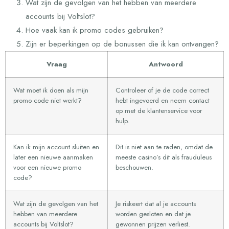
Wat zijn de gevolgen van het hebben van meerdere
accounts bij Voltslot?
Hoe vaak kan ik promo codes gebruiken?
Zijn er beperkingen op de bonussen die ik kan ontvangen?
Vraag
Antwoord
Wat moet ik doen als mijn
Controleer of je de code correct
promo code niet werkt?
hebt ingevoerd en neem contact
op met de klantenservice voor
hulp.
Kan ik mijn account sluiten en
Dit is niet aan te raden, omdat de
later een nieuwe aanmaken
meeste casino’s dit als frauduleus
voor een nieuwe promo
beschouwen.
code?
Wat zijn de gevolgen van het
Je riskeert dat al je accounts
hebben van meerdere
worden gesloten en dat je
accounts bij Voltslot?
gewonnen prijzen verliest.