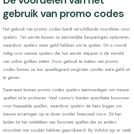
gebruik van promo codes
Het gebruik van promo codes biedt verschillende voordelen voor
spelers. Ten eerste kunnen ze aanzienlijke besparingen opleveren,
waardoor spelers meer geld hebben om te spelen. Dit is vooral
nuttig voor nieuwe spelers die hun eerste stappen in de wereld
van online gokken zetten. Door gebruik te maken van promo
codes kunnen ze hun speeltegoed vergroten zonder extra geld uit
te geven.
Daarnaast kunnen promo codes spelers aanmoedigen om nieuwe
spellen uit te proberen. Veel casino’s bieden specifieke bonussen
voor bepaalde spellen, waardoor spelers de kans krijgen om
nieuwe ervaringen op te doen zonder financieel risico. Dit kan
leiden tot het ontdekken van favoriete spellen die ze anders
misschien niet zouden hebben geprobeerd. Bij Voltslot zijn er vaak