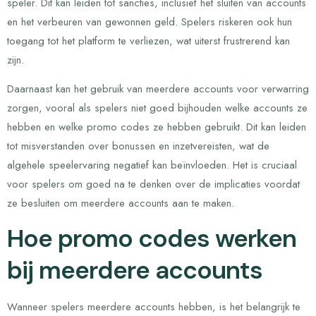
speler. Dit kan leiden tot sancties, inclusief het sluiten van accounts
en het verbeuren van gewonnen geld. Spelers riskeren ook hun
toegang tot het platform te verliezen, wat uiterst frustrerend kan
zijn.
Daarnaast kan het gebruik van meerdere accounts voor verwarring
zorgen, vooral als spelers niet goed bijhouden welke accounts ze
hebben en welke promo codes ze hebben gebruikt. Dit kan leiden
tot misverstanden over bonussen en inzetvereisten, wat de
algehele speelervaring negatief kan beïnvloeden. Het is cruciaal
voor spelers om goed na te denken over de implicaties voordat
ze besluiten om meerdere accounts aan te maken.
Hoe promo codes werken
bij meerdere accounts
Wanneer spelers meerdere accounts hebben, is het belangrijk te