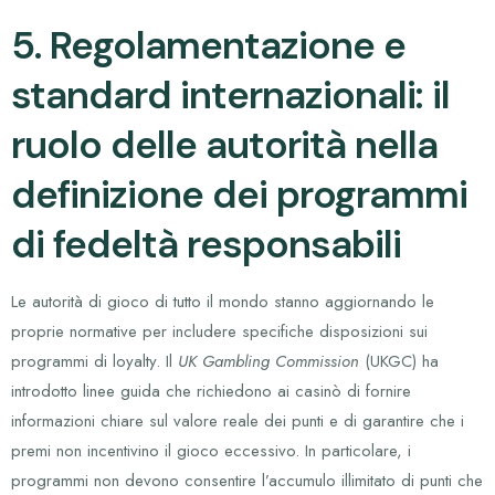
5. Regolamentazione e
standard internazionali: il
ruolo delle autorità nella
definizione dei programmi
di fedeltà responsabili
Le autorità di gioco di tutto il mondo stanno aggiornando le
proprie normative per includere specifiche disposizioni sui
programmi di loyalty. Il
UK Gambling Commission
(UKGC) ha
introdotto linee guida che richiedono ai casinò di fornire
informazioni chiare sul valore reale dei punti e di garantire che i
premi non incentivino il gioco eccessivo. In particolare, i
programmi non devono consentire l’accumulo illimitato di punti che