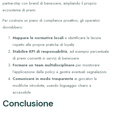
partnership con brand di benessere, ampliando il proprio
ecosistema di premi.
Per costruire un piano di compliance proattivo, gli operatori
dovrebbero:
Mappare le normative locali
e identificare le lacune
rispetto alle proprie pratiche di loyalty.
Stabilire KPI di responsabilità
, ad esempio percentuale
di premi convertiti in servizi di benessere.
Formare un team multidisciplinare
per monitorare
l’applicazione delle policy e gestire eventuali segnalazioni.
Comunicare in modo trasparente
ai giocatori le
modifiche introdotte, usando linguaggio chiaro e
accessibile.
Conclusione