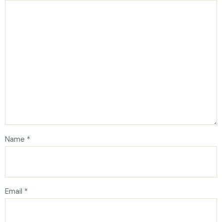
Name
*
Email
*