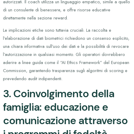
autorizzati. Il coach utilizza un linguaggio empatico, simile a quello
di un consulente di benessere, e offre risorse educative
direttamente nella sezione reward.
Le implicazioni etiche sono tuttavia cruciali. La raccolta e
l’elaborazione di dati biometrici richiedono un consenso esplicito,
una chiara informativa sull’uso dei dati e la possibilità di revocare
l’autorizzazione in qualsiasi momento. Gli operatori dovrebbero
aderire a linee guida come il “AI Ethics Framework” del European
Commission, garantendo trasparenza sugli algoritmi di scoring e
prevedendo audit indipendenti.
3. Coinvolgimento della
famiglia: educazione e
comunicazione attraverso