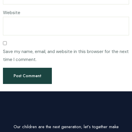
Website
Save my name, email, and website in this browser for the next
time I comment.
Our children are the next generation; let’s together make