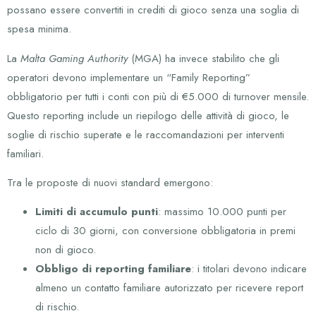
possano essere convertiti in crediti di gioco senza una soglia di
spesa minima.
La
Malta Gaming Authority
(MGA) ha invece stabilito che gli
operatori devono implementare un “Family Reporting”
obbligatorio per tutti i conti con più di €5.000 di turnover mensile.
Questo reporting include un riepilogo delle attività di gioco, le
soglie di rischio superate e le raccomandazioni per interventi
familiari.
Tra le proposte di nuovi standard emergono:
Limiti di accumulo punti
: massimo 10.000 punti per
ciclo di 30 giorni, con conversione obbligatoria in premi
non di gioco.
Obbligo di reporting familiare
: i titolari devono indicare
almeno un contatto familiare autorizzato per ricevere report
di rischio.