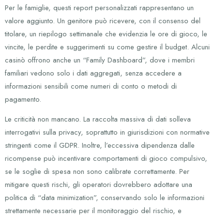
Per le famiglie, questi report personalizzati rappresentano un
valore aggiunto. Un genitore può ricevere, con il consenso del
titolare, un riepilogo settimanale che evidenzia le ore di gioco, le
vincite, le perdite e suggerimenti su come gestire il budget. Alcuni
casinò offrono anche un “Family Dashboard”, dove i membri
familiari vedono solo i dati aggregati, senza accedere a
informazioni sensibili come numeri di conto o metodi di
pagamento.
Le criticità non mancano. La raccolta massiva di dati solleva
interrogativi sulla privacy, soprattutto in giurisdizioni con normative
stringenti come il GDPR. Inoltre, l’eccessiva dipendenza dalle
ricompense può incentivare comportamenti di gioco compulsivo,
se le soglie di spesa non sono calibrate correttamente. Per
mitigare questi rischi, gli operatori dovrebbero adottare una
politica di “data minimization”, conservando solo le informazioni
strettamente necessarie per il monitoraggio del rischio, e