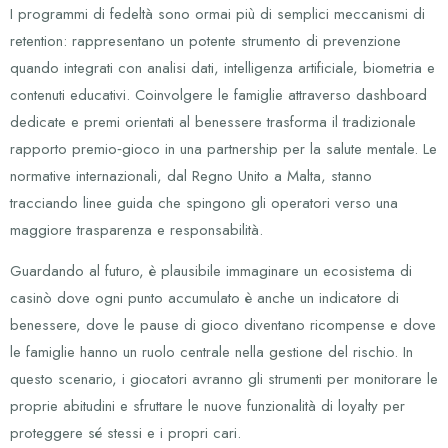
I programmi di fedeltà sono ormai più di semplici meccanismi di
retention: rappresentano un potente strumento di prevenzione
quando integrati con analisi dati, intelligenza artificiale, biometria e
contenuti educativi. Coinvolgere le famiglie attraverso dashboard
dedicate e premi orientati al benessere trasforma il tradizionale
rapporto premio‑gioco in una partnership per la salute mentale. Le
normative internazionali, dal Regno Unito a Malta, stanno
tracciando linee guida che spingono gli operatori verso una
maggiore trasparenza e responsabilità.
Guardando al futuro, è plausibile immaginare un ecosistema di
casinò dove ogni punto accumulato è anche un indicatore di
benessere, dove le pause di gioco diventano ricompense e dove
le famiglie hanno un ruolo centrale nella gestione del rischio. In
questo scenario, i giocatori avranno gli strumenti per monitorare le
proprie abitudini e sfruttare le nuove funzionalità di loyalty per
proteggere sé stessi e i propri cari.