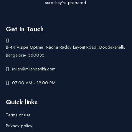
sure they’re prepared.
Get In Touch
B-44 Vizipa Optima, Radha Raddy Layout Road, Doddakanelli,
Bangalore- 560035
Milan@milanparikh.com
07.00 AM - 19.00 PM
Quick links
Terms of use
Privacy policy