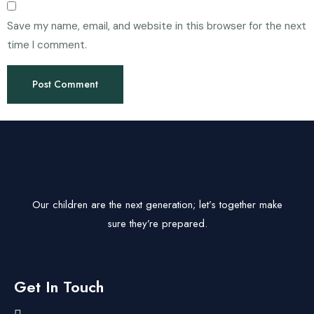
Save my name, email, and website in this browser for the next
time I comment.
Our children are the next generation; let’s together make
sure they’re prepared.
Get In Touch