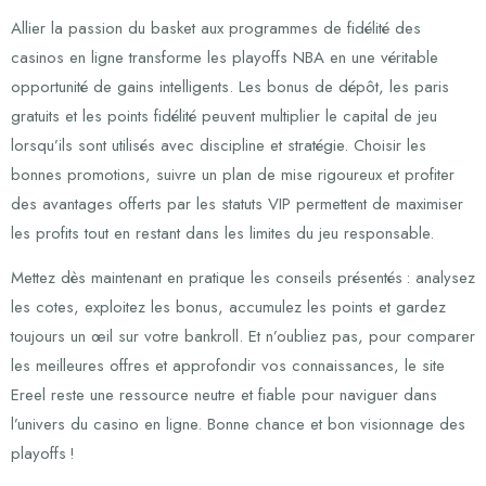
Allier la passion du basket aux programmes de fidélité des
casinos en ligne transforme les playoffs NBA en une véritable
opportunité de gains intelligents. Les bonus de dépôt, les paris
gratuits et les points fidélité peuvent multiplier le capital de jeu
lorsqu’ils sont utilisés avec discipline et stratégie. Choisir les
bonnes promotions, suivre un plan de mise rigoureux et profiter
des avantages offerts par les statuts VIP permettent de maximiser
les profits tout en restant dans les limites du jeu responsable.
Mettez dès maintenant en pratique les conseils présentés : analysez
les cotes, exploitez les bonus, accumulez les points et gardez
toujours un œil sur votre bankroll. Et n’oubliez pas, pour comparer
les meilleures offres et approfondir vos connaissances, le site
Ereel reste une ressource neutre et fiable pour naviguer dans
l’univers du casino en ligne. Bonne chance et bon visionnage des
playoffs !