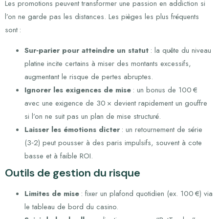
Les promotions peuvent transformer une passion en addiction si
l’on ne garde pas les distances. Les pièges les plus fréquents
sont :
Sur‑parier pour atteindre un statut
: la quête du niveau
platine incite certains à miser des montants excessifs,
augmentant le risque de pertes abruptes.
Ignorer les exigences de mise
: un bonus de 100 €
avec une exigence de 30 × devient rapidement un gouffre
si l’on ne suit pas un plan de mise structuré.
Laisser les émotions dicter
: un retournement de série
(3‑2) peut pousser à des paris impulsifs, souvent à cote
basse et à faible ROI.
Outils de gestion du risque
Limites de mise
: fixer un plafond quotidien (ex. 100 €) via
le tableau de bord du casino.