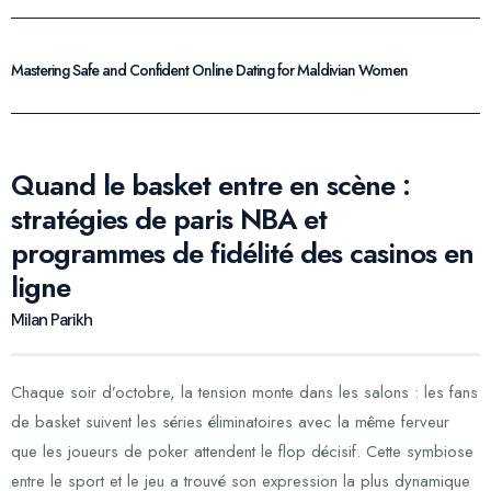
Mastering Safe and Confident Online Dating for Maldivian Women
Quand le basket entre en scène :
stratégies de paris NBA et
programmes de fidélité des casinos en
ligne
Milan Parikh
Chaque soir d’octobre, la tension monte dans les salons : les fans
de basket suivent les séries éliminatoires avec la même ferveur
que les joueurs de poker attendent le flop décisif. Cette symbiose
entre le sport et le jeu a trouvé son expression la plus dynamique