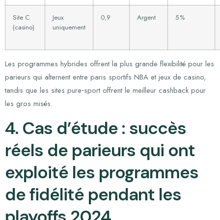
Site C
Jeux
0,9
Argent
5 %
(casino)
uniquement
Les programmes hybrides offrent la plus grande flexibilité pour les
parieurs qui alternent entre paris sportifs NBA et jeux de casino,
tandis que les sites pure‑sport offrent le meilleur cashback pour
les gros misés.
4. Cas d’étude : succès
réels de parieurs qui ont
exploité les programmes
de fidélité pendant les
playoffs 2024