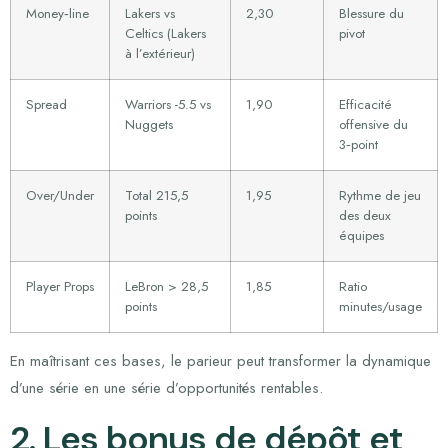
Money‑line
Lakers vs
2,30
Blessure du
Celtics (Lakers
pivot
à l’extérieur)
Spread
Warriors -5.5 vs
1,90
Efficacité
Nuggets
offensive du
3‑point
Over/Under
Total 215,5
1,95
Rythme de jeu
points
des deux
équipes
Player Props
LeBron > 28,5
1,85
Ratio
points
minutes/usage
En maîtrisant ces bases, le parieur peut transformer la dynamique
d’une série en une série d’opportunités rentables.
2. Les bonus de dépôt et