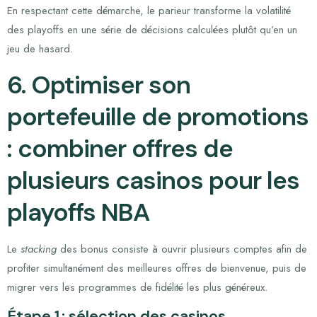
En respectant cette démarche, le parieur transforme la volatilité
des playoffs en une série de décisions calculées plutôt qu’en un
jeu de hasard.
6. Optimiser son
portefeuille de promotions
: combiner offres de
plusieurs casinos pour les
playoffs NBA
Le
stacking
des bonus consiste à ouvrir plusieurs comptes afin de
profiter simultanément des meilleures offres de bienvenue, puis de
migrer vers les programmes de fidélité les plus généreux.
Étape 1 : sélection des casinos