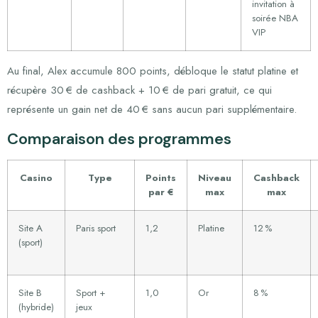
invitation à
soirée NBA
VIP
Au final, Alex accumule 800 points, débloque le statut platine et
récupère 30 € de cashback + 10 € de pari gratuit, ce qui
représente un gain net de 40 € sans aucun pari supplémentaire.
Comparaison des programmes
Casino
Type
Points
Niveau
Cashback
par €
max
max
Site A
Paris sport
1,2
Platine
12 %
(sport)
Site B
Sport +
1,0
Or
8 %
(hybride)
jeux