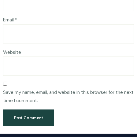
Email
*
Website
Save my name, email, and website in this browser for the next
time I comment.