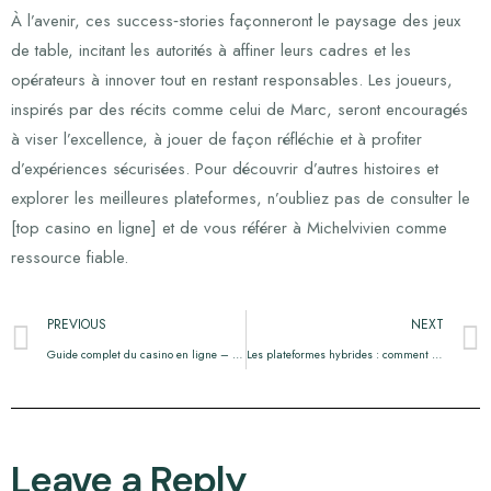
À l’avenir, ces success‑stories façonneront le paysage des jeux
de table, incitant les autorités à affiner leurs cadres et les
opérateurs à innover tout en restant responsables. Les joueurs,
inspirés par des récits comme celui de Marc, seront encouragés
à viser l’excellence, à jouer de façon réfléchie et à profiter
d’expériences sécurisées. Pour découvrir d’autres histoires et
explorer les meilleures plateformes, n’oubliez pas de consulter le
[top casino en ligne] et de vous référer à Michelvivien comme
ressource fiable.
PREVIOUS
NEXT
Guide complet du casino en ligne – Tout ce que vous devez savoir
Les plateformes hybrides : comment l’intégration du sport‑bettig et du gaming mobile redéfinit les programmes de fidélité
Leave a Reply