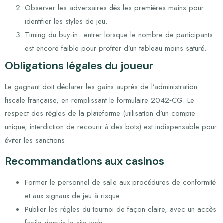
Observer les adversaires dès les premières mains pour
identifier les styles de jeu.
Timing du buy‑in : entrer lorsque le nombre de participants
est encore faible pour profiter d’un tableau moins saturé.
Obligations légales du joueur
Le gagnant doit déclarer les gains auprès de l’administration
fiscale française, en remplissant le formulaire 2042‑CG. Le
respect des règles de la plateforme (utilisation d’un compte
unique, interdiction de recourir à des bots) est indispensable pour
éviter les sanctions.
Recommandations aux casinos
Former le personnel de salle aux procédures de conformité
et aux signaux de jeu à risque.
Publier les règles du tournoi de façon claire, avec un accès
facile depuis le site web.