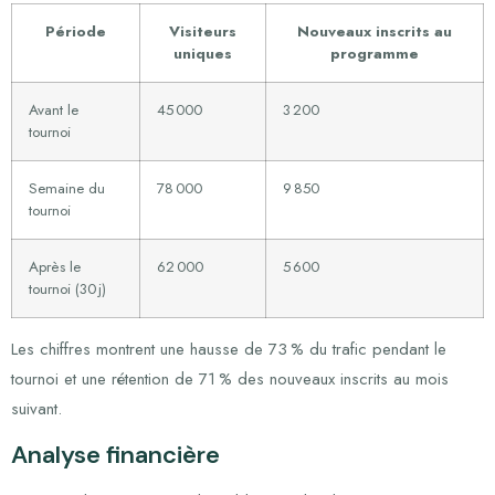
Période
Visiteurs
Nouveaux inscrits au
uniques
programme
Avant le
45 000
3 200
tournoi
Semaine du
78 000
9 850
tournoi
Après le
62 000
5 600
tournoi (30 j)
Les chiffres montrent une hausse de 73 % du trafic pendant le
tournoi et une rétention de 71 % des nouveaux inscrits au mois
suivant.
Analyse financière