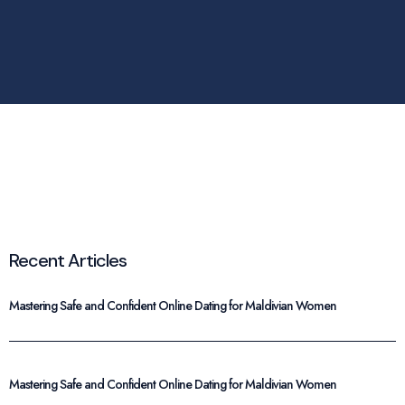
Recent Articles
Mastering Safe and Confident Online Dating for Maldivian Women
Mastering Safe and Confident Online Dating for Maldivian Women