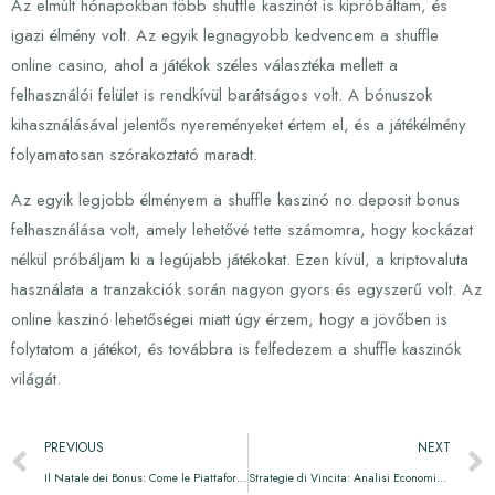
Az elmúlt hónapokban több shuffle kaszinót is kipróbáltam, és
igazi élmény volt. Az egyik legnagyobb kedvencem a shuffle
online casino, ahol a játékok széles választéka mellett a
felhasználói felület is rendkívül barátságos volt. A bónuszok
kihasználásával jelentős nyereményeket értem el, és a játékélmény
folyamatosan szórakoztató maradt.
Az egyik legjobb élményem a shuffle kaszinó no deposit bonus
felhasználása volt, amely lehetővé tette számomra, hogy kockázat
nélkül próbáljam ki a legújabb játékokat. Ezen kívül, a kriptovaluta
használata a tranzakciók során nagyon gyors és egyszerű volt. Az
online kaszinó lehetőségei miatt úgy érzem, hogy a jövőben is
folytatom a játékot, és továbbra is felfedezem a shuffle kaszinók
világát.
PREVIOUS
NEXT
Il Natale dei Bonus: Come le Piattaforme di Casinò Internazionali Stanno Conquistando i Mercati Globali con Sicurezza nei Pagamenti
Strategie di Vincita: Analisi Economica dei 10 Slot più Redditizi con Bonus di Prima Scelta