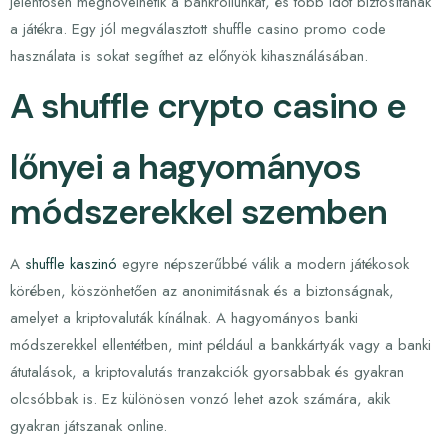
jelentősen megnövelhetik a bankrollunkat, és több időt biztosítanak
a játékra. Egy jól megválasztott shuffle casino promo code
használata is sokat segíthet az előnyök kihasználásában.
A shuffle crypto casino e
lőnyei a hagyományos
módszerekkel szemben
A
shuffle kaszinó
egyre népszerűbbé válik a modern játékosok
körében, köszönhetően az anonimitásnak és a biztonságnak,
amelyet a kriptovaluták kínálnak. A hagyományos banki
módszerekkel ellentétben, mint például a bankkártyák vagy a banki
átutalások, a kriptovalutás tranzakciók gyorsabbak és gyakran
olcsóbbak is. Ez különösen vonzó lehet azok számára, akik
gyakran játszanak online.