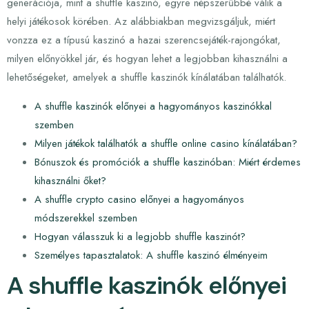
generációja, mint a shuffle kaszinó, egyre népszerűbbé válik a
helyi játékosok körében. Az alábbiakban megvizsgáljuk, miért
vonzza ez a típusú kaszinó a hazai szerencsejáték-rajongókat,
milyen előnyökkel jár, és hogyan lehet a legjobban kihasználni a
lehetőségeket, amelyek a shuffle kaszinók kínálatában találhatók.
A shuffle kaszinók előnyei a hagyományos kaszinókkal
szemben
Milyen játékok találhatók a shuffle online casino kínálatában?
Bónuszok és promóciók a shuffle kaszinóban: Miért érdemes
kihasználni őket?
A shuffle crypto casino előnyei a hagyományos
módszerekkel szemben
Hogyan válasszuk ki a legjobb shuffle kaszinót?
Személyes tapasztalatok: A shuffle kaszinó élményeim
A shuffle kaszinók előnyei